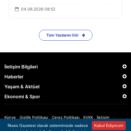
04.08.2026 08:52
Tüm Yazılarını Gör
İletişim Bilgileri
Haberler
Yaşam & Aktüel
Ekonomi & Spor
Künye
Gizlilik Politikası
Çerez Politikası
KVKK
İletişim
İlkses Gazetesi olarak sistemimizde sadece
Kabul Ediyorum
Copyright © 2025 İlkses Gazetesi - Tüm Hakları Saklıdır.