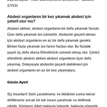
2/153)
Abdest organlarını bir kez yıkamak abdest için
yeterli olur mu?
Abdest alırken, abdest organlarını bir defa yıkamak farzdır.
Üçer defa yıkamak ise sünnettir. Abdestin geçerli olması
için abdest organlarını en az bir defa yıkamak gerekir.
Birden fazla yıkamak ise farzın fazlası olur. Bu fazlalık
şayet üç defa olursa Efendimizin sünneti olmuş olur. Çünkü
efendimiz abdest alırken abdest organlarını üçer defa
yıkarmış. Dolayısıyla abdestin geçerli olabilmesi için
abdest organlarını en az bir kez yıkamalıyız.
Günün Ayeti
(Ey insanlar!) Sizin yaratılmanız ve öldükten sonra tekrar
diriltilmeniz ancak bir tek insanı yaratmak ve diriltmek
gibidir. Şüphesiz Allah hakkıyla işitendir, hakkıyla görendir.