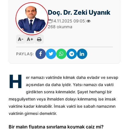
Doç. Dr. Zeki Uyanık
14.11.2025 09:05
|
268 okunma
A-
A+
PAYLAŞ:
H
er namazı vaktinde kılmak daha evladır ve sevap
açısından da daha iyidir. Yatsı namazı da vakti
girdikten sonra kılınmalıdır. Şayet herhangi bir
meşguliyetten veya ihmalden dolayı kılınmamış ise imsak
vaktine kadar kılınabilir. İmsak vakti ise sabah namazının
vaktinin girmesi demektir.
Bir malın fiyatına sınırlama koymak caiz mi?