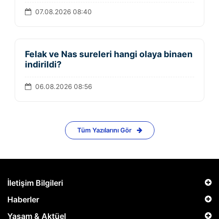
07.08.2026 08:40
Felak ve Nas sureleri hangi olaya binaen
indirildi?
06.08.2026 08:56
Tüm Yazılarını Gör
İletişim Bilgileri
Haberler
Yaşam & Aktüel