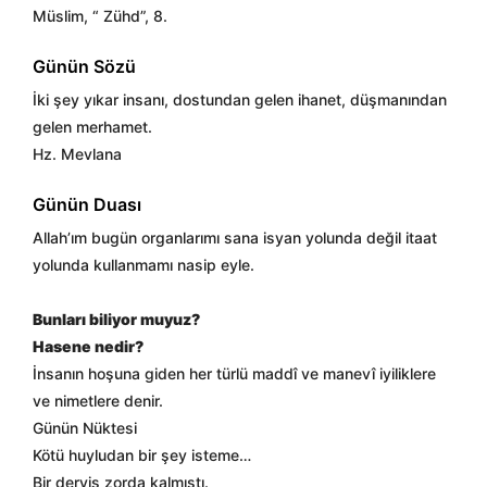
Müslim, “ Zühd”, 8.
Günün Sözü
İki şey yıkar insanı, dostundan gelen ihanet, düşmanından
gelen merhamet.
Hz. Mevlana
Günün Duası
Allah’ım bugün organlarımı sana isyan yolunda değil itaat
yolunda kullanmamı nasip eyle.
Bunları biliyor muyuz?
Hasene nedir?
İnsanın hoşuna giden her türlü maddî ve manevî iyiliklere
ve nimetlere denir.
Günün Nüktesi
Kötü huyludan bir şey isteme…
Bir derviş zorda kalmıştı.