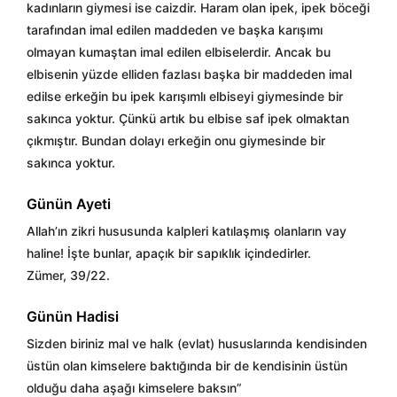
kadınların giymesi ise caizdir. Haram olan ipek, ipek böceği
tarafından imal edilen maddeden ve başka karışımı
olmayan kumaştan imal edilen elbiselerdir. Ancak bu
elbisenin yüzde elliden fazlası başka bir maddeden imal
edilse erkeğin bu ipek karışımlı elbiseyi giymesinde bir
sakınca yoktur. Çünkü artık bu elbise saf ipek olmaktan
çıkmıştır. Bundan dolayı erkeğin onu giymesinde bir
sakınca yoktur.
Günün Ayeti
Allah’ın zikri hususunda kalpleri katılaşmış olanların vay
haline! İşte bunlar, apaçık bir sapıklık içindedirler.
Zümer, 39/22.
Günün Hadisi
Sizden biriniz mal ve halk (evlat) hususlarında kendisinden
üstün olan kimselere baktığında bir de kendisinin üstün
olduğu daha aşağı kimselere baksın”