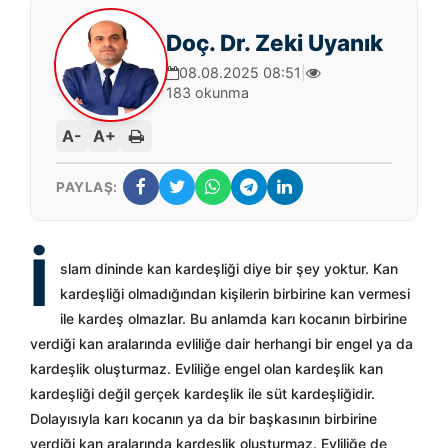
Doç. Dr. Zeki Uyanık
08.08.2025 08:51
|
183 okunma
A-
A+
PAYLAŞ:
İ
slam dininde kan kardeşliği diye bir şey yoktur. Kan
kardeşliği olmadığından kişilerin birbirine kan vermesi
ile kardeş olmazlar. Bu anlamda karı kocanın birbirine
verdiği kan aralarında evliliğe dair herhangi bir engel ya da
kardeşlik oluşturmaz. Evliliğe engel olan kardeşlik kan
kardeşliği değil gerçek kardeşlik ile süt kardeşliğidir.
Dolayısıyla karı kocanın ya da bir başkasının birbirine
verdiği kan aralarında kardeşlik oluşturmaz. Evliliğe de