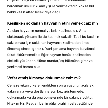
harcamak umulur ki anlayışı ile verilmektedir. Yoksa kul
hakkı kesin affedilecek diye değil.
Kesilirken şoklanan hayvanın etini yemek caiz mi?
Aslolan hayvanın normal yollarla kesilmesidir. Ama
elektroşok yöntemi ile de kesmek caizdir. Tabii bu kesimin
caiz olması için şoklanan hayvanın kesilmeden önce
ölmemiş olması gerekir. Yani şoklama hayvanı bayıltmalı
fakat öldürmemelidir. Eğer hayvan henüz kesilmeden
elektrik yüzünden ölürse murdar/leş hükmüne girer ve
yenilmesi haram olur.
Vefat etmiş kimseye dokunmak caiz mi?
Cenaze yıkanıp kefenlendikten sonra yüzünün açılarak
yakınlarına veya dostlarına son kez göstermede,
dokunmada ya da onu öpmelerinde bir sakınca yoktur.
Nitekim Hz. Peygamber’in oğlu İbrahim vefat ettiğinde