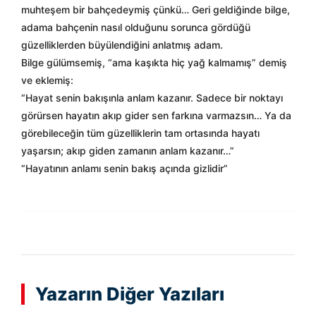
muhteşem bir bahçedeymiş çünkü… Geri geldiğinde bilge,
adama bahçenin nasıl olduğunu sorunca gördüğü
güzelliklerden büyülendiğini anlatmış adam.
Bilge gülümsemiş, “ama kaşıkta hiç yağ kalmamış” demiş
ve eklemiş:
“Hayat senin bakışınla anlam kazanır. Sadece bir noktayı
görürsen hayatın akıp gider sen farkına varmazsın… Ya da
görebileceğin tüm güzelliklerin tam ortasında hayatı
yaşarsın; akıp giden zamanın anlam kazanır…”
“Hayatının anlamı senin bakış açında gizlidir”
Yazarın Diğer Yazıları