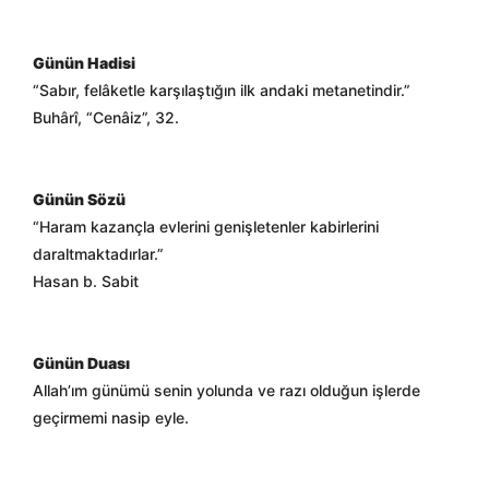
Günün Hadisi
“Sabır, felâketle karşılaştığın ilk andaki metanetindir.”
Buhârî, “Cenâiz”, 32.
Günün Sözü
“Haram kazançla evlerini genişletenler kabirlerini
daraltmaktadırlar.”
Hasan b. Sabit
Günün Duası
Allah’ım günümü senin yolunda ve razı olduğun işlerde
geçirmemi nasip eyle.