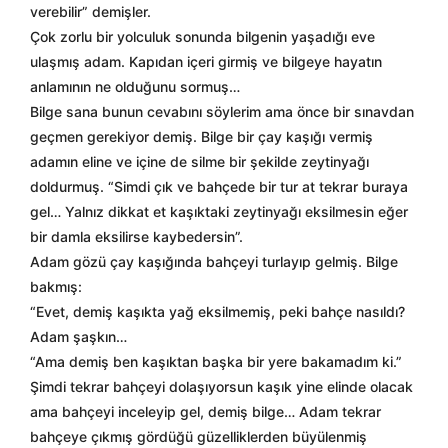
verebilir” demişler.
Çok zorlu bir yolculuk sonunda bilgenin yaşadığı eve
ulaşmış adam. Kapıdan içeri girmiş ve bilgeye hayatın
anlamının ne olduğunu sormuş…
Bilge sana bunun cevabını söylerim ama önce bir sınavdan
geçmen gerekiyor demiş. Bilge bir çay kaşığı vermiş
adamın eline ve içine de silme bir şekilde zeytinyağı
doldurmuş. “Simdi çık ve bahçede bir tur at tekrar buraya
gel… Yalnız dikkat et kaşıktaki zeytinyağı eksilmesin eğer
bir damla eksilirse kaybedersin”.
Adam gözü çay kaşığında bahçeyi turlayıp gelmiş. Bilge
bakmış:
“Evet, demiş kaşıkta yağ eksilmemiş, peki bahçe nasıldı?
Adam şaşkın…
“Ama demiş ben kaşıktan başka bir yere bakamadım ki.”
Şimdi tekrar bahçeyi dolaşıyorsun kaşık yine elinde olacak
ama bahçeyi inceleyip gel, demiş bilge… Adam tekrar
bahçeye çıkmış gördüğü güzelliklerden büyülenmiş