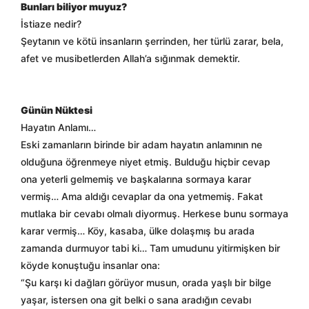
Bunları biliyor muyuz?
İstiaze nedir?
Şeytanın ve kötü insanların şerrinden, her türlü zarar, bela,
afet ve musibetlerden Allah’a sığınmak demektir.
Günün Nüktesi
Hayatın Anlamı…
Eski zamanların birinde bir adam hayatın anlamının ne
olduğuna öğrenmeye niyet etmiş. Bulduğu hiçbir cevap
ona yeterli gelmemiş ve başkalarına sormaya karar
vermiş… Ama aldığı cevaplar da ona yetmemiş. Fakat
mutlaka bir cevabı olmalı diyormuş. Herkese bunu sormaya
karar vermiş… Köy, kasaba, ülke dolaşmış bu arada
zamanda durmuyor tabi ki… Tam umudunu yitirmişken bir
köyde konuştuğu insanlar ona:
“Şu karşı ki dağları görüyor musun, orada yaşlı bir bilge
yaşar, istersen ona git belki o sana aradığın cevabı