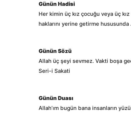
Günün Hadisi
Her kimin üç kız çocuğu veya üç kız 
haklarını yerine getirme hususunda Al
Günün Sözü
Allah üç şeyi sevmez. Vakti boşa ge
Seri-i Sakati
Günün Duası
Allah’ım bugün bana insanların yüzün