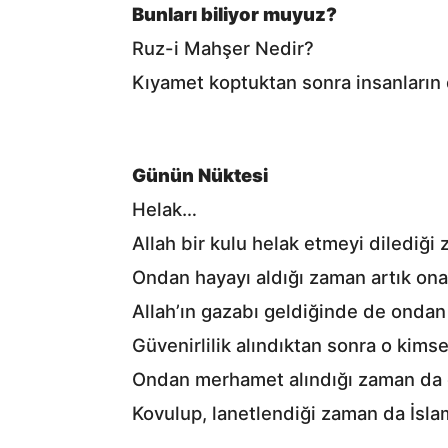
Bunları biliyor muyuz?
Ruz-i Mahşer Nedir?
Kıyamet koptuktan sonra insanların di
Günün Nüktesi
Helak…
Allah bir kulu helak etmeyi dilediği
Ondan hayayı aldığı zaman artık ona 
Allah’ın gazabı geldiğinde de ondan
Güvenirlilik alındıktan sonra o kims
Ondan merhamet alındığı zaman da o
Kovulup, lanetlendiği zaman da İsla