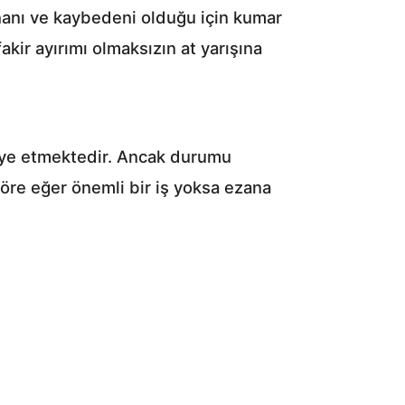
ananı ve kaybedeni olduğu için kumar
kir ayırımı olmaksızın at yarışına
iye etmektedir. Ancak durumu
re eğer önemli bir iş yoksa ezana