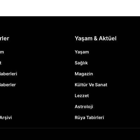
rler
Yaşam & Aktüel
em
Yaşam
t
Sağlık
Haberleri
Magazin
Haberler
Kültür Ve Sanat
Lezzet
Astroloji
Arşivi
Rüya Tabirleri