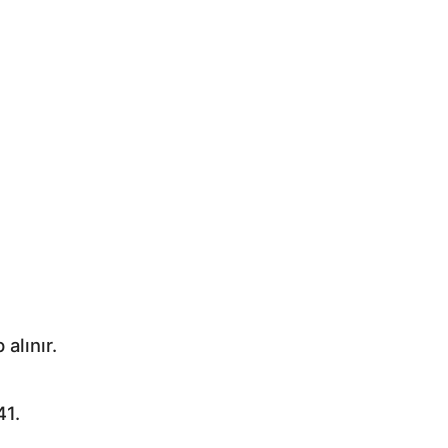
alınır.
41.