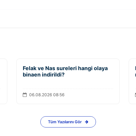
Felak ve Nas sureleri hangi olaya
binaen indirildi?
06.08.2026 08:56
Tüm Yazılarını Gör