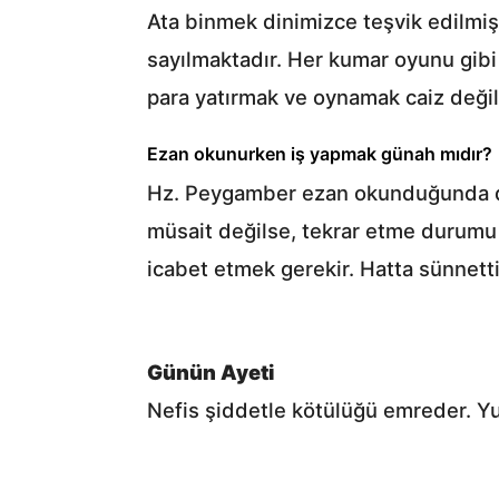
Ata binmek dinimizce teşvik edilmiş
sayılmaktadır. Her kumar oyunu gibi 
para yatırmak ve oynamak caiz değil
Ezan okunurken iş yapmak günah mıdır?
Hz. Peygamber ezan okunduğunda du
müsait değilse, tekrar etme durumu
icabet etmek gerekir. Hatta sünnetti
Günün Ayeti
Nefis şiddetle kötülüğü emreder. Yu