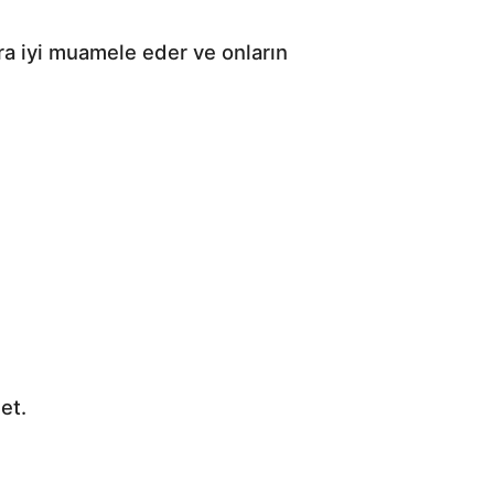
ara iyi muamele eder ve onların
et.