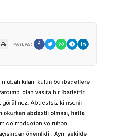
PAYLAŞ:
yi mubah kılan, kulun bu ibadetlere
dımcı olan vasıta bir ibadettir.
iz görülmez. Abdestsiz kimsenin
 okurken abdestli olması, hatta
 hem de maddeten ve ruhen
çısından önemlidir. Aynı şekilde