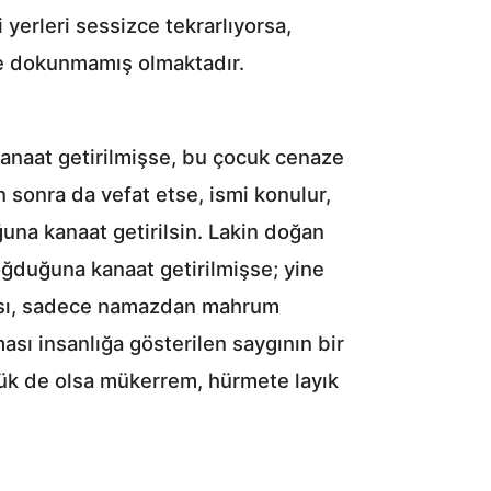
yerleri sessizce tekrarlıyorsa,
’e dokunmamış olmaktadır.
anaat getirilmişse, bu çocuk cenaze
 sonra da vefat etse, ismi konulur,
uğuna kanaat getirilsin. Lakin doğan
ğduğuna kanaat getirilmişse; yine
oğması, sadece namazdan mahrum
ası insanlığa gösterilen saygının bir
üçük de olsa mükerrem, hürmete layık