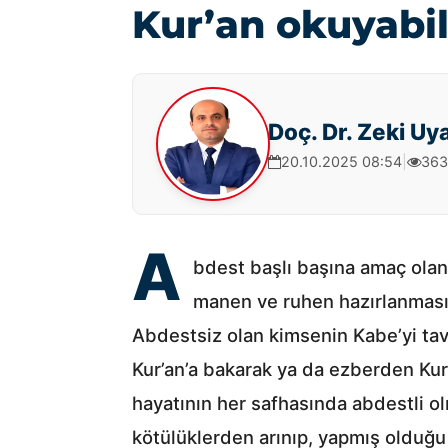
Kur’an okuyabil
Doç. Dr. Zeki Uy
20.10.2025 08:54
|
363
A
bdest başlı başına amaç olan 
manen ve ruhen hazırlanmasın
Abdestsiz olan kimsenin Kabe’yi tav
Kur’an’a bakarak ya da ezberden Kur
hayatının her safhasında abdestli 
kötülüklerden arınıp, yapmış olduğu