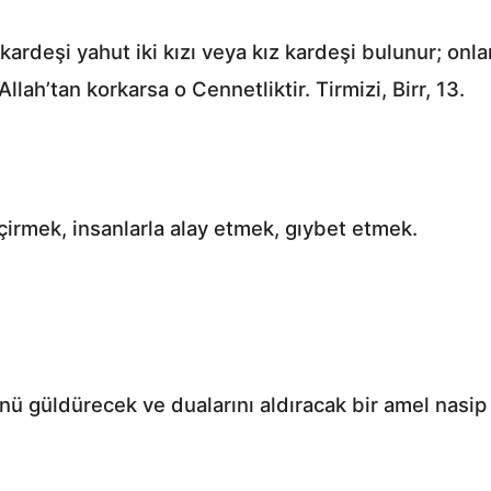
kardeşi yahut iki kızı veya kız kardeşi bulunur; onl
lah’tan korkarsa o Cennetliktir. Tirmizi, Birr, 13.
çirmek, insanlarla alay etmek, gıybet etmek.
ü güldürecek ve dualarını aldıracak bir amel nasip 