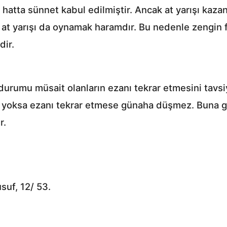
 hatta sünnet kabul edilmiştir. Ancak at yarışı kaz
at yarışı da oynamak haramdır. Bu nedenle zengin fa
dir.
rumu müsait olanların ezanı tekrar etmesini tavs
 yoksa ezanı tekrar etmese günaha düşmez. Buna gö
r.
suf, 12/ 53.