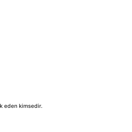
, kabul ve tasdîk eden kimsedir.