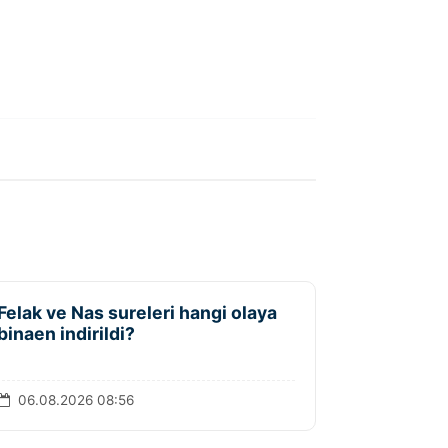
Felak ve Nas sureleri hangi olaya
binaen indirildi?
06.08.2026 08:56