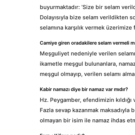
buyurmaktadır: ‘Size bir selam veril
Dolayısıyla bize selam verildikten s
selamına karşılık vermek üzerimize 
Camiye giren oradakilere selam vermeli m
Meşguliyet nedeniyle verilen selam
ikametle meşgul bulunanlara, namaz 
meşgul olmayıp, verilen selamı alma
Kabir namazı diye bir namaz var mıdır?
Hz. Peygamber, efendimizin kıldığı v
Fazla sevap kazanmak maksadıyla bir k
olmayan bir isim ile namaz ihdas et