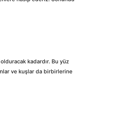
 dolduracak kadardır. Bu yüz
ar ve kuşlar da birbirlerine