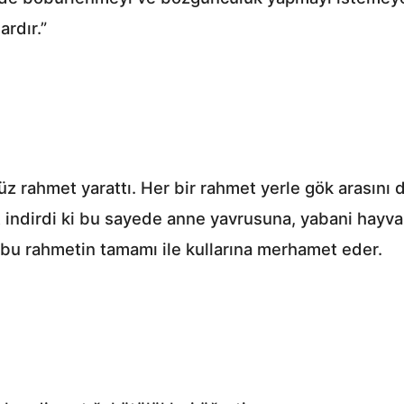
ardır.”
 yüz rahmet yarattı. Her bir rahmet yerle gök arasını
indirdi ki bu sayede anne yavrusuna, yabani hayvanl
bu rahmetin tamamı ile kullarına merhamet eder.