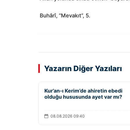
Buhârî, “Mevakıt”, 5.
Yazarın Diğer Yazıları
Kur’an-ı Kerim’de ahiretin ebedi
olduğu hususunda ayet var mı?
08.08.2026 09:40