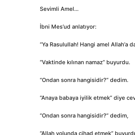
Sevimli Amel…
İbni Mes’ud anlatıyor:
“Ya Rasulullah! Hangi amel Allah’a d
“Vaktinde kılınan namaz” buyurdu.
“Ondan sonra hangisidir?” dedim.
“Anaya babaya iyilik etmek” diye cev
“Ondan sonra hangisidir?” dedim,
“Allah yolunda cihad etmek” buyurdu