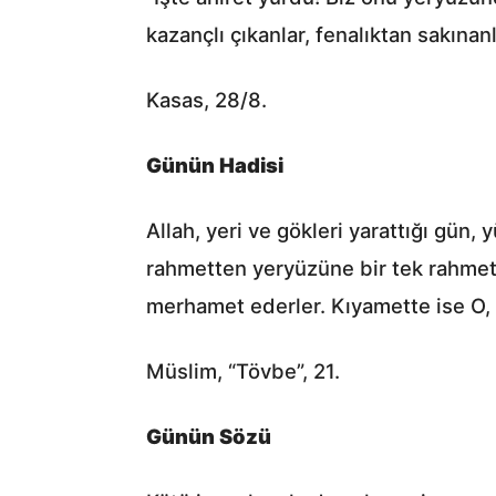
kazançlı çıkanlar, fenalıktan sakınanl
Kasas, 28/8.
Günün Hadisi
Allah, yeri ve gökleri yarattığı gün,
rahmetten yeryüzüne bir tek rahmet 
merhamet ederler. Kıyamette ise O, 
Müslim, “Tövbe”, 21.
Günün Sözü