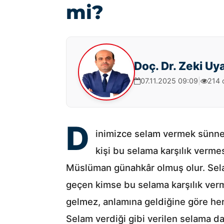
mi?
Doç. Dr. Zeki Uy
07.11.2025 09:09
|
214
D
inimizce selam vermek sünnet
kişi bu selama karşılık verme
Müslüman günahkâr olmuş olur. Sela
geçen kimse bu selama karşılık verm
gelmez, anlamına geldiğine göre her
Selam verdiği gibi verilen selama da