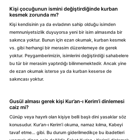
Kişi çocuğunun ismini değiştirdiğinde kurban
kesmek zorunda mı?
Kişi kendisinin ya da evladının sahip olduğu isimden
memnuniyetsizlik duyuyorsa yeni bir isim almasında bir
sakınca yoktur. Bunun için ezan okumak, kurban kesmek
vs. gibi herhangi bir merasim düzenlemeye de gerek
yoktur. Peygamberimizin, isimlerini değiştirdiği sahabelere
bu tür bir merasim yaptırdığı bilinmemektedir. Ancak yine
de ezan okumak isterse ya da kurban keserse de
sakıncası yoktur.
Gusül alması gerek kişi Kur’an-ı Kerim’i dinlemesi
caiz mi?
Cünüp veya hayırlı olan kişiye belli başlı dini yasaklar söz
konusudur. Kur’an-ı Kerim’i okuma, namaz kılma, Kabeyi
tavaf etme... gibi. Bu durum giderilmedikçe bu ibadetleri