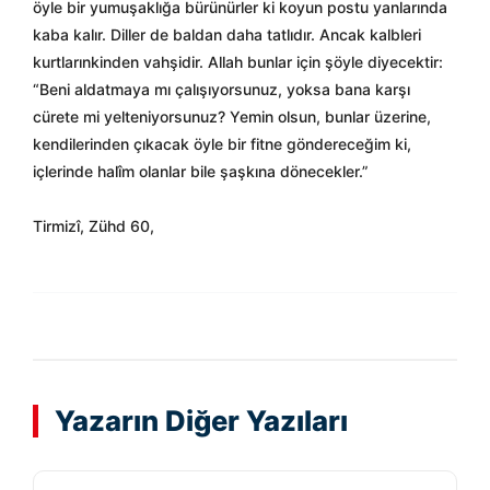
öyle bir yumuşaklığa bürünürler ki koyun postu yanlarında
kaba kalır. Diller de baldan daha tatlıdır. Ancak kalbleri
kurtlarınkinden vahşidir. Allah bunlar için şöyle diyecektir:
“Beni aldatmaya mı çalışıyorsunuz, yoksa bana karşı
cürete mi yelteniyorsunuz? Yemin olsun, bunlar üzerine,
kendilerinden çıkacak öyle bir fitne göndereceğim ki,
içlerinde halîm olanlar bile şaşkına dönecekler.”
Tirmizî, Zühd 60,
Yazarın Diğer Yazıları