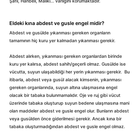
Şafii, Hanbeli, Maliki... varlığını korumaktadır.
Eldeki kına abdest ve gusle engel midir?
Abdest ve gusülde yıkanması gereken organların
tamamının hiç kuru yer kalmadan yıkanması gerekir.
Abdest alırken, yıkanması gereken organlardan birinde
kuru yer kalırsa, abdest sahih/geçerli olmaz. Gusülde ise
vücutta, suyun ulaşabildiği her yerin yıkanması gerekir.
Bu
itibarla, abdest veya gusül alacak kimsenin, yıkanması
gereken organlarında, suyun altına ulaşmasına engel
olacak bir tabaka bulunmamalıdır. Oje ve ruj gibi vücut
üzerinde tabaka oluşturup suyun bedene ulaşmasına mani
olan maddeler abdest ve gusle engel olur. Bunların abdest
veya gusülden önce giderilmesi gerekir. Ancak kına bir
tabaka oluşturmadığından abdest ve gusle engel olmaz.