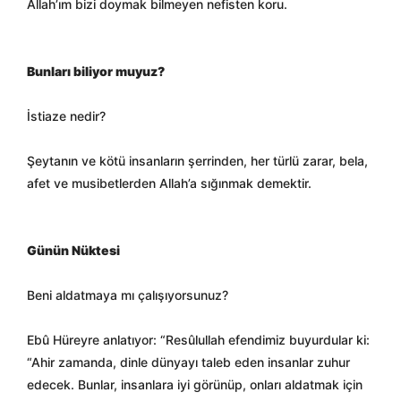
Allah’ım bizi doymak bilmeyen nefisten koru.
Bunları biliyor muyuz?
İstiaze nedir?
Şeytanın ve kötü insanların şerrinden, her türlü zarar, bela,
afet ve musibetlerden Allah’a sığınmak demektir.
Günün Nüktesi
Beni aldatmaya mı çalışıyorsunuz?
Ebû Hüreyre anlatıyor: “Resûlullah efendimiz buyurdular ki:
“Ahir zamanda, dinle dünyayı taleb eden insanlar zuhur
edecek. Bunlar, insanlara iyi görünüp, onları aldatmak için