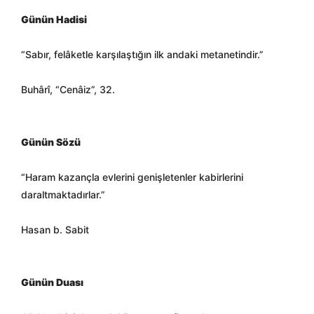
Günün Hadisi
“Sabır, felâketle karşılaştığın ilk andaki metanetindir.”
Buhârî, “Cenâiz”, 32.
Günün Sözü
“Haram kazançla evlerini genişletenler kabirlerini
daraltmaktadırlar.”
Hasan b. Sabit
Günün Duası