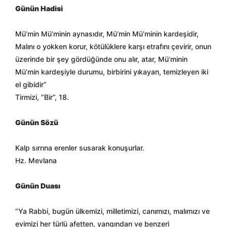
Günün Hadisi
Mü’min Mü’minin aynasıdır, Mü’min Mü’minin kardeşidir,
Malını o yokken korur, kötülüklere karşı etrafını çevirir, onun
üzerinde bir şey gördüğünde onu alır, atar, Mü’minin
Mü’min kardeşiyle durumu, birbirini yıkayan, temizleyen iki
el gibidir”
Tirmizi, “Bir”, 18.
Günün Sözü
Kalp sırrına erenler susarak konuşurlar.
Hz. Mevlana
Günün Duası
“Ya Rabbi, bugün ülkemizi, milletimizi, canımızı, malımızı ve
evimizi her türlü afetten, yangından ve benzeri