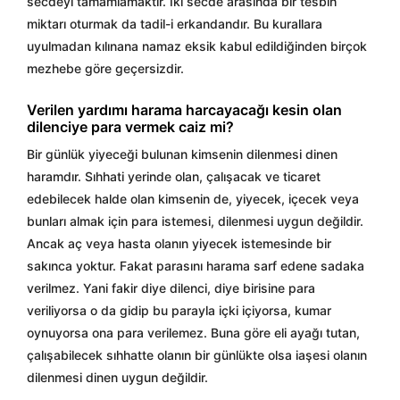
secdeyi tamamlamaktır. İki secde arasında bir tesbih
miktarı oturmak da tadil-i erkandandır. Bu kurallara
uyulmadan kılınana namaz eksik kabul edildiğinden birçok
mezhebe göre geçersizdir.
Verilen yardımı harama harcayacağı kesin olan
dilenciye para vermek caiz mi?
Bir günlük yiyeceği bulunan kimsenin dilenmesi dinen
haramdır. Sıhhati yerinde olan, çalışacak ve ticaret
edebilecek halde olan kimsenin de, yiyecek, içecek veya
bunları almak için para istemesi, dilenmesi uygun değildir.
Ancak aç veya hasta olanın yiyecek istemesinde bir
sakınca yoktur. Fakat parasını harama sarf edene sadaka
verilmez. Yani fakir diye dilenci, diye birisine para
veriliyorsa o da gidip bu parayla içki içiyorsa, kumar
oynuyorsa ona para verilemez. Buna göre eli ayağı tutan,
çalışabilecek sıhhatte olanın bir günlükte olsa iaşesi olanın
dilenmesi dinen uygun değildir.