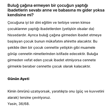
Buluğ çağına ermeyen bir çocuğun yaptığı
ibadetlerin sevabı anne ve babasına mı gider yoksa
kendisine mi?
Çocuğuna iyi bir dini eğitim ve terbiye veren kimse
çocuklarının yaptığı ibadetlerden (yetişkin olsalar da)
hissedardır. Ayrıca buluğ çağına girmeden ibadet etmeye
başlayan çocuk bunun mükafatını ahirette alacaktır. Bu
şekilde ölen bir çocuk cennette yetişkin gibi muamele
görüp cennetin nimetlerinden istifade edecektir. Buluğa
girmeden vefat eden çocuk ibadet etmiyorsa cennete
girmekle beraber cennette çocuk olarak kalacaktır.
Günün Ayeti
Kimin ömrünü uzatıyorsak, yaratılışta onu (güç ve kuvvetini
alarak) tersine çeviriyoruz.
Yasin, 36/68.