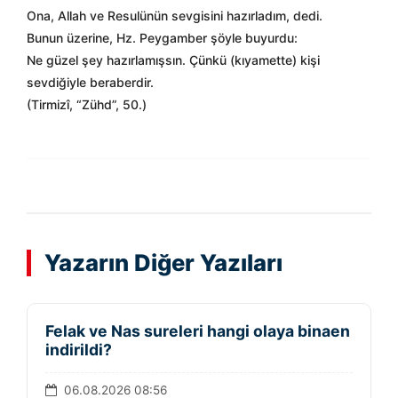
Ona, Allah ve Resulünün sevgisini hazırladım, dedi.
Bunun üzerine, Hz. Peygamber şöyle buyurdu:
Ne güzel şey hazırlamışsın. Çünkü (kıyamette) kişi
sevdiğiyle beraberdir.
(Tirmizî, “Zühd”, 50.)
Yazarın Diğer Yazıları
Felak ve Nas sureleri hangi olaya binaen
indirildi?
06.08.2026 08:56