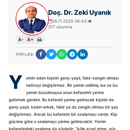
Doç. Dr. Zeki Uyanık
26.11.2025 08:43
|
317 okunma
A-
A+
PAYLAŞ:
Y
emin eden kişinin genç-yaşlı, fakir-zengin olması
neticeyi değiştirmez. Bir yemin edilmiş ise ve bu
yemin bozulmuşsa onun kefaretini yerine
getirmek gerekir. Bu kefareti yerine getirecek kişinin de
genç-yaşlı, kadın-erkek, fakir ya da zengin olması bir şey
değiştirmez. Ancak bu kefaretin bir sıralaması vardır. Kişi
gücüne göre o sıralamayı yerine getirecektir. Yemin
kefaretindeki sıralama da şöyledir: “köle azad etme, güç