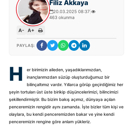
Filiz Akkaya
20.03.2025 08:37
|
463 okunma
A-
A+
PAYLAŞ:
H
er birimizin aileden, yaşadıklarımızdan,
inançlarımızdan süzüp oluşturduğumuz bir
bilinçaltımız vardır. Yıllarca görüp geçirdiğimiz her
şeyin tortuları üst üste birikip düşüncelerimizi, bilincimizi
şekillendirmiştir. Bu bizim bakış açımız, dünyaya açılan
penceremizin rengidir aynı zamanda. İşte bizler tüm kişi ve
olaylara, bu kendi penceremizden bakar ve yine kendi
penceremizin rengine göre anlam yükleriz.