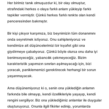
Her birimiz tanık olmuşuzdur ki, bir olay olmuştur,
etrafındaki herkes o olaya farklı anlam yükleyip farklı
tepkiler vermiştir. Çünkü herkes farklı renkte olan kendi
penceresinden bakmıştır.
Bir kişi çıkıyor karşımıza, biz beynimizin tüm donanımını
onda seyretmek istiyoruz. Onu sahipleniyoruz ve
kendimize ait düşüncelerimizi bir kıyafet gibi ona
giydirmeye çabalıyoruz. Çünkü böyle olursa onu daha iyi
benimseyeceğiz, yabancılık çekmeyeceğiz. Bizim
karakteristik yapımızın sınırları aşılmayacağı için, bizi
yoracak, paniklememizi gerektirecek herhangi bir sorun
yaşanmayacak.
Ama düşünemiyoruz ki o, senin ona yüklediğin anlamın
farkında bile olmayıp, kendi özellikleriyle yaşayıp, kendi
rengini sergiliyor. Biz ona yüklediğimiz anlamlar ile duygular
oluşturuyoruz. Onunla ilgili fikirler edinip, yorumlarda