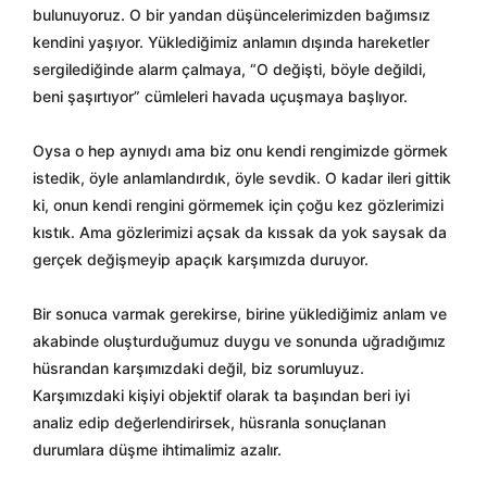
bulunuyoruz. O bir yandan düşüncelerimizden bağımsız
kendini yaşıyor. Yüklediğimiz anlamın dışında hareketler
sergilediğinde alarm çalmaya, “O değişti, böyle değildi,
beni şaşırtıyor” cümleleri havada uçuşmaya başlıyor.
Oysa o hep aynıydı ama biz onu kendi rengimizde görmek
istedik, öyle anlamlandırdık, öyle sevdik. O kadar ileri gittik
ki, onun kendi rengini görmemek için çoğu kez gözlerimizi
kıstık. Ama gözlerimizi açsak da kıssak da yok saysak da
gerçek değişmeyip apaçık karşımızda duruyor.
Bir sonuca varmak gerekirse, birine yüklediğimiz anlam ve
akabinde oluşturduğumuz duygu ve sonunda uğradığımız
hüsrandan karşımızdaki değil, biz sorumluyuz.
Karşımızdaki kişiyi objektif olarak ta başından beri iyi
analiz edip değerlendirirsek, hüsranla sonuçlanan
durumlara düşme ihtimalimiz azalır.