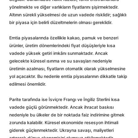
yönelmekte ve diğer varlıkların fiyatlarını şişirmektedir.
Altının sürekli yükselmesi de uzun vadede risklidir; sağlıklı
bir piyasa için belirli düzeltmelerin olması gereklidir.
Emtia piyasalarında özellikle kakao, pamuk ve benzeri
ürünler, üretim dönemlerindeki fiyat düşüşleriyle kısa
vadede yüksek getiri imkânı sunmaktadır. Ancak
gelecekte küresel ısınma ve su savaşları nedeniyle
üretimin azalması, fiyatların otomatik olarak yükselmesine
yol açacaktır. Bu nedenle emtia piyasalarının dikkatle takip
edilmesi önemlidir.
Parite tarafında ise İsviçre Frangı ve İngiliz Sterlini kısa
vadede güçlü görünmektedir. Ancak ihracat baskısı
nedeniyle bu ülkeler de bir noktada faiz indirimine gitmek
zorunda kalabilir. Küresel ekonomide resesyon ihtimali
giderek güçlenmektedir. Ukrayna savaşı, maliyetleri
artırarak dünya ekonomisini olumsuz etkilemektedir.