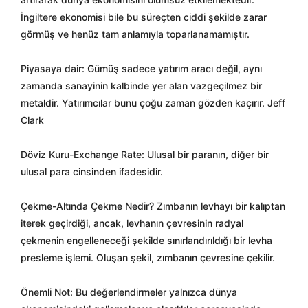
İngiltere ekonomisi bile bu süreçten ciddi şekilde zarar
görmüş ve henüz tam anlamıyla toparlanamamıştır.
Piyasaya dair: Gümüş sadece yatırım aracı değil, aynı
zamanda sanayinin kalbinde yer alan vazgeçilmez bir
metaldir. Yatırımcılar bunu çoğu zaman gözden kaçırır. Jeff
Clark
Döviz Kuru-Exchange Rate: Ulusal bir paranın, diğer bir
ulusal para cinsinden ifadesidir.
Çekme-Altında Çekme Nedir? Zımbanın levhayı bir kalıptan
iterek geçirdiği, ancak, levhanın çevresinin radyal
çekmenin engelleneceği şekilde sınırlandırıldığı bir levha
presleme işlemi. Oluşan şekil, zımbanın çevresine çekilir.
Önemli Not: Bu değerlendirmeler yalnızca dünya