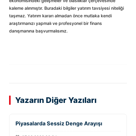
ekonomisindeki gelişmeler ve olasılıklar çerçevesinde
kaleme alınmıştır. Buradaki bilgiler yatırım tavsiyesi niteliği
taşımaz. Yatırım kararı almadan önce mutlaka kendi
araştırmanızı yapmalı ve profesyonel bir finans
danışmanına başvurmalısınız.
Yazarın Diğer Yazıları
Piyasalarda Sessiz Denge Arayışı