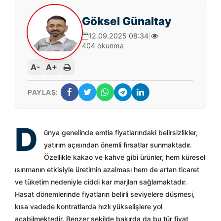
Göksel Günaltay
12.09.2025 08:34
|
404 okunma
A-
A+
PAYLAŞ:
D
ünya genelinde emtia fiyatlarındaki belirsizlikler,
yatırım açısından önemli fırsatlar sunmaktadır.
Özellikle kakao ve kahve gibi ürünler, hem küresel
ısınmanın etkisiyle üretimin azalması hem de artan ticaret
ve tüketim nedeniyle ciddi kar marjları sağlamaktadır.
Hasat dönemlerinde fiyatların belirli seviyelere düşmesi,
kısa vadede kontratlarda hızlı yükselişlere yol
açabilmektedir. Benzer şekilde bakırda da bu tür fiyat