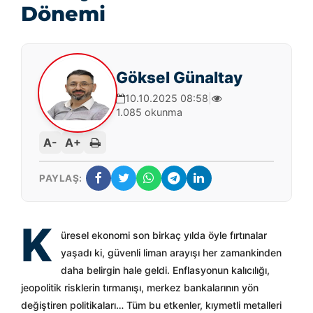
Dönemi
Göksel Günaltay
10.10.2025 08:58
|
1.085 okunma
A-
A+
PAYLAŞ:
K
üresel ekonomi son birkaç yılda öyle fırtınalar
yaşadı ki, güvenli liman arayışı her zamankinden
daha belirgin hale geldi. Enflasyonun kalıcılığı,
jeopolitik risklerin tırmanışı, merkez bankalarının yön
değiştiren politikaları… Tüm bu etkenler, kıymetli metalleri