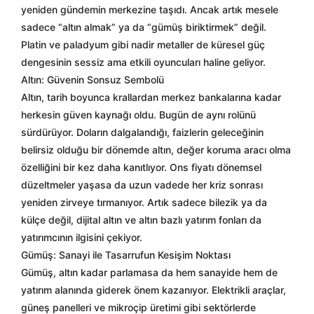
yeniden gündemin merkezine taşıdı. Ancak artık mesele
sadece “altın almak” ya da “gümüş biriktirmek” değil.
Platin ve paladyum gibi nadir metaller de küresel güç
dengesinin sessiz ama etkili oyuncuları haline geliyor.
Altın: Güvenin Sonsuz Sembolü
Altın, tarih boyunca krallardan merkez bankalarına kadar
herkesin güven kaynağı oldu. Bugün de aynı rolünü
sürdürüyor. Doların dalgalandığı, faizlerin geleceğinin
belirsiz olduğu bir dönemde altın, değer koruma aracı olma
özelliğini bir kez daha kanıtlıyor. Ons fiyatı dönemsel
düzeltmeler yaşasa da uzun vadede her kriz sonrası
yeniden zirveye tırmanıyor. Artık sadece bilezik ya da
külçe değil, dijital altın ve altın bazlı yatırım fonları da
yatırımcının ilgisini çekiyor.
Gümüş: Sanayi ile Tasarrufun Kesişim Noktası
Gümüş, altın kadar parlamasa da hem sanayide hem de
yatırım alanında giderek önem kazanıyor. Elektrikli araçlar,
güneş panelleri ve mikroçip üretimi gibi sektörlerde