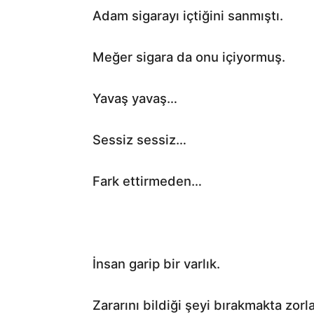
Adam sigarayı içtiğini sanmıştı.
Meğer sigara da onu içiyormuş.
Yavaş yavaş…
Sessiz sessiz…
Fark ettirmeden…
İnsan garip bir varlık.
Zararını bildiği şeyi bırakmakta zorl