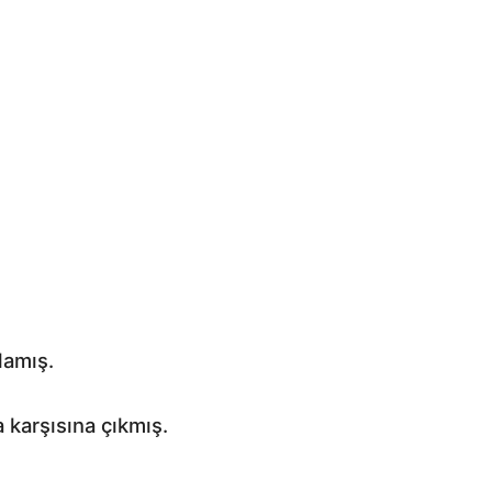
lamış.
 karşısına çıkmış.