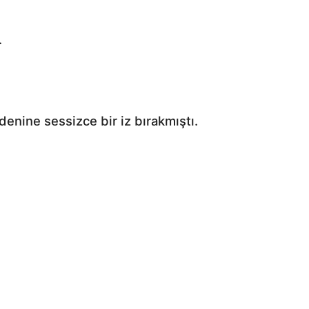
.
denine sessizce bir iz bırakmıştı.