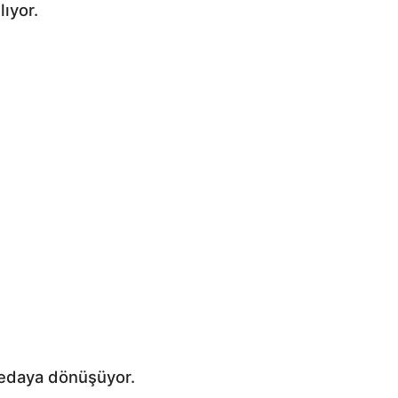
lıyor.
vedaya dönüşüyor.