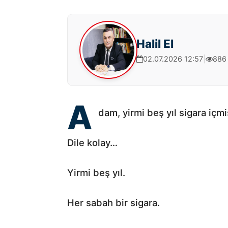
Halil El
02.07.2026 12:57
|
886
A
dam, yirmi beş yıl sigara içmi
Dile kolay…
Yirmi beş yıl.
Her sabah bir sigara.