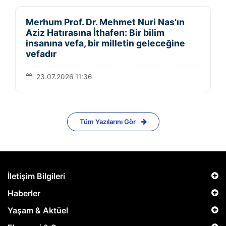
Merhum Prof. Dr. Mehmet Nuri Nas’ın
Aziz Hatırasına İthafen: Bir bilim
insanına vefa, bir milletin geleceğine
vefadır
23.07.2026 11:36
Tüm Yazılarını Gör
İletişim Bilgileri
Haberler
Yaşam & Aktüel