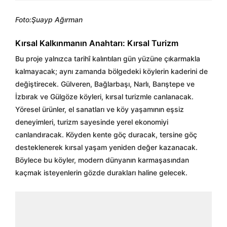
Foto:Şuayp Ağırman
Kırsal Kalkınmanın Anahtarı: Kırsal Turizm
Bu proje yalnızca tarihî kalıntıları gün yüzüne çıkarmakla
kalmayacak; aynı zamanda bölgedeki köylerin kaderini de
değiştirecek. Gülveren, Bağlarbaşı, Narlı, Barıştepe ve
İzbırak ve Gülgöze köyleri, kırsal turizmle canlanacak.
Yöresel ürünler, el sanatları ve köy yaşamının eşsiz
deneyimleri, turizm sayesinde yerel ekonomiyi
canlandıracak. Köyden kente göç duracak, tersine göç
desteklenerek kırsal yaşam yeniden değer kazanacak.
Böylece bu köyler, modern dünyanın karmaşasından
kaçmak isteyenlerin gözde durakları haline gelecek.