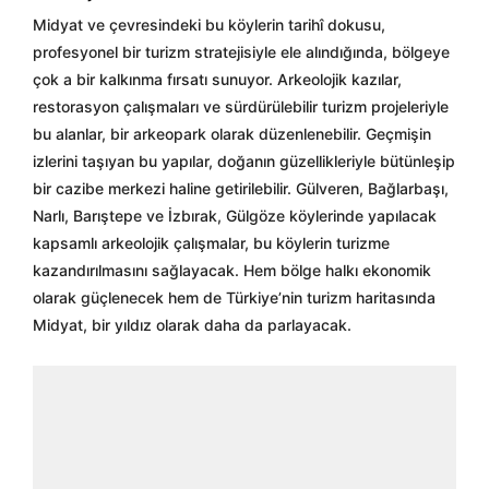
Midyat ve çevresindeki bu köylerin tarihî dokusu,
profesyonel bir turizm stratejisiyle ele alındığında, bölgeye
çok a bir kalkınma fırsatı sunuyor. Arkeolojik kazılar,
restorasyon çalışmaları ve sürdürülebilir turizm projeleriyle
bu alanlar, bir arkeopark olarak düzenlenebilir. Geçmişin
izlerini taşıyan bu yapılar, doğanın güzellikleriyle bütünleşip
bir cazibe merkezi haline getirilebilir. Gülveren, Bağlarbaşı,
Narlı, Barıştepe ve İzbırak, Gülgöze köylerinde yapılacak
kapsamlı arkeolojik çalışmalar, bu köylerin turizme
kazandırılmasını sağlayacak. Hem bölge halkı ekonomik
olarak güçlenecek hem de Türkiye’nin turizm haritasında
Midyat, bir yıldız olarak daha da parlayacak.