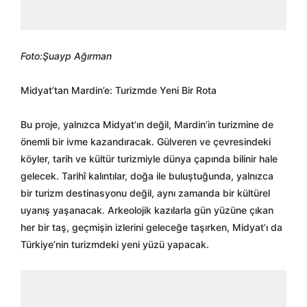
Foto:Şuayp Ağırman
Midyat’tan Mardin’e: Turizmde Yeni Bir Rota
Bu proje, yalnızca Midyat’ın değil, Mardin’in turizmine de
önemli bir ivme kazandıracak. Gülveren ve çevresindeki
köyler, tarih ve kültür turizmiyle dünya çapında bilinir hale
gelecek. Tarihî kalıntılar, doğa ile buluştuğunda, yalnızca
bir turizm destinasyonu değil, aynı zamanda bir kültürel
uyanış yaşanacak. Arkeolojik kazılarla gün yüzüne çıkan
her bir taş, geçmişin izlerini geleceğe taşırken, Midyat’ı da
Türkiye’nin turizmdeki yeni yüzü yapacak.