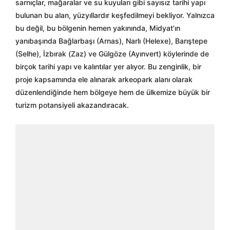
sarnıçlar, mağaralar ve su kuyuları gibi sayısız tarihi yapı
bulunan bu alan, yüzyıllardır keşfedilmeyi bekliyor. Yalnızca
bu değil, bu bölgenin hemen yakınında, Midyat’ın
yanıbaşında Bağlarbaşı (Arnas), Narlı (Helexe), Barıştepe
(Selhe), İzbırak (Zaz) ve Gülgöze (Ayınvert) köylerinde de
birçok tarihi yapı ve kalıntılar yer alıyor. Bu zenginlik, bir
proje kapsamında ele alınarak arkeopark alanı olarak
düzenlendiğinde hem bölgeye hem de ülkemize büyük bir
turizm potansiyeli akazandıracak.