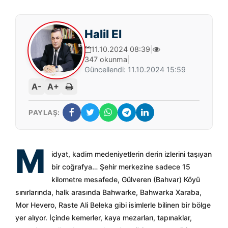
Halil El
11.10.2024 08:39
|
347 okunma
|
Güncellendi: 11.10.2024 15:59
A-
A+
PAYLAŞ:
M
idyat, kadim medeniyetlerin derin izlerini taşıyan
bir coğrafya… Şehir merkezine sadece 15
kilometre mesafede, Gülveren (Bahvar) Köyü
sınırlarında, halk arasında Bahwarke, Bahwarka Xaraba,
Mor Hevero, Raste Ali Beleka gibi isimlerle bilinen bir bölge
yer alıyor. İçinde kemerler, kaya mezarları, tapınaklar,