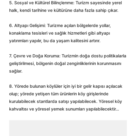
5. Sosyal ve Kültürel Bilinçlenme: Turizm sayesinde yerel
halk, kendi tarihine ve kültürüne daha fazla sahip çıkar.
6. Altyapı Gelişimi: Turizme açılan bölgelerde yollar,
konaklama tesisleri ve sağlık hizmetleri gibi altyapı
yatırımları yapılır, bu da yaşam kalitesini artırır.
7. Çevre ve Doğa Koruma: Turizmin doğa dostu politikalarla
geliştirilmesi, bölgenin doğal zenginliklerinin korunmasını
sağlar.
8. Yörede bulunan köylüler için iyi bir gelir kapısı açılacak
olup; yörede yetişen tüm ürünlerin köy girişlerinde
kurulabilecek stantlarda satışı yapılabilecek. Yöresel köy
kahvaltısı ve yöresel yemek sunumları yapılabilecektir…