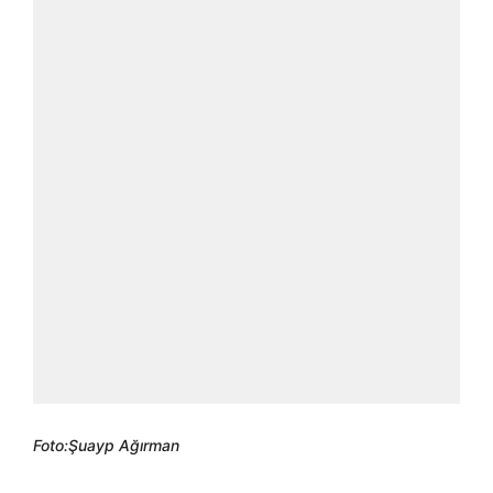
Foto:Şuayp Ağırman