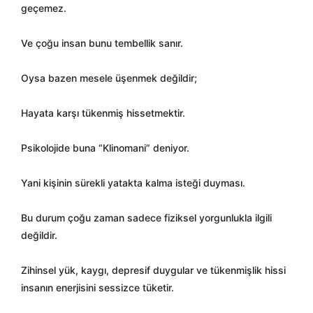
geçemez.
Ve çoğu insan bunu tembellik sanır.
Oysa bazen mesele üşenmek değildir;
Hayata karşı tükenmiş hissetmektir.
Psikolojide buna “Klinomani” deniyor.
Yani kişinin sürekli yatakta kalma isteği duyması.
Bu durum çoğu zaman sadece fiziksel yorgunlukla ilgili
değildir.
Zihinsel yük, kaygı, depresif duygular ve tükenmişlik hissi
insanın enerjisini sessizce tüketir.