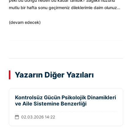
peki bu döngü neden bu kadar tanıdık? Sağlıklı huzurlu
mutlu bir hafta sonu geçirmeniz dileklerimle daim olunuz…
(devam edecek)
Yazarın Diğer Yazıları
Kontrolsüz Gücün Psikolojik Dinamikleri
ve Aile Sistemine Benzerliği
02.03.2026 14:22