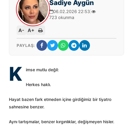
Sadiye Aygün
06.02.2026 22:53
|
723 okunma
A-
A+
PAYLAŞ:
K
imse mutlu değil:
Herkes haklı.
Hayat bazen fark etmeden içine girdiğimiz bir tiyatro
sahnesine benzer.
Aynı tartışmalar, benzer kırgınlıklar, değişmeyen hisler.