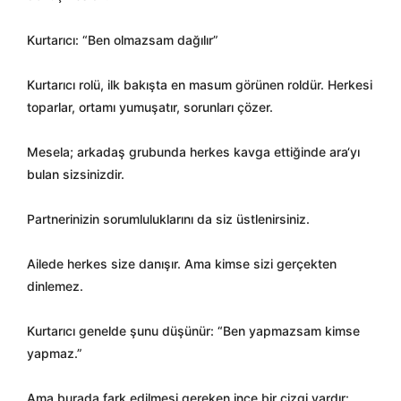
Kurtarıcı: “Ben olmazsam dağılır”
Kurtarıcı rolü, ilk bakışta en masum görünen roldür. Herkesi
toparlar, ortamı yumuşatır, sorunları çözer.
Mesela; arkadaş grubunda herkes kavga ettiğinde ara‘yı
bulan sizsinizdir.
Partnerinizin sorumluluklarını da siz üstlenirsiniz.
Ailede herkes size danışır. Ama kimse sizi gerçekten
dinlemez.
Kurtarıcı genelde şunu düşünür: “Ben yapmazsam kimse
yapmaz.”
Ama burada fark edilmesi gereken ince bir çizgi vardır: