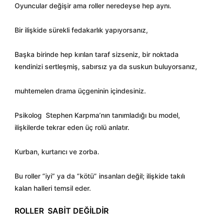
Oyuncular değişir ama roller neredeyse hep aynı.
Bir ilişkide sürekli fedakarlık yapıyorsanız,
Başka birinde hep kırılan taraf sizseniz, bir noktada
kendinizi sertleşmiş, sabırsız ya da suskun buluyorsanız,
muhtemelen drama üçgeninin içindesiniz.
Psikolog
Stephen Karpma’nın tanımladığı bu model,
ilişkilerde tekrar eden üç rolü anlatır.
Kurban, kurtarıcı ve zorba.
Bu roller “iyi” ya da “kötü” insanları değil; ilişkide takılı
kalan halleri temsil eder.
ROLLER
SABİT DEĞİLDİR