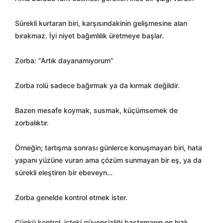
Sürekli kurtaran biri, karşısındakinin gelişmesine alan
bırakmaz. İyi niyet bağımlılık üretmeye başlar.
Zorba: “Artık dayanamıyorum”
Zorba rolü sadece bağırmak ya da kırmak değildir.
Bazen mesafe koymak, susmak, küçümsemek de
zorbalıktır.
Örneğin; tartışma sonrası günlerce konuşmayan biri, hata
yapanı yüzüne vuran ama çözüm sunmayan bir eş, ya da
sürekli eleştiren bir ebeveyn…
Zorba genelde kontrol etmek ister.
Çünkü kontrol, içteki güvensizliği bastırmanın en hızlı