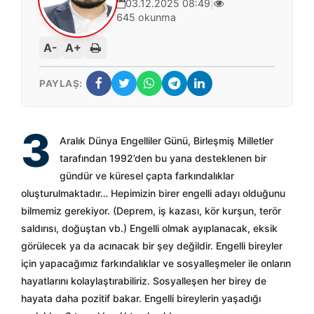
03.12.2025 08:49
|
645 okunma
A-
A+
PAYLAŞ:
3
Aralık Dünya Engelliler Günü, Birleşmiş Milletler
tarafından 1992’den bu yana desteklenen bir
gündür ve küresel çapta farkındalıklar
oluşturulmaktadır… Hepimizin birer engelli adayı olduğunu
bilmemiz gerekiyor. (Deprem, iş kazası, kör kurşun, terör
saldırısı, doğuştan vb.) Engelli olmak ayıplanacak, eksik
görülecek ya da acınacak bir şey değildir. Engelli bireyler
için yapacağımız farkındalıklar ve sosyalleşmeler ile onların
hayatlarını kolaylaştırabiliriz. Sosyalleşen her birey de
hayata daha pozitif bakar. Engelli bireylerin yaşadığı