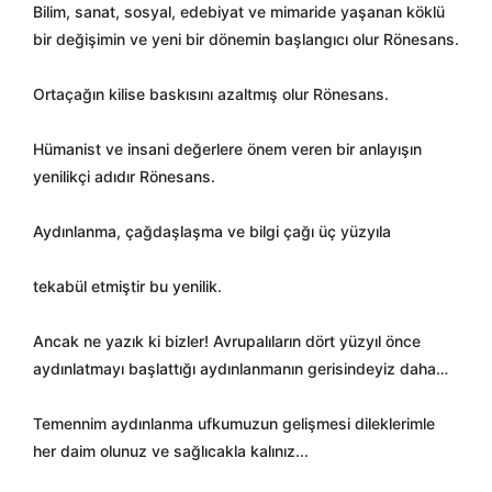
Bilim, sanat, sosyal, edebiyat ve mimaride yaşanan köklü
bir değişimin ve yeni bir dönemin başlangıcı olur Rönesans.
Ortaçağın kilise baskısını azaltmış olur Rönesans.
Hümanist ve insani değerlere önem veren bir anlayışın
yenilikçi adıdır Rönesans.
Aydınlanma, çağdaşlaşma ve bilgi çağı üç yüzyıla
tekabül etmiştir bu yenilik.
Ancak ne yazık ki bizler! Avrupalıların dört yüzyıl önce
aydınlatmayı başlattığı aydınlanmanın gerisindeyiz daha…
Temennim aydınlanma ufkumuzun gelişmesi dileklerimle
her daim olunuz ve sağlıcakla kalınız...