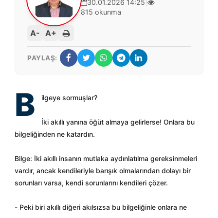
30.01.2026 14:25
|
815 okunma
A-
A+
PAYLAŞ:
B
ilgeye sormuşlar?
İki akıllı yanına öğüt almaya gelirlerse! Onlara bu
bilgeliğinden ne katardın.
Bilge: İki akıllı insanın mutlaka aydınlatılma gereksinmeleri
vardır, ancak kendileriyle barışık olmalarından dolayı bir
sorunları varsa, kendi sorunlarını kendileri çözer.
- Peki biri akıllı diğeri akılsızsa bu bilgeliğinle onlara ne