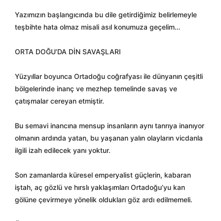
Yazımızın başlangıcında bu dile getirdiğimiz belirlemeyle
teşbihte hata olmaz misali asıl konumuza geçelim…
ORTA DOĞU’DA DİN SAVAŞLARI
Yüzyıllar boyunca Ortadoğu coğrafyası ile dünyanın çeşitli
bölgelerinde inanç ve mezhep temelinde savaş ve
çatışmalar cereyan etmiştir.
Bu semavi inancına mensup insanların aynı tanrıya inanıyor
olmanın ardında yatan, bu yaşanan yalın olayların vicdanla
ilgili izah edilecek yanı yoktur.
Son zamanlarda küresel emperyalist güçlerin, kabaran
iştah, aç gözlü ve hırslı yaklaşımları Ortadoğu’yu kan
gölüne çevirmeye yönelik oldukları göz ardı edilmemeli.