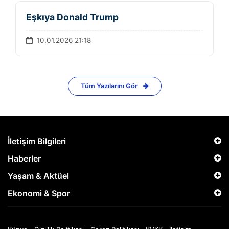
Eşkıya Donald Trump
10.01.2026 21:18
Tüm Yazılarını Gör
İletişim Bilgileri
Haberler
Yaşam & Aktüel
Ekonomi & Spor