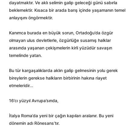
dayatmaktır. Ve aklı selimin galip geleceği günü sabırla
beklemektir. Kısaca bir arada barış içinde yaşamanın temel
anlayışını öngörmektir.
Kanımca burada en büyük sorun, Ortadoğu’da özgür
olmayan ulus devletlerle, özgürlüğe susamış halklar
arasında yaşanan çekişmelerin kirli yüzüdür savaşın
temelinde yatan.
Bu tür kargaşalıklarda aklın galip gelmesinin yolu gerek
bireylerin gerekse halkların birbirinin hakına riayet
etmeleridir...
16’cı yüzyıl Avrupa’sında,
İtalya Roma’da yeni bir çağın kapıları aralanır. Bu yeni
dönemin adı Rönesans’tır.