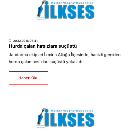
HABER MERKEZİ
20.12.2016 07:41
Hurda çalan hırsızlara suçüstü
Jandarma ekipleri İzmirin Aliağa İlçesinde, hacizli gemiden
hurda çalan hırsızları suçüstü yakaladı
Haberi Oku