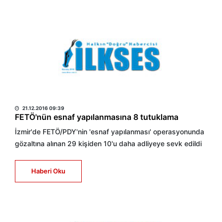
HABER MERKEZİ
21.12.2016 09:39
FETÖ'nün esnaf yapılanmasına 8 tutuklama
İzmir'de FETÖ/PDY'nin 'esnaf yapılanması' operasyonunda
gözaltına alınan 29 kişiden 10'u daha adliyeye sevk edildi
Haberi Oku