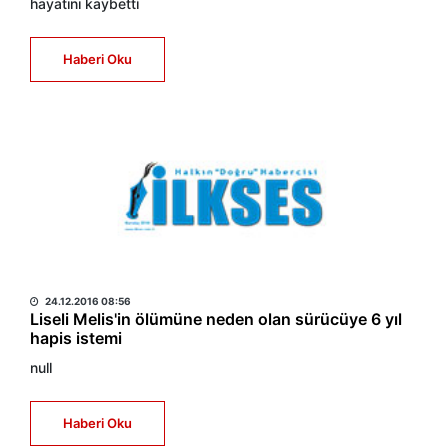
hayatını kaybetti
Haberi Oku
HABER MERKEZİ
24.12.2016 08:56
Liseli Melis'in ölümüne neden olan sürücüye 6 yıl
hapis istemi
null
Haberi Oku