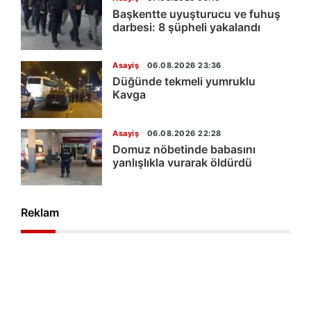
Başkentte uyuşturucu ve fuhuş
darbesi: 8 şüpheli yakalandı
Asayiş
06.08.2026 23:36
Düğünde tekmeli yumruklu
Kavga
Asayiş
06.08.2026 22:28
Domuz nöbetinde babasını
yanlışlıkla vurarak öldürdü
Reklam