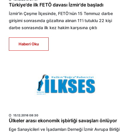
Türkiye'de ilk FETÖ davası İzmir'de başladı
İzmir'in Çeşme İlçesinde, FETÖ'nün 15 Temmuz darbe
girişimi sonrasında gözaltına alınan 11'i tutuklu 22 kişi
darbe sonrasında ilk kez hakim karşısına çıktı
Haberi Oku
HABER MERKEZİ
15.12.2016 08:30
Ülkeler arası ekonomik işbirliği savaşları önlüyor
Ege Sanayicileri ve İşadamları Derneği İzmir Avrupa Birliği