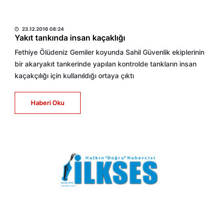
HABER MERKEZİ
23.12.2016 08:24
Yakıt tankında insan kaçaklığı
Fethiye Ölüdeniz Gemiler koyunda Sahil Güvenlik ekiplerinin
bir akaryakıt tankerinde yapılan kontrolde tankların insan
kaçakçılığı için kullanıldığı ortaya çıktı
Haberi Oku
HABER MERKEZİ