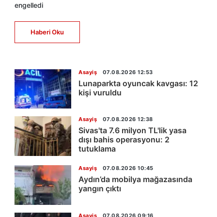
engelledi
Haberi Oku
Asayiş
07.08.2026 12:53
Lunaparkta oyuncak kavgası: 12
kişi vuruldu
Asayiş
07.08.2026 12:38
Sivas'ta 7.6 milyon TL'lik yasa
dışı bahis operasyonu: 2
tutuklama
Asayiş
07.08.2026 10:45
Aydın’da mobilya mağazasında
yangın çıktı
Asayiş
07.08.2026 09:16