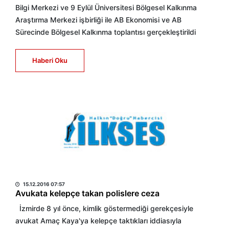
Bilgi Merkezi ve 9 Eylül Üniversitesi Bölgesel Kalkınma
Araştırma Merkezi işbirliği ile AB Ekonomisi ve AB
Sürecinde Bölgesel Kalkınma toplantısı gerçekleştirildi
Haberi Oku
HABER MERKEZİ
15.12.2016 07:57
Avukata kelepçe takan polislere ceza
İzmirde 8 yıl önce, kimlik göstermediği gerekçesiyle
avukat Amaç Kaya'ya kelepçe taktıkları iddiasıyla