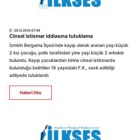
HABER MERKEZİ
25.12.2016 07:56
Cinsel istismar iddiasına tutuklama
İzmirin Bergama İlçesi'nde kayıp olarak aranan yaşı küçük
2 kız çocuğu, polis tarafından yine yaşı küçük 2 erkekle
bulundu. Kayıp çocuklardan birine cinsel istismarda
bulunduğu belirtilen 16 yaşındaki F.K., sevk edildiği
adliyede tutuklandı
Haberi Oku