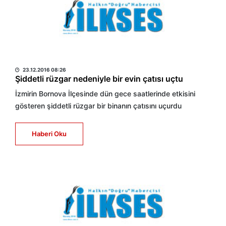
HABER MERKEZİ
23.12.2016 08:26
Şiddetli rüzgar nedeniyle bir evin çatısı uçtu
İzmirin Bornova İlçesinde dün gece saatlerinde etkisini
gösteren şiddetli rüzgar bir binanın çatısını uçurdu
Haberi Oku