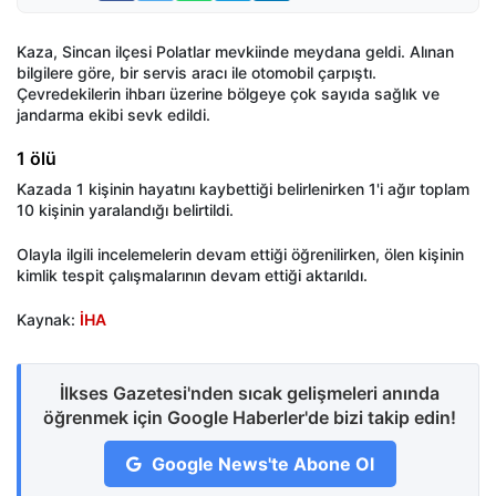
Kaza, Sincan ilçesi Polatlar mevkiinde meydana geldi. Alınan
bilgilere göre, bir servis aracı ile otomobil çarpıştı.
Çevredekilerin ihbarı üzerine bölgeye çok sayıda sağlık ve
jandarma ekibi sevk edildi.
1 ölü
Kazada 1 kişinin hayatını kaybettiği belirlenirken 1'i ağır toplam
10 kişinin yaralandığı belirtildi.
Olayla ilgili incelemelerin devam ettiği öğrenilirken, ölen kişinin
kimlik tespit çalışmalarının devam ettiği aktarıldı.
Kaynak:
İHA
İlkses Gazetesi'nden sıcak gelişmeleri anında
öğrenmek için Google Haberler'de bizi takip edin!
Google News'te Abone Ol