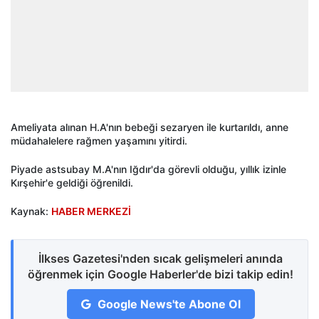
Ameliyata alınan H.A'nın bebeği sezaryen ile kurtarıldı, anne
müdahalelere rağmen yaşamını yitirdi.
Piyade astsubay M.A'nın Iğdır'da görevli olduğu, yıllık izinle
Kırşehir'e geldiği öğrenildi.
Kaynak:
HABER MERKEZİ
İlkses Gazetesi'nden sıcak gelişmeleri anında
öğrenmek için Google Haberler'de bizi takip edin!
Google News'te Abone Ol