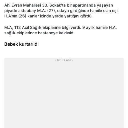
Ahi Evran Mahallesi 33. Sokak'ta bir apartmanda yaşayan
piyade astsubay M.A. (27), odaya girdiğinde hamile olan eşi
H.A'nın (26) kanlar içinde yerde yattığını gördü.
M.A, 112 Acil Sağlık ekiplerine bilgi verdi. 9 aylık hamile H.A,
sağlık ekiplerince hastaneye kaldırıldı.
Bebek kurtarıldı
- REKLAM -