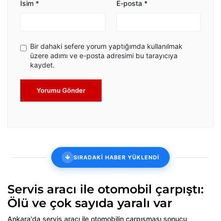
İsim
*
E-posta
*
Bir dahaki sefere yorum yaptığımda kullanılmak
üzere adımı ve e-posta adresimi bu tarayıcıya
kaydet.
Yorumu Gönder
SIRADAKİ HABER YÜKLENDİ
Servis aracı ile otomobil çarpıştı:
Ölü ve çok sayıda yaralı var
Ankara'da servis aracı ile otomobilin çarpışması sonucu