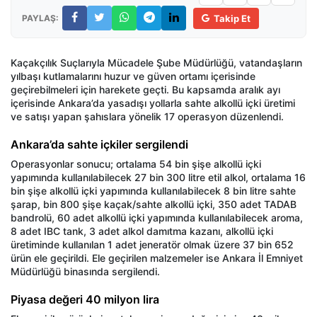
PAYLAŞ:
Takip Et
Kaçakçılık Suçlarıyla Mücadele Şube Müdürlüğü, vatandaşların
yılbaşı kutlamalarını huzur ve güven ortamı içerisinde
geçirebilmeleri için harekete geçti. Bu kapsamda aralık ayı
içerisinde Ankara’da yasadışı yollarla sahte alkollü içki üretimi
ve satışı yapan şahıslara yönelik 17 operasyon düzenlendi.
Ankara’da sahte içkiler sergilendi
Operasyonlar sonucu; ortalama 54 bin şişe alkollü içki
yapımında kullanılabilecek 27 bin 300 litre etil alkol, ortalama 16
bin şişe alkollü içki yapımında kullanılabilecek 8 bin litre sahte
şarap, bin 800 şişe kaçak/sahte alkollü içki, 350 adet TADAB
bandrolü, 60 adet alkollü içki yapımında kullanılabilecek aroma,
8 adet IBC tank, 3 adet alkol damıtma kazanı, alkollü içki
üretiminde kullanılan 1 adet jeneratör olmak üzere 37 bin 652
ürün ele geçirildi. Ele geçirilen malzemeler ise Ankara İl Emniyet
Müdürlüğü binasında sergilendi.
Piyasa değeri 40 milyon lira