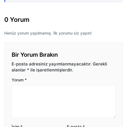
0 Yorum
Henüz yorum yapılmamış. İlk yorumu siz yapın!
Bir Yorum Bırakın
E-posta adresiniz yayımlanmayacaktır.
Gerekli
alanlar
*
ile işaretlenmişlerdir.
Yorum
*
İsim
*
E-posta
*