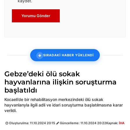
kaydet.
Yorumu Gönder
SIRADAKİ HABER YÜKLENDİ
Gebze’deki ölü sokak
hayvanlarına ilişkin soruşturma
başlatıldı
Kocaeli’de bir rehabilitasyon merkezindeki ölü sokak
hayvanlarıyla ilgili adli ve idari soruşturma başlatılmasına karar
verildi.
Oluşturulma:
11.10.2024 20:15
Güncelleme:
11.10.2024 20:22
Kaynak:
İHA