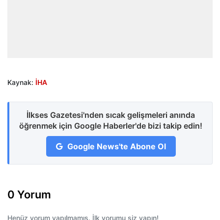
Kaynak:
İHA
İlkses Gazetesi'nden sıcak gelişmeleri anında
öğrenmek için Google Haberler'de bizi takip edin!
Google News'te Abone Ol
0 Yorum
Henüz yorum yapılmamış. İlk yorumu siz yapın!