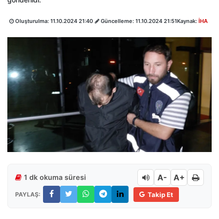
Oluşturulma:
11.10.2024 21:40
Güncelleme:
11.10.2024 21:51
Kaynak:
İHA
A-
A+
1 dk okuma süresi
PAYLAŞ:
Takip Et