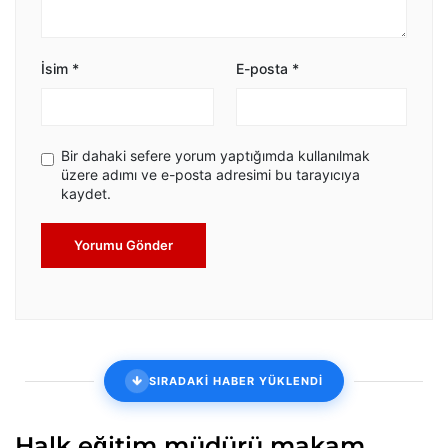
İsim
*
E-posta
*
Bir dahaki sefere yorum yaptığımda kullanılmak
üzere adımı ve e-posta adresimi bu tarayıcıya
kaydet.
Yorumu Gönder
SIRADAKİ HABER YÜKLENDİ
Halk eğitim müdürü makam