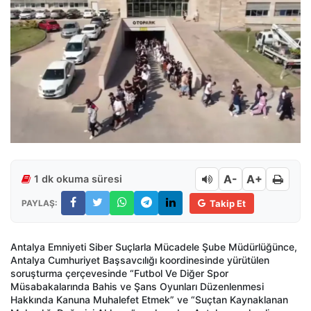
A-
A+
1 dk okuma süresi
PAYLAŞ:
Takip Et
Antalya Emniyeti Siber Suçlarla Mücadele Şube Müdürlüğünce,
Antalya Cumhuriyet Başsavcılığı koordinesinde yürütülen
soruşturma çerçevesinde “Futbol Ve Diğer Spor
Müsabakalarında Bahis ve Şans Oyunları Düzenlenmesi
Hakkında Kanuna Muhalefet Etmek” ve “Suçtan Kaynaklanan