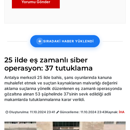
Yorumu Gönder
SIRADAKİ HABER YÜKLENDİ
25 ilde eş zamanlı siber
operasyon: 37 tutuklama
Antalya merkezli 25 ilde bahis, şans oyunlarında kanuna
muhalefet etmek ve suçtan kaynaklanan malvarlığı değerini
aklama suçlarına yönelik düzenlenen eş zamanlı operasyonda
gözaltına alınan 53 şüphelinde 37’sinin sevk edildiği adli
makamlarda tutuklanmalarına karar verildi.
Oluşturulma:
11.10.2024 23:41
Güncelleme:
11.10.2024 23:43
Kaynak:
İHA