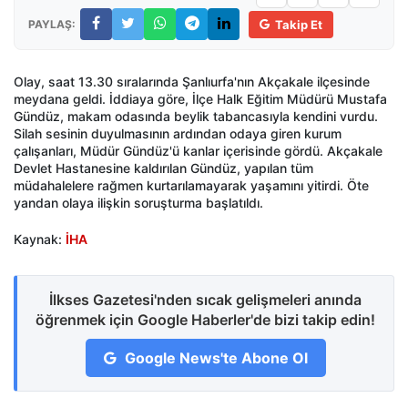
PAYLAŞ:
Takip Et
Olay, saat 13.30 sıralarında Şanlıurfa'nın Akçakale ilçesinde
meydana geldi. İddiaya göre, İlçe Halk Eğitim Müdürü Mustafa
Gündüz, makam odasında beylik tabancasıyla kendini vurdu.
Silah sesinin duyulmasının ardından odaya giren kurum
çalışanları, Müdür Gündüz'ü kanlar içerisinde gördü. Akçakale
Devlet Hastanesine kaldırılan Gündüz, yapılan tüm
müdahalelere rağmen kurtarılamayarak yaşamını yitirdi. Öte
yandan olaya ilişkin soruşturma başlatıldı.
Kaynak:
İHA
İlkses Gazetesi'nden sıcak gelişmeleri anında
öğrenmek için Google Haberler'de bizi takip edin!
Google News'te Abone Ol