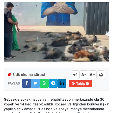
A-
A+
3 dk okuma süresi
PAYLAŞ:
Takip Et
Gebze’de sokak hayvanları rehabilitasyon merkezinde ölü 30
köpek ve 14 kedi tespit edildi. Kocaeli Valiliğinden konuya ilişkin
yapılan açıklamada, "Basında ve sosyal medya mecralarında