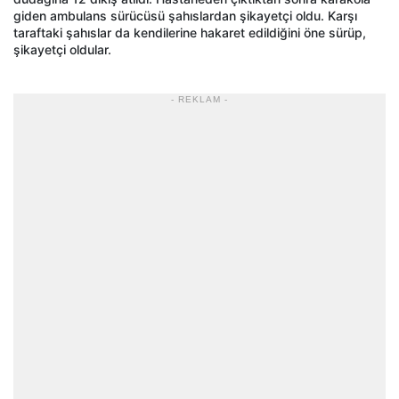
giden ambulans sürücüsü şahıslardan şikayetçi oldu. Karşı
taraftaki şahıslar da kendilerine hakaret edildiğini öne sürüp,
şikayetçi oldular.
- REKLAM -