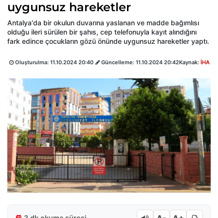
uygunsuz hareketler
Antalya'da bir okulun duvarına yaslanan ve madde bağımlısı
olduğu ileri sürülen bir şahıs, cep telefonuyla kayıt alındığını
fark edince çocukların gözü önünde uygunsuz hareketler yaptı.
Oluşturulma:
11.10.2024 20:40
Güncelleme:
11.10.2024 20:42
Kaynak:
İHA
3 dk okuma süresi