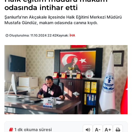
odasında intihar etti
Şanlıurfa'nın Akçakale ilçesinde Halk Eğitimi Merkezi Müdürü
Mustafa Gündüz, makam odasında canına kıydı.
Oluşturulma:
11.10.2024 22:42
Kaynak:
İHA
A-
A+
1 dk okuma süresi