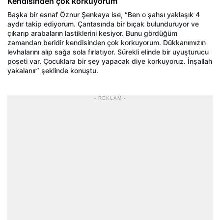
Kendisinden çok korkuyorum
Başka bir esnaf Öznur Şenkaya ise, “Ben o şahsı yaklaşık 4
aydır takip ediyorum. Çantasında bir bıçak bulunduruyor ve
çıkarıp arabaların lastiklerini kesiyor. Bunu gördüğüm
zamandan beridir kendisinden çok korkuyorum. Dükkanımızın
levhalarını alıp sağa sola fırlatıyor. Sürekli elinde bir uyuşturucu
poşeti var. Çocuklara bir şey yapacak diye korkuyoruz. İnşallah
yakalanır” şeklinde konuştu.
- REKLAM -