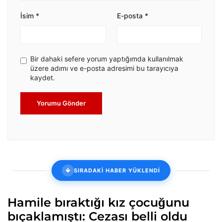
İsim
*
E-posta
*
Bir dahaki sefere yorum yaptığımda kullanılmak
üzere adımı ve e-posta adresimi bu tarayıcıya
kaydet.
Yorumu Gönder
SIRADAKİ HABER YÜKLENDİ
Hamile bıraktığı kız çocuğunu
bıçaklamıştı: Cezası belli oldu