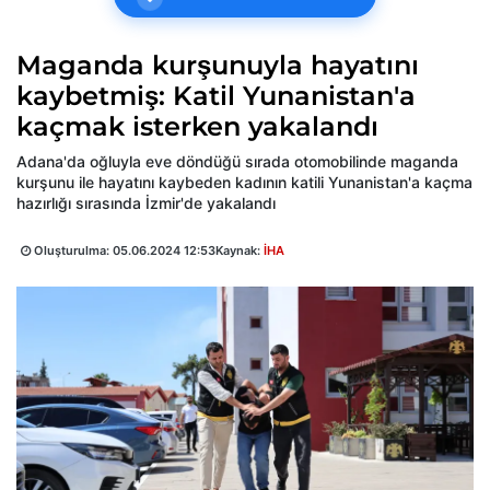
Maganda kurşunuyla hayatını
kaybetmiş: Katil Yunanistan'a
kaçmak isterken yakalandı
Adana'da oğluyla eve döndüğü sırada otomobilinde maganda
kurşunu ile hayatını kaybeden kadının katili Yunanistan'a kaçma
hazırlığı sırasında İzmir'de yakalandı
Oluşturulma:
05.06.2024 12:53
Kaynak:
İHA