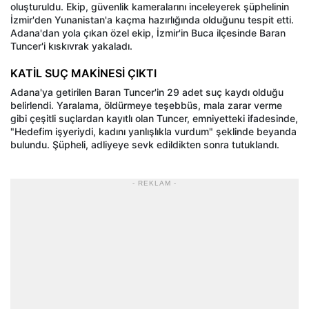
oluşturuldu. Ekip, güvenlik kameralarını inceleyerek şüphelinin
İzmir'den Yunanistan'a kaçma hazırlığında olduğunu tespit etti.
Adana'dan yola çıkan özel ekip, İzmir'in Buca ilçesinde Baran
Tuncer'i kıskıvrak yakaladı.
KATİL SUÇ MAKİNESİ ÇIKTI
Adana'ya getirilen Baran Tuncer'in 29 adet suç kaydı olduğu
belirlendi. Yaralama, öldürmeye teşebbüs, mala zarar verme
gibi çeşitli suçlardan kayıtlı olan Tuncer, emniyetteki ifadesinde,
"Hedefim işyeriydi, kadını yanlışlıkla vurdum" şeklinde beyanda
bulundu. Şüpheli, adliyeye sevk edildikten sonra tutuklandı.
- REKLAM -