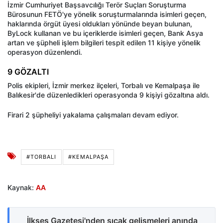
İzmir Cumhuriyet Başsavcılığı Terör Suçları Soruşturma
Bürosunun FETÖ'ye yönelik soruşturmalarında isimleri geçen,
haklarında örgüt üyesi oldukları yönünde beyan bulunan,
ByLock kullanan ve bu içeriklerde isimleri geçen, Bank Asya
artan ve şüpheli işlem bilgileri tespit edilen 11 kişiye yönelik
operasyon düzenlendi.
9 GÖZALTI
Polis ekipleri, İzmir merkez ilçeleri, Torbalı ve Kemalpaşa ile
Balıkesir'de düzenledikleri operasyonda 9 kişiyi gözaltına aldı.
Firari 2 şüpheliyi yakalama çalışmaları devam ediyor.
#TORBALI
#KEMALPAŞA
Kaynak:
AA
İlkses Gazetesi'nden sıcak gelişmeleri anında