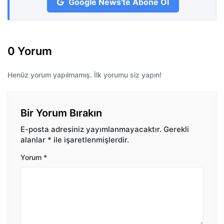
Google News'te Abone Ol
0 Yorum
Henüz yorum yapılmamış. İlk yorumu siz yapın!
Bir Yorum Bırakın
E-posta adresiniz yayımlanmayacaktır.
Gerekli
alanlar
*
ile işaretlenmişlerdir.
Yorum
*