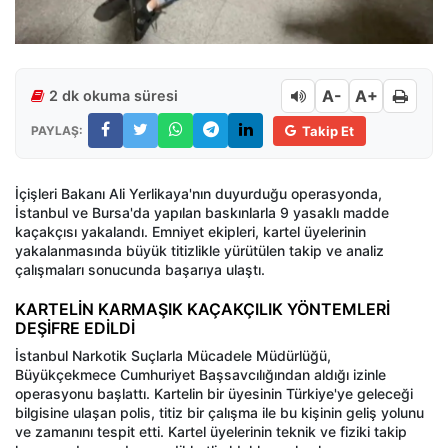
A-
A+
2 dk okuma süresi
PAYLAŞ:
Takip Et
İçişleri Bakanı Ali Yerlikaya'nın duyurduğu operasyonda,
İstanbul ve Bursa'da yapılan baskınlarla 9 yasaklı madde
kaçakçısı yakalandı. Emniyet ekipleri, kartel üyelerinin
yakalanmasında büyük titizlikle yürütülen takip ve analiz
çalışmaları sonucunda başarıya ulaştı.
KARTELİN KARMAŞIK KAÇAKÇILIK YÖNTEMLERİ
DEŞİFRE EDİLDİ
İstanbul Narkotik Suçlarla Mücadele Müdürlüğü,
Büyükçekmece Cumhuriyet Başsavcılığından aldığı izinle
operasyonu başlattı. Kartelin bir üyesinin Türkiye'ye geleceği
bilgisine ulaşan polis, titiz bir çalışma ile bu kişinin geliş yolunu
ve zamanını tespit etti. Kartel üyelerinin teknik ve fiziki takip