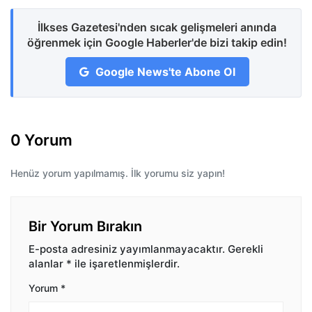
İlkses Gazetesi'nden sıcak gelişmeleri anında
öğrenmek için Google Haberler'de bizi takip edin!
Google News'te Abone Ol
0 Yorum
Henüz yorum yapılmamış. İlk yorumu siz yapın!
Bir Yorum Bırakın
E-posta adresiniz yayımlanmayacaktır.
Gerekli
alanlar
*
ile işaretlenmişlerdir.
Yorum
*