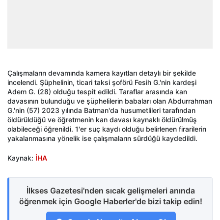
Çalışmaların devamında kamera kayıtları detaylı bir şekilde
incelendi. Şüphelinin, ticari taksi şoförü Fesih G.'nin kardeşi
Adem G. (28) olduğu tespit edildi. Taraflar arasında kan
davasının bulunduğu ve şüphelilerin babaları olan Abdurrahman
G.'nin (57) 2023 yılında Batman'da husumetlileri tarafından
öldürüldüğü ve öğretmenin kan davası kaynaklı öldürülmüş
olabileceği öğrenildi. 1'er suç kaydı olduğu belirlenen firarilerin
yakalanmasına yönelik ise çalışmaların sürdüğü kaydedildi.
Kaynak:
İHA
İlkses Gazetesi'nden sıcak gelişmeleri anında
öğrenmek için Google Haberler'de bizi takip edin!