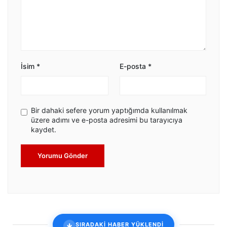
İsim
*
E-posta
*
Bir dahaki sefere yorum yaptığımda kullanılmak
üzere adımı ve e-posta adresimi bu tarayıcıya
kaydet.
Yorumu Gönder
SIRADAKİ HABER YÜKLENDİ