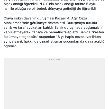
bıçaklandığı öğrenildi. N.C.S'nin bıçaklandığı tarihte 5 aylık
hamile olduğu ve bir bebek dünyaya getirdiği de öğrenildi.
Olaya ilişkin davanın duruşması Kocaeli 4. Ağır Ceza
Mahkemesi'nde görülmeye devam etti. Duruşmaya tutuklu
sanık ve taraf avukatları katıldı. Sanık duruşmada suçlamaları
kabul etmeyerek, tahliye ve beraatını talep etti. Sanığa "kasten
öldürmeye teşebbüs" suçundan 18 yıl hapis cezası verilirken,
ayrıca sanık hakkında cinsel istismar suçundan da dava açıldığı
öğrenildi.
- REKLAM -