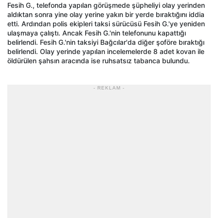
Fesih G., telefonda yapılan görüşmede şüpheliyi olay yerinden
aldıktan sonra yine olay yerine yakın bir yerde bıraktığını iddia
etti. Ardından polis ekipleri taksi sürücüsü Fesih G.'ye yeniden
ulaşmaya çalıştı. Ancak Fesih G.'nin telefonunu kapattığı
belirlendi. Fesih G.'nin taksiyi Bağcılar'da diğer şoföre bıraktığı
belirlendi. Olay yerinde yapılan incelemelerde 8 adet kovan ile
öldürülen şahsın aracında ise ruhsatsız tabanca bulundu.
- REKLAM -