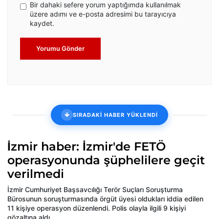
Bir dahaki sefere yorum yaptığımda kullanılmak
üzere adımı ve e-posta adresimi bu tarayıcıya
kaydet.
Yorumu Gönder
SIRADAKİ HABER YÜKLENDİ
İzmir haber: İzmir'de FETÖ
operasyonunda şüphelilere geçit
verilmedi
İzmir Cumhuriyet Başsavcılığı Terör Suçları Soruşturma
Bürosunun soruşturmasında örgüt üyesi oldukları iddia edilen
11 kişiye operasyon düzenlendi. Polis olayla ilgili 9 kişiyi
gözaltına aldı