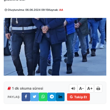
Oluşturulma:
06.06.2024 09:15
Kaynak:
AA
A-
A+
1 dk okuma süresi
PAYLAŞ:
Takip Et