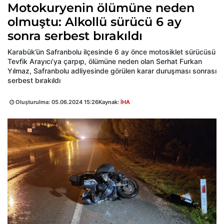
Motokuryenin ölümüne neden
olmuştu: Alkollü sürücü 6 ay
sonra serbest bırakıldı
Karabük’ün Safranbolu ilçesinde 6 ay önce motosiklet sürücüsü
Tevfik Arayıcı’ya çarpıp, ölümüne neden olan Serhat Furkan
Yılmaz, Safranbolu adliyesinde görülen karar duruşması sonrası
serbest bırakıldı
Oluşturulma:
05.06.2024 15:26
Kaynak:
İHA