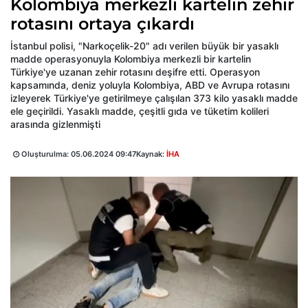
Kolombiya merkezli kartelin zehir
rotasını ortaya çıkardı
İstanbul polisi, "Narkoçelik-20" adı verilen büyük bir yasaklı
madde operasyonuyla Kolombiya merkezli bir kartelin
Türkiye'ye uzanan zehir rotasını deşifre etti. Operasyon
kapsamında, deniz yoluyla Kolombiya, ABD ve Avrupa rotasını
izleyerek Türkiye'ye getirilmeye çalışılan 373 kilo yasaklı madde
ele geçirildi. Yasaklı madde, çeşitli gıda ve tüketim kolileri
arasında gizlenmişti
Oluşturulma:
05.06.2024 09:47
Kaynak:
İHA