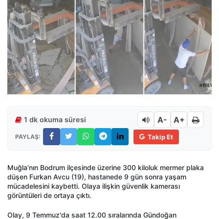
A-
A+
1 dk okuma süresi
PAYLAŞ:
Takip Et
Muğla'nın Bodrum ilçesinde üzerine 300 kiloluk mermer plaka
düşen Furkan Avcu (19), hastanede 9 gün sonra yaşam
mücadelesini kaybetti. Olaya ilişkin güvenlik kamerası
görüntüleri de ortaya çıktı.
Olay, 9 Temmuz'da saat 12.00 sıralarında Gündoğan