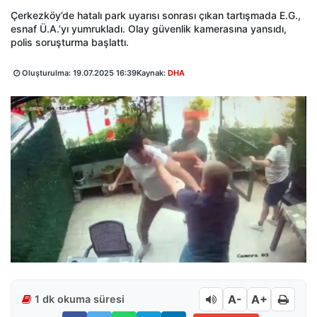
Çerkezköy’de hatalı park uyarısı sonrası çıkan tartışmada E.G.,
esnaf Ü.A.’yı yumrukladı. Olay güvenlik kamerasına yansıdı,
polis soruşturma başlattı.
Oluşturulma:
19.07.2025 16:39
Kaynak:
DHA
A-
A+
1 dk okuma süresi