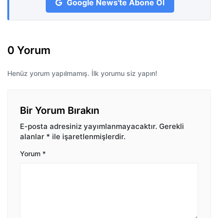
Google News'te Abone Ol
0 Yorum
Henüz yorum yapılmamış. İlk yorumu siz yapın!
Bir Yorum Bırakın
E-posta adresiniz yayımlanmayacaktır.
Gerekli
alanlar
*
ile işaretlenmişlerdir.
Yorum
*