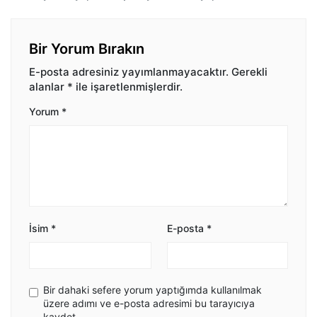
Bir Yorum Bırakın
E-posta adresiniz yayımlanmayacaktır.
Gerekli
alanlar
*
ile işaretlenmişlerdir.
Yorum
*
İsim
*
E-posta
*
Bir dahaki sefere yorum yaptığımda kullanılmak
üzere adımı ve e-posta adresimi bu tarayıcıya
kaydet.