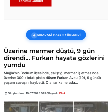
Yorumu Gönder
SIRADAKİ HABER YÜKLENDİ
Üzerine mermer düştü, 9 gün
direndi… Furkan hayata gözlerini
yumdu
Muğla'nın Bodrum ilçesinde, çalıştığı mermer işletmesinde
üzerine 300 kiloluk plaka düşen Furkan Avcu (19), 9 günlük
yaşam savaşını kaybetti. O anlar kamerada...
Oluşturulma:
19.07.2025 16:26
Kaynak:
DHA