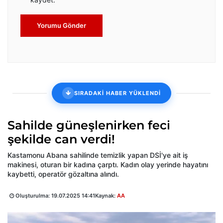
Yorumu Gönder
SIRADAKİ HABER YÜKLENDİ
Sahilde güneşlenirken feci
şekilde can verdi!
Kastamonu Abana sahilinde temizlik yapan DSİ'ye ait iş
makinesi, oturan bir kadına çarptı. Kadın olay yerinde hayatını
kaybetti, operatör gözaltına alındı.
Oluşturulma:
19.07.2025 14:41
Kaynak:
AA