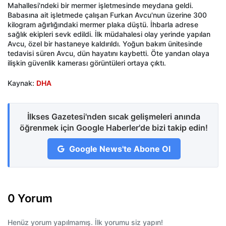
Mahallesi'ndeki bir mermer işletmesinde meydana geldi.
Babasına ait işletmede çalışan Furkan Avcu'nun üzerine 300
kilogram ağırlığındaki mermer plaka düştü. İhbarla adrese
sağlık ekipleri sevk edildi. İlk müdahalesi olay yerinde yapılan
Avcu, özel bir hastaneye kaldırıldı. Yoğun bakım ünitesinde
tedavisi süren Avcu, dün hayatını kaybetti. Öte yandan olaya
ilişkin güvenlik kamerası görüntüleri ortaya çıktı.
Kaynak:
DHA
İlkses Gazetesi'nden sıcak gelişmeleri anında
öğrenmek için Google Haberler'de bizi takip edin!
Google News'te Abone Ol
0 Yorum
Henüz yorum yapılmamış. İlk yorumu siz yapın!