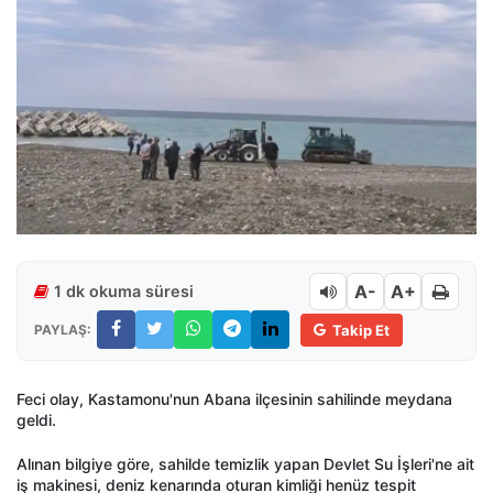
A-
A+
1 dk okuma süresi
PAYLAŞ:
Takip Et
Feci olay, Kastamonu'nun Abana ilçesinin sahilinde meydana
geldi.
Alınan bilgiye göre, sahilde temizlik yapan Devlet Su İşleri'ne ait
iş makinesi, deniz kenarında oturan kimliği henüz tespit