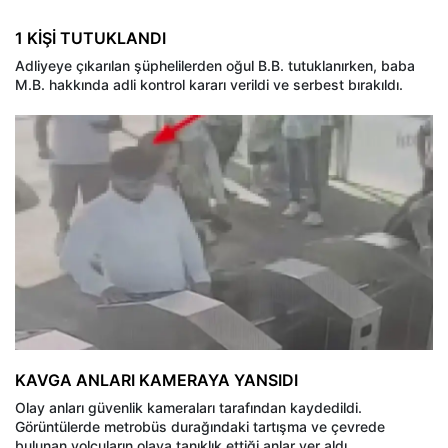
1 KİŞİ TUTUKLANDI
Adliyeye çıkarılan şüphelilerden oğul B.B. tutuklanırken, baba
M.B. hakkında adli kontrol kararı verildi ve serbest bırakıldı.
KAVGA ANLARI KAMERAYA YANSIDI
Olay anları güvenlik kameraları tarafından kaydedildi.
Görüntülerde metrobüs durağındaki tartışma ve çevrede
bulunan yolcuların olaya tanıklık ettiği anlar yer aldı.