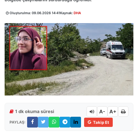
Oluşturulma:
09.06.2026 14:41
Kaynak:
DHA
A-
A+
1 dk okuma süresi
PAYLAŞ:
Takip Et