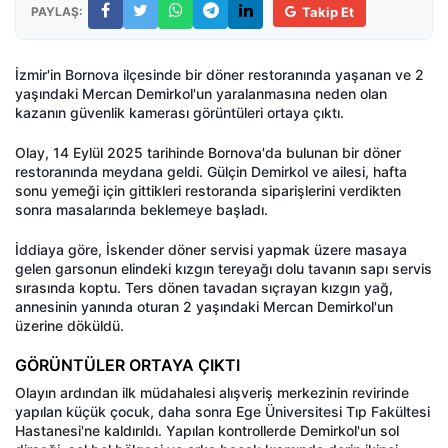
PAYLAŞ:
Takip Et
İzmir'in Bornova ilçesinde bir döner restoranında yaşanan ve 2
yaşındaki Mercan Demirkol'un yaralanmasına neden olan
kazanın güvenlik kamerası görüntüleri ortaya çıktı.
Olay, 14 Eylül 2025 tarihinde Bornova'da bulunan bir döner
restoranında meydana geldi. Gülçin Demirkol ve ailesi, hafta
sonu yemeği için gittikleri restoranda siparişlerini verdikten
sonra masalarında beklemeye başladı.
İddiaya göre, İskender döner servisi yapmak üzere masaya
gelen garsonun elindeki kızgın tereyağı dolu tavanın sapı servis
sırasında koptu. Ters dönen tavadan sıçrayan kızgın yağ,
annesinin yanında oturan 2 yaşındaki Mercan Demirkol'un
üzerine döküldü.
GÖRÜNTÜLER ORTAYA ÇIKTI
Olayın ardından ilk müdahalesi alışveriş merkezinin revirinde
yapılan küçük çocuk, daha sonra Ege Üniversitesi Tıp Fakültesi
Hastanesi'ne kaldırıldı. Yapılan kontrollerde Demirkol'un sol