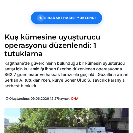
SIRADAKİ HABER YÜKLENDİ
Kuş kümesine uyuşturucu
operasyonu düzenlendi: 1
tutuklama
Kağıthane’de güvercinlerin bulunduğu bir kümesin uyuşturucu
satışı için kullanıldığı ihbarı üzerine düzenlenen operasyonda
862,7 gram esrar ve hassas terazi ele geçirildi. Gözaltına alınan
Serkan A. tutuklanırken, kurye Soner Ufuk S. savcılık kararıyla
serbest bırakıldı.
Oluşturulma:
09.06.2026 12:27
Kaynak:
DHA