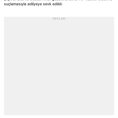
suçlamasıyla adliyeye sevk edildi.
- REKLAM -