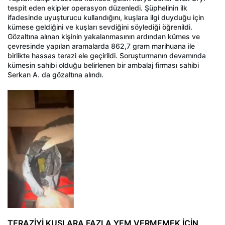
tespit eden ekipler operasyon düzenledi. Şüphelinin ilk
ifadesinde uyuşturucu kullandığını, kuşlara ilgi duyduğu için
kümese geldiğini ve kuşları sevdiğini söylediği öğrenildi.
Gözaltına alınan kişinin yakalanmasının ardından kümes ve
çevresinde yapılan aramalarda 862,7 gram marihuana ile
birlikte hassas terazi ele geçirildi. Soruşturmanın devamında
kümesin sahibi olduğu belirlenen bir ambalaj firması sahibi
Serkan A. da gözaltına alındı.
TERAZİYİ KUŞLARA FAZLA YEM VERMEMEK İÇİN