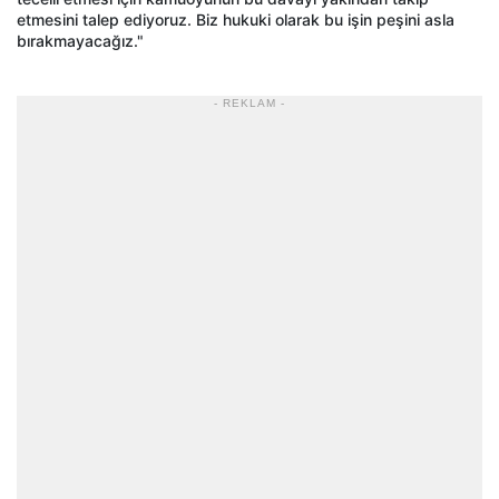
etmesini talep ediyoruz. Biz hukuki olarak bu işin peşini asla
bırakmayacağız."
- REKLAM -