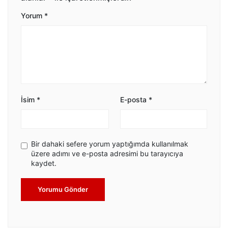
Yorum
*
İsim
*
E-posta
*
Bir dahaki sefere yorum yaptığımda kullanılmak
üzere adımı ve e-posta adresimi bu tarayıcıya
kaydet.
Yorumu Gönder