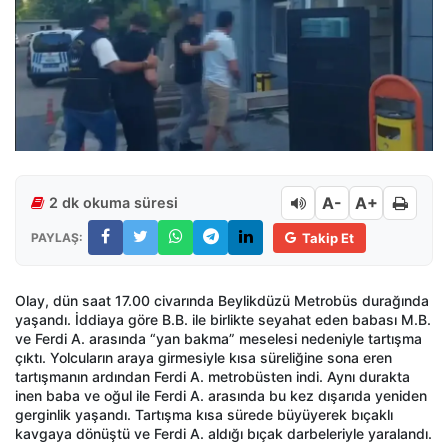
A-
A+
2 dk okuma süresi
PAYLAŞ:
Takip Et
Olay, dün saat 17.00 civarında Beylikdüzü Metrobüs durağında
yaşandı. İddiaya göre B.B. ile birlikte seyahat eden babası M.B.
ve Ferdi A. arasında “yan bakma” meselesi nedeniyle tartışma
çıktı. Yolcuların araya girmesiyle kısa süreliğine sona eren
tartışmanın ardından Ferdi A. metrobüsten indi. Aynı durakta
inen baba ve oğul ile Ferdi A. arasında bu kez dışarıda yeniden
gerginlik yaşandı. Tartışma kısa sürede büyüyerek bıçaklı
kavgaya dönüştü ve Ferdi A. aldığı bıçak darbeleriyle yaralandı.