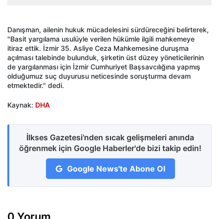
Danışman, ailenin hukuk mücadelesini sürdüreceğini belirterek,
"Basit yargılama usulüyle verilen hükümle ilgili mahkemeye
itiraz ettik. İzmir 35. Asliye Ceza Mahkemesine duruşma
açılması talebinde bulunduk, şirketin üst düzey yöneticilerinin
de yargılanması için İzmir Cumhuriyet Başsavcılığına yapmış
olduğumuz suç duyurusu neticesinde soruşturma devam
etmektedir." dedi.
Kaynak:
DHA
İlkses Gazetesi'nden sıcak gelişmeleri anında
öğrenmek için Google Haberler'de bizi takip edin!
Google News'te Abone Ol
0 Yorum