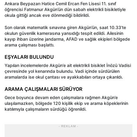
Ankara Beypazarı Hatice Cemil Ercan Fen Lisesi 11. sınıf
öğrencisi Fatmanur Akgün’ün dün sabah elektrikli bisikletiyle
okula gittiği ancak eve dönmediği bildirildi.
Son olarak matematik sınavına giren Akgün’ün, saat 10.33’te
okulun güvenlik kamerasına yansıdığı tespit edildi. Ailesinin
kayıp ihbarı üzerine jandarma, AFAD ve sağlık ekipleri bölgede
arama çalışması başlattı.
EŞYALARI BULUNDU
Yapılan incelemelerde Akgün’e ait elektrikli bisiklet İnözü Vadisi
çevresinde yol kenarında bulundu. Vadi içinde sürdürülen
aramalarda ise okul çantası ve ayakkabıları ortaya çıkarıldı.
ARAMA ÇALIŞMALARI SÜRÜYOR
Gece boyunca devam eden çalışmalara rağmen Akgün’e
ulaşılamazken, bölgede 120 kişilik ekip ve arama köpeklerinin
katılımıyla çalışmaların sürdüğü öğrenildi.
- REKLAM -