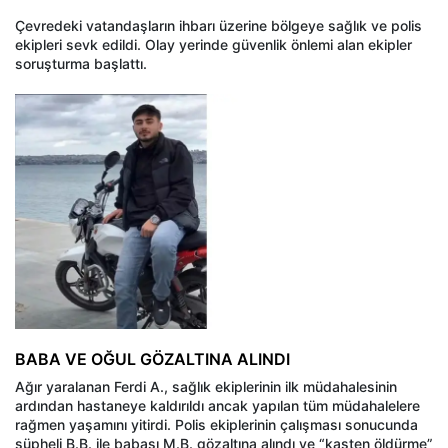
Çevredeki vatandaşların ihbarı üzerine bölgeye sağlık ve polis
ekipleri sevk edildi. Olay yerinde güvenlik önlemi alan ekipler
soruşturma başlattı.
BABA VE OĞUL GÖZALTINA ALINDI
Ağır yaralanan Ferdi A., sağlık ekiplerinin ilk müdahalesinin
ardından hastaneye kaldırıldı ancak yapılan tüm müdahalelere
rağmen yaşamını yitirdi. Polis ekiplerinin çalışması sonucunda
şüpheli B.B. ile babası M.B. gözaltına alındı ve “kasten öldürme”