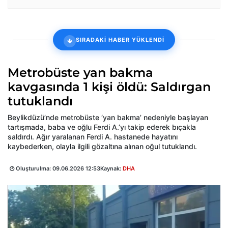
SIRADAKİ HABER YÜKLENDİ
Metrobüste yan bakma
kavgasında 1 kişi öldü: Saldırgan
tutuklandı
Beylikdüzü’nde metrobüste ‘yan bakma’ nedeniyle başlayan
tartışmada, baba ve oğlu Ferdi A.’yı takip ederek bıçakla
saldırdı. Ağır yaralanan Ferdi A. hastanede hayatını
kaybederken, olayla ilgili gözaltına alınan oğul tutuklandı.
Oluşturulma:
09.06.2026 12:53
Kaynak:
DHA