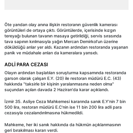
Öte yandan olay anına ilişkin restoranın güvenlik kamerası
görüntüleri de ortaya çıktı. Görüntülerde, içerisinde kızgın
tereyağı bulunan tavanın masaya getirildiği, servis sırasında
tava sapının kırılmasıyla yağın Mercan Demirkol'un üzerine
döküldüğü anlar yer aldı. Kazanın ardından restoranda yaşanan
panik ve müdahale anları da kameralara yansıdı.
ADLİ PARA CEZASI
Olayın ardından başlatılan soruşturma kapsamında restoranda
garson olarak çalışan E.Y. (20) ile restoran müdürü E.C. (43)
hakkında "taksirle bir kişinin yaralanmasına neden olma"
suçundan açılan davada 2 Haziran'da karar açıklandı.
İzmir 35. Asliye Ceza Mahkemesi kararında sanık E.Y'nin 7 bin
500 lira, restoran müdürü E.C'nin ise 11 bin 200 lira adli para
cezasıyla cezalandırılmasına hükmedildi.
Mahkeme, her iki sanık hakkında da hükmün açıklanmasının
geri bırakılması kararı verdi.