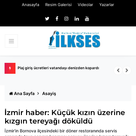
Anasayfa
Resim Galerisi
Videolar
Yazarlar
a kabul
Plaj giriş ücretleri vatandaşı denizden kopardı
Ç
y
Ana Sayfa
Asayiş
İzmir haber: Küçük kızın üzerine
kızgın tereyağı döküldü
İzmir'in Bornova ilçesindeki bir döner restoranında servis