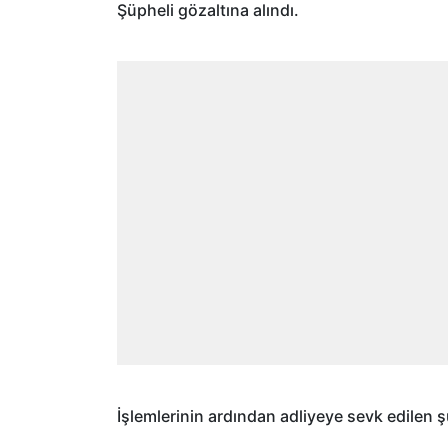
Şüpheli gözaltına alındı.
İşlemlerinin ardından adliyeye sevk edilen şü