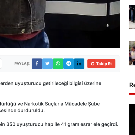
PAYLAŞ:
Takip Et
lerden uyuşturucu getirileceği bilgisi üzerine
R
dürlüğü ve Narkotik Suçlarla Mücadele Şube
çesinde durduruldu.
in 350 uyuşturucu hap ile 41 gram esrar ele geçirdi.