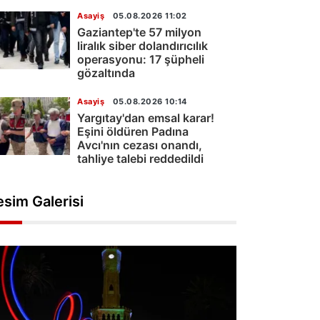
Asayiş
05.08.2026 11:02
Gaziantep'te 57 milyon
liralık siber dolandırıcılık
operasyonu: 17 şüpheli
gözaltında
Asayiş
05.08.2026 10:14
Yargıtay'dan emsal karar!
Eşini öldüren Padına
Avcı'nın cezası onandı,
tahliye talebi reddedildi
esim Galerisi