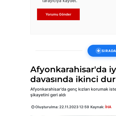
tarayıcıya kaydet.
Yorumu Gönder
SIRADA
Afyonkarahisar'da iy
davasında ikinci d
Afyonkarahisar'da genç kızları korumak ist
şikayetini geri aldı
Oluşturulma:
22.11.2023 12:59
Kaynak:
İHA