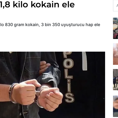
1,8 kilo kokain ele
kilo 830 gram kokain, 3 bin 350 uyuşturucu hap ele