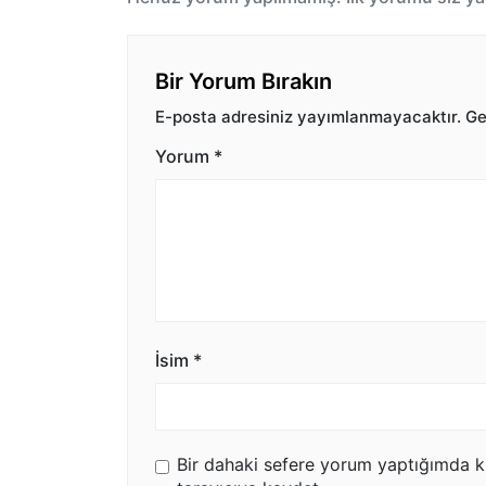
Bir Yorum Bırakın
E-posta adresiniz yayımlanmayacaktır.
Ger
Yorum
*
İsim
*
Bir dahaki sefere yorum yaptığımda k