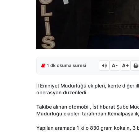
A-
A+
1 dk okuma süresi
İl Emniyet Müdürlüğü ekipleri, kente diğer il
operasyon düzenledi.
Takibe alınan otomobil, İstihbarat Şube Mü
Müdürlüğü ekipleri tarafından Kemalpaşa il
Yapılan aramada 1 kilo 830 gram kokain, 3 b