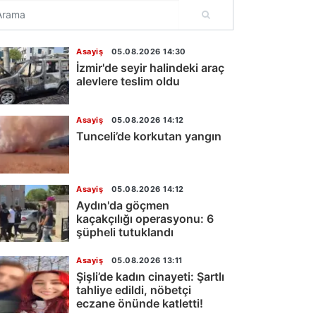
Asayiş
05.08.2026 14:30
İzmir'de seyir halindeki araç
alevlere teslim oldu
Asayiş
05.08.2026 14:12
Tunceli’de korkutan yangın
Asayiş
05.08.2026 14:12
Aydın'da göçmen
kaçakçılığı operasyonu: 6
şüpheli tutuklandı
Asayiş
05.08.2026 13:11
Şişli’de kadın cinayeti: Şartlı
tahliye edildi, nöbetçi
eczane önünde katletti!