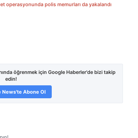
t operasyonunda polis memurları da yakalandı
anında öğrenmek için Google Haberler'de bizi takip
edin!
 News'te Abone Ol
pın!