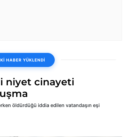
Kİ HABER YÜKLENDİ
i niyet cinayeti
uruşma
erken öldürdüğü iddia edilen vatandaşın eşi