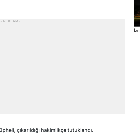
- REKLAM -
İzm
pheli, çıkarıldığı hakimlikçe tutuklandı.