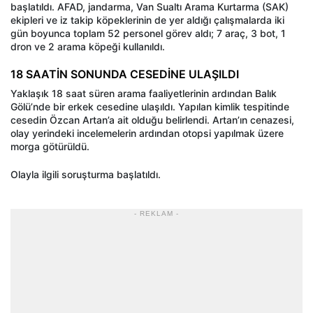
başlatıldı. AFAD, jandarma, Van Sualtı Arama Kurtarma (SAK)
ekipleri ve iz takip köpeklerinin de yer aldığı çalışmalarda iki
gün boyunca toplam 52 personel görev aldı; 7 araç, 3 bot, 1
dron ve 2 arama köpeği kullanıldı.
18 SAATİN SONUNDA CESEDİNE ULAŞILDI
Yaklaşık 18 saat süren arama faaliyetlerinin ardından Balık
Gölü’nde bir erkek cesedine ulaşıldı. Yapılan kimlik tespitinde
cesedin Özcan Artan’a ait olduğu belirlendi. Artan’ın cenazesi,
olay yerindeki incelemelerin ardından otopsi yapılmak üzere
morga götürüldü.
Olayla ilgili soruşturma başlatıldı.
- REKLAM -