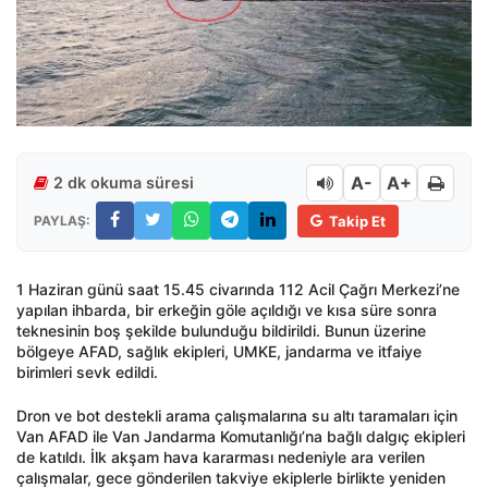
A-
A+
2 dk okuma süresi
PAYLAŞ:
Takip Et
1 Haziran günü saat 15.45 civarında 112 Acil Çağrı Merkezi’ne
yapılan ihbarda, bir erkeğin göle açıldığı ve kısa süre sonra
teknesinin boş şekilde bulunduğu bildirildi. Bunun üzerine
bölgeye AFAD, sağlık ekipleri, UMKE, jandarma ve itfaiye
birimleri sevk edildi.
Dron ve bot destekli arama çalışmalarına su altı taramaları için
Van AFAD ile Van Jandarma Komutanlığı’na bağlı dalgıç ekipleri
de katıldı. İlk akşam hava kararması nedeniyle ara verilen
çalışmalar, gece gönderilen takviye ekiplerle birlikte yeniden