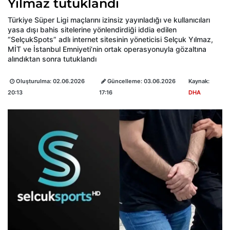
Yılmaz tutuklandı
Türkiye Süper Ligi maçlarını izinsiz yayınladığı ve kullanıcıları
yasa dışı bahis sitelerine yönlendirdiği iddia edilen
“SelçukSpots” adlı internet sitesinin yöneticisi Selçuk Yılmaz,
MİT ve İstanbul Emniyeti’nin ortak operasyonuyla gözaltına
alındıktan sonra tutuklandı
Oluşturulma:
02.06.2026
Güncelleme:
03.06.2026
Kaynak:
20:13
17:16
DHA