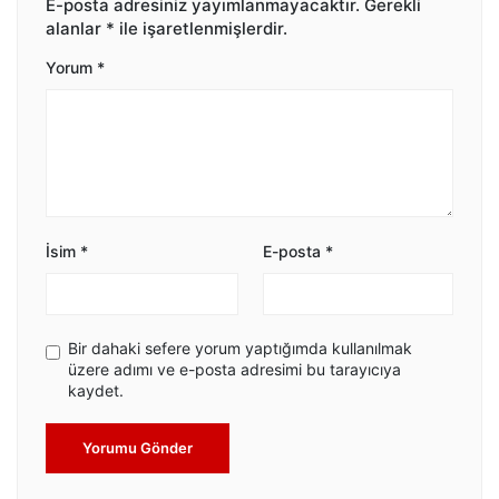
E-posta adresiniz yayımlanmayacaktır.
Gerekli
alanlar
*
ile işaretlenmişlerdir.
Yorum
*
İsim
*
E-posta
*
Bir dahaki sefere yorum yaptığımda kullanılmak
üzere adımı ve e-posta adresimi bu tarayıcıya
kaydet.
Yorumu Gönder