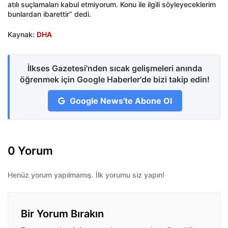
atılı suçlamaları kabul etmiyorum. Konu ile ilgili söyleyeceklerim
bunlardan ibarettir” dedi.
Kaynak:
DHA
İlkses Gazetesi'nden sıcak gelişmeleri anında
öğrenmek için Google Haberler'de bizi takip edin!
Google News'te Abone Ol
0 Yorum
Henüz yorum yapılmamış. İlk yorumu siz yapın!
Bir Yorum Bırakın