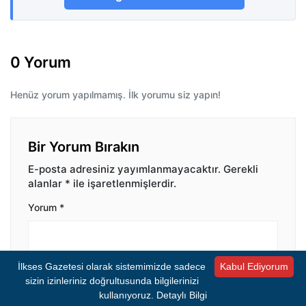
0 Yorum
Henüz yorum yapılmamış. İlk yorumu siz yapın!
Bir Yorum Bırakın
E-posta adresiniz yayımlanmayacaktır.
Gerekli
alanlar
*
ile işaretlenmişlerdir.
Yorum
*
İlkses Gazetesi olarak sistemimizde sadece
Kabul Ediyorum
sizin izinleriniz doğrultusunda bilgilerinizi
kullanıyoruz.
Detaylı Bilgi