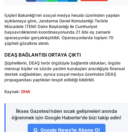
İçişleri Bakanlığı’nın sosyal medya hesabı üzerinden yapılan
açıklamaya göre, Jandarma Genel Komutanlığı Terörle
Mücadele (TEM) Daire Başkanlığı ile Cumhuriyet
başsavcılıklarının koordinasyonunda 21 ilde eş zamanlı
operasyonlar gerçekleştirildi. Operasyonlarda toplam 70
şüpheli gözaltına alındı.
DEAŞ BAĞLANTISI ORTAYA ÇIKTI
Şüphelilerin, DEAŞ terör örgütüyle bağlantılı oldukları, örgüte
mensup kişiler ve sözde yardım kuruluşları aracılığıyla finansal
destek sağladıkları, ayrıca sosyal medya üzerinden DEAŞ
propagandası yaptıkları tespit edildiği bildirildi.
Kaynak:
DHA
İlkses Gazetesi'nden sıcak gelişmeleri anında
öğrenmek için Google Haberler'de bizi takip edin!
Google News'te Abone Ol