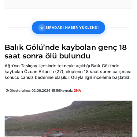
SIRADAKİ HABER YÜKLENDİ
Balık Gölü’nde kaybolan genç 18
saat sonra ölü bulundu
Ağrı’nın Taşlıçay ilçesinde tekneyle açıldığı Balık Gölü’nde
kaybolan Özcan Artan’ın (27), ekiplerin 18 saat süren çalışması
sonucu cansız bedenine ulaşıldı. Olayla ilgili inceleme başlatıldı.
Oluşturulma:
02.06.2026 15:56
Kaynak:
DHA