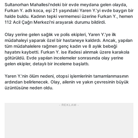
Sultanorhan Mahallesi'ndeki bir evde meydana gelen olayda,
Furkan Y. adlı koca, eşi 21 yaşındaki Yaren Y.'yi evde baygın bir
halde buldu. Kadının tepki vermemesi üzerine Furkan Y., hemen
112 Acil Çağrı Merkezi'ni arayarak durumu bildirdi.
Olay yerine gelen sağlık ve polis ekipleri, Yaren Y.'ye ilk
müdahaleyi yaparak özel bir hastaneye kaldırdı. Ancak, yapılan
tüm müdahalelere rağmen genç kadın ve 8 aylık bebeği
hayatını kaybetti. Furkan Y. ise ifadesi alınmak üzere karakola
götürüldü. Evde yapılan incelemeler sonrasında olay yerine
gelen ekipler, detaylı bir inceleme başlattı.
Yaren Y.'nin ölüm nedeni, otopsi işlemlerinin tamamlanmasının
ardından belirlenecek. Olay, ailenin ve yakın çevresinin büyük
üzüntüsüne neden oldu.
- REKLAM -