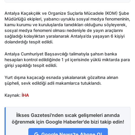
Antalya Kaçakçılık ve Organize Suçlarla Mücadele (KOM) Şube
Müdürlüğü ekipleri, yabancı uyruklu sosyal medya fenomeninin,
kamu kurumu ve kuruluşlarda tanıdıkları olduğunu söyleyerek,
sosyal medya fenomeni olması nedeniyle de yayın araçlarını
sağladığı kolaylıktan yaralanarak Antalya’da yaşayan 6 kişiyi
dolandırdığı tespit edildi.
Antalya Cumhuriyet Başsavcılığı talimatıyla şahsın banka
hesapları kontrol edildiğinde 1 yıl içerisinde yüklü miktarda para
girişi yapıldığı tespit edildi.
Yurt dışına kaçacağı esnada yakalanarak gözaltına alınan
şüpheli, sevk edildiği adli makamlarca tutuklandı.
Kaynak:
İHA
İlkses Gazetesi'nden sıcak gelişmeleri anında
öğrenmek için Google Haberler'de bizi takip edin!
Google News'te Abone Ol