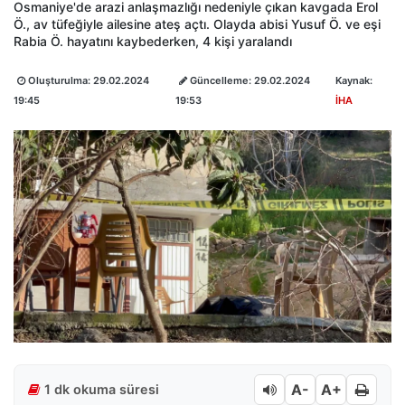
Osmaniye'de arazi anlaşmazlığı nedeniyle çıkan kavgada Erol
Ö., av tüfeğiyle ailesine ateş açtı. Olayda abisi Yusuf Ö. ve eşi
Rabia Ö. hayatını kaybederken, 4 kişi yaralandı
Oluşturulma:
29.02.2024
Güncelleme:
29.02.2024
Kaynak:
19:45
19:53
İHA
A-
A+
1 dk okuma süresi