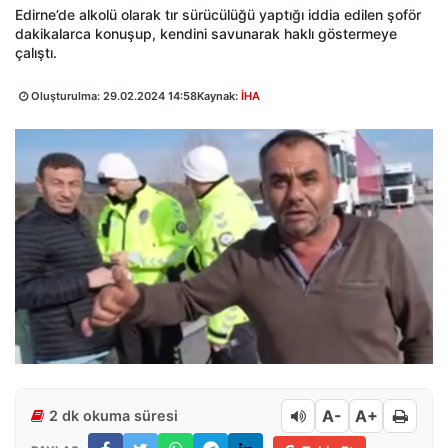
Edirne’de alkolü olarak tır sürücülüğü yaptığı iddia edilen şoför
dakikalarca konuşup, kendini savunarak haklı göstermeye
çalıştı.
Oluşturulma:
29.02.2024 14:58
Kaynak:
İHA
A-
A+
2 dk okuma süresi