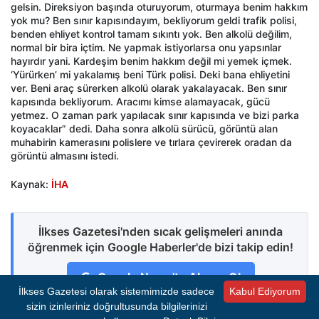
gelsin. Direksiyon başında oturuyorum, oturmaya benim hakkım
yok mu? Ben sınır kapısındayım, bekliyorum geldi trafik polisi,
benden ehliyet kontrol tamam sıkıntı yok. Ben alkolü değilim,
normal bir bira içtim. Ne yapmak istiyorlarsa onu yapsınlar
hayırdır yani. Kardeşim benim hakkım değil mi yemek içmek.
‘Yürürken’ mi yakalamış beni Türk polisi. Deki bana ehliyetini
ver. Beni araç sürerken alkolü olarak yakalayacak. Ben sınır
kapısında bekliyorum. Aracımı kimse alamayacak, gücü
yetmez. O zaman park yapılacak sınır kapısında ve bizi parka
koyacaklar” dedi. Daha sonra alkolü sürücü, görüntü alan
muhabirin kamerasını polislere ve tırlara çevirerek oradan da
görüntü almasını istedi.
Kaynak:
İHA
İlkses Gazetesi'nden sıcak gelişmeleri anında
öğrenmek için Google Haberler'de bizi takip edin!
Google News'te Abone Ol
İlkses Gazetesi olarak sistemimizde sadece
Kabul Ediyorum
sizin izinleriniz doğrultusunda bilgilerinizi