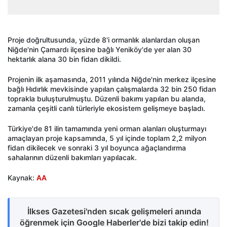
Proje doğrultusunda, yüzde 8'i ormanlık alanlardan oluşan
Niğde'nin Çamardı ilçesine bağlı Yeniköy'de yer alan 30
hektarlık alana 30 bin fidan dikildi.
Projenin ilk aşamasında, 2011 yılında Niğde'nin merkez ilçesine
bağlı Hıdırlık mevkisinde yapılan çalışmalarda 32 bin 250 fidan
toprakla buluşturulmuştu. Düzenli bakımı yapılan bu alanda,
zamanla çeşitli canlı türleriyle ekosistem gelişmeye başladı.
Türkiye'de 81 ilin tamamında yeni orman alanları oluşturmayı
amaçlayan proje kapsamında, 5 yıl içinde toplam 2,2 milyon
fidan dikilecek ve sonraki 3 yıl boyunca ağaçlandırma
sahalarının düzenli bakımları yapılacak.
Kaynak:
AA
İlkses Gazetesi'nden sıcak gelişmeleri anında
öğrenmek için Google Haberler'de bizi takip edin!