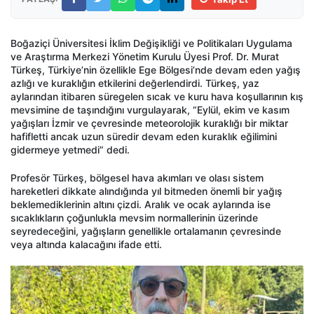
Boğaziçi Üniversitesi İklim Değişikliği ve Politikaları Uygulama
ve Araştırma Merkezi Yönetim Kurulu Üyesi Prof. Dr. Murat
Türkeş, Türkiye’nin özellikle Ege Bölgesi’nde devam eden yağış
azlığı ve kuraklığın etkilerini değerlendirdi. Türkeş, yaz
aylarından itibaren süregelen sıcak ve kuru hava koşullarının kış
mevsimine de taşındığını vurgulayarak, “Eylül, ekim ve kasım
yağışları İzmir ve çevresinde meteorolojik kuraklığı bir miktar
hafifletti ancak uzun süredir devam eden kuraklık eğilimini
gidermeye yetmedi” dedi.
Profesör Türkeş, bölgesel hava akımları ve olası sistem
hareketleri dikkate alındığında yıl bitmeden önemli bir yağış
beklemediklerinin altını çizdi. Aralık ve ocak aylarında ise
sıcaklıkların çoğunlukla mevsim normallerinin üzerinde
seyredeceğini, yağışların genellikle ortalamanın çevresinde
veya altında kalacağını ifade etti.