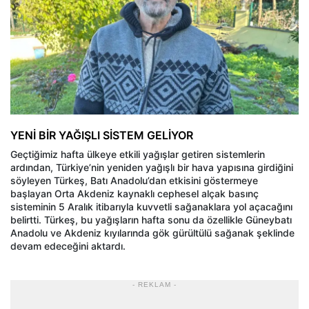
YENİ BİR YAĞIŞLI SİSTEM GELİYOR
Geçtiğimiz hafta ülkeye etkili yağışlar getiren sistemlerin
ardından, Türkiye’nin yeniden yağışlı bir hava yapısına girdiğini
söyleyen Türkeş, Batı Anadolu’dan etkisini göstermeye
başlayan Orta Akdeniz kaynaklı cephesel alçak basınç
sisteminin 5 Aralık itibarıyla kuvvetli sağanaklara yol açacağını
belirtti. Türkeş, bu yağışların hafta sonu da özellikle Güneybatı
Anadolu ve Akdeniz kıyılarında gök gürültülü sağanak şeklinde
devam edeceğini aktardı.
- REKLAM -