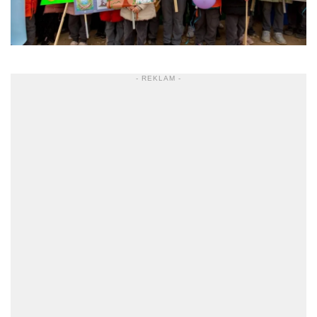
- REKLAM -