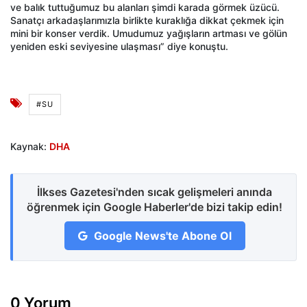
ve balık tuttuğumuz bu alanları şimdi karada görmek üzücü.
Sanatçı arkadaşlarımızla birlikte kuraklığa dikkat çekmek için
mini bir konser verdik. Umudumuz yağışların artması ve gölün
yeniden eski seviyesine ulaşması” diye konuştu.
#SU
Kaynak:
DHA
İlkses Gazetesi'nden sıcak gelişmeleri anında
öğrenmek için Google Haberler'de bizi takip edin!
Google News'te Abone Ol
0 Yorum