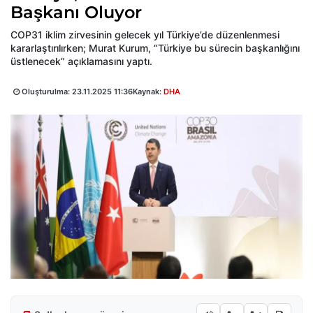
Başkanı Oluyor
COP31 iklim zirvesinin gelecek yıl Türkiye’de düzenlenmesi
kararlaştırılırken; Murat Kurum, “Türkiye bu sürecin başkanlığını
üstlenecek” açıklamasını yaptı.
Oluşturulma:
23.11.2025 11:36
Kaynak:
DHA