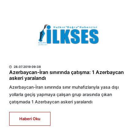
HABER MERKEZİ
28.07.2019 09:38
Azerbaycan-İran sınırında çatışma: 1 Azerbaycan
askeri yaralandı
Azerbaycan-İran sınırında sınır muhafızlarıyla yasa dışı
yollarla geçiş yapmaya çalışan grup arasında çıkan
çatışmada 1 Azerbaycan askeri yaralandı
Haberi Oku