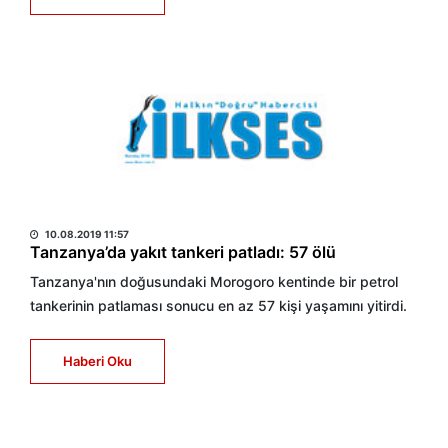
HABER MERKEZİ
10.08.2019 11:57
Tanzanya’da yakıt tankeri patladı: 57 ölü
Tanzanya'nın doğusundaki Morogoro kentinde bir petrol
tankerinin patlaması sonucu en az 57 kişi yaşamını yitirdi.
Haberi Oku