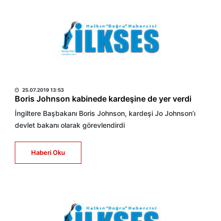
HABER MERKEZİ
25.07.2019 13:53
Boris Johnson kabinede kardeşine de yer verdi
İngiltere Başbakanı Boris Johnson, kardeşi Jo Johnson’ı
devlet bakanı olarak görevlendirdi
Haberi Oku