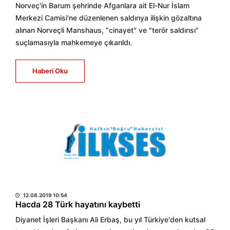
Norveç'in Barum şehrinde Afganlara ait El-Nur İslam
Merkezi Camisi'ne düzenlenen saldırıya ilişkin gözaltına
alınan Norveçli Manshaus, "cinayet" ve "terör saldırısı"
suçlamasıyla mahkemeye çıkarıldı.
Haberi Oku
HABER MERKEZİ
12.08.2019 10:54
Hacda 28 Türk hayatını kaybetti
Diyanet İşleri Başkanı Ali Erbaş, bu yıl Türkiye'den kutsal