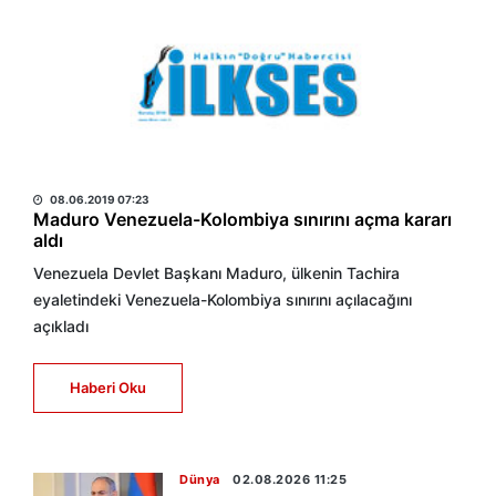
HABER MERKEZİ
08.06.2019 07:23
Maduro Venezuela-Kolombiya sınırını açma kararı
aldı
Venezuela Devlet Başkanı Maduro, ülkenin Tachira
eyaletindeki Venezuela-Kolombiya sınırını açılacağını
açıkladı
Haberi Oku
Dünya
02.08.2026 11:25