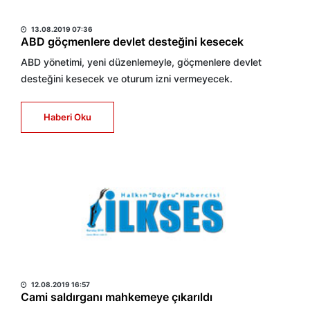
HABER MERKEZİ
13.08.2019 07:36
ABD göçmenlere devlet desteğini kesecek
ABD yönetimi, yeni düzenlemeyle, göçmenlere devlet
desteğini kesecek ve oturum izni vermeyecek.
Haberi Oku
HABER MERKEZİ
12.08.2019 16:57
Cami saldırganı mahkemeye çıkarıldı