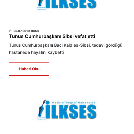
HABER MERKEZİ
25.07.2019 10:58
Tunus Cumhurbaşkanı Sibsi vefat etti
Tunus Cumhurbaşkanı Baci Kaid es-Sibsi, tedavi gördüğü
hastanede hayatını kaybetti
Haberi Oku