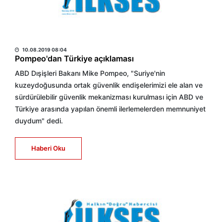
HABER MERKEZİ
10.08.2019 08:04
Pompeo'dan Türkiye açıklaması
ABD Dışişleri Bakanı Mike Pompeo, "Suriye'nin
kuzeydoğusunda ortak güvenlik endişelerimizi ele alan ve
sürdürülebilir güvenlik mekanizması kurulması için ABD ve
Türkiye arasında yapılan önemli ilerlemelerden memnuniyet
duydum" dedi.
Haberi Oku