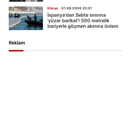
Dünya
01.08.2026 23:37
İspanya'dan Sebte sınırına
'yüzer barikat'! 500 metrelik
bariyerle göçmen akınına önlem
Reklam