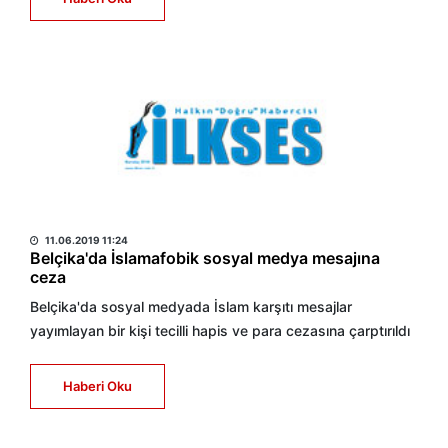
HABER MERKEZİ
11.06.2019 11:24
Belçika'da İslamafobik sosyal medya mesajına
ceza
Belçika'da sosyal medyada İslam karşıtı mesajlar
yayımlayan bir kişi tecilli hapis ve para cezasına çarptırıldı
Haberi Oku