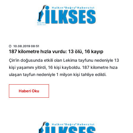
HABER MERKEZİ
10.08.2019 08:51
187 kilometre hızla vurdu: 13 ölü, 16 kayıp
Çin'in doğusunda etkili olan Lekima tayfunu nedeniyle 13
kişi yaşamını yitirdi, 16 kişi kayboldu. 187 kilometre hıza
ulaşan tayfun nedeniyle 1 milyon kişi tahliye edildi.
Haberi Oku