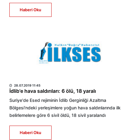
Haberi Oku
HABER MERKEZİ
28.07.2019 11:45
İdlib'e hava saldırıları: 6 ölü, 18 yaralı
Suriye'de Esed rejiminin İdlib Gerginliği Azaltma
Bölgesi'ndeki yerleşimlere yoğun hava saldırılarında ilk
belirlemelere göre 6 sivil öldü, 18 sivil yaralandı
Haberi Oku