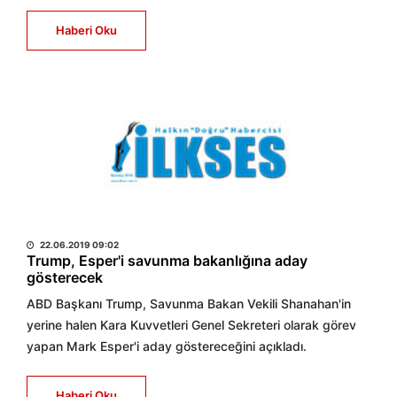
Haberi Oku
HABER MERKEZİ
22.06.2019 09:02
Trump, Esper'i savunma bakanlığına aday
gösterecek
ABD Başkanı Trump, Savunma Bakan Vekili Shanahan'in
yerine halen Kara Kuvvetleri Genel Sekreteri olarak görev
yapan Mark Esper'i aday göstereceğini açıkladı.
Haberi Oku