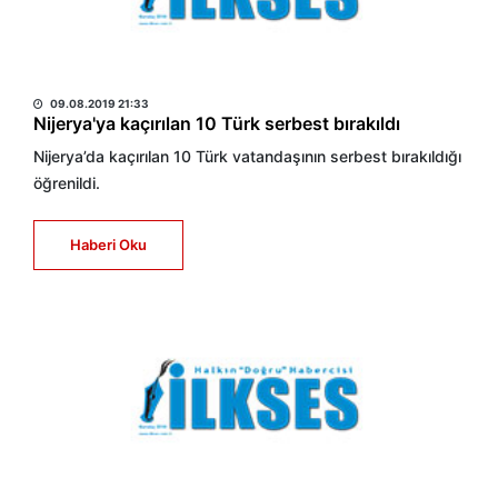
HABER MERKEZİ
09.08.2019 21:33
Nijerya'ya kaçırılan 10 Türk serbest bırakıldı
Nijerya’da kaçırılan 10 Türk vatandaşının serbest bırakıldığı
öğrenildi.
Haberi Oku
HABER MERKEZİ