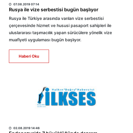
07.08.2019 07:14
Rusya ile vize serbestisi bugün başlıyor
Rusya ile Türkiye arasında varılan vize serbestisi
çerçevesinde hizmet ve hususi pasaport sahipleri ile
uluslararası taşımacılık yapan sürücülere yönelik vize
muafiyeti uygulaması bugün başlıyor.
Haberi Oku
HABER MERKEZİ
02.08.2019 14:46