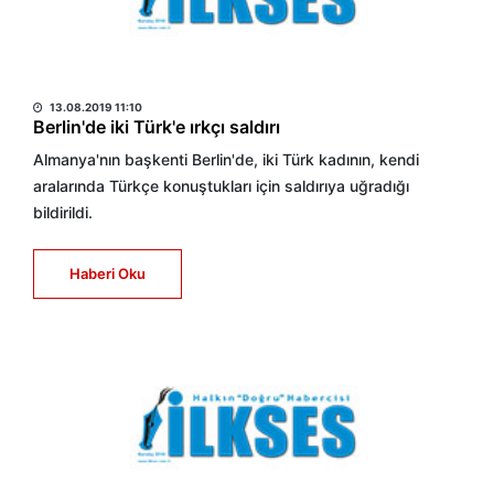
HABER MERKEZİ
13.08.2019 11:10
Berlin'de iki Türk'e ırkçı saldırı
Almanya'nın başkenti Berlin'de, iki Türk kadının, kendi
aralarında Türkçe konuştukları için saldırıya uğradığı
bildirildi.
Haberi Oku