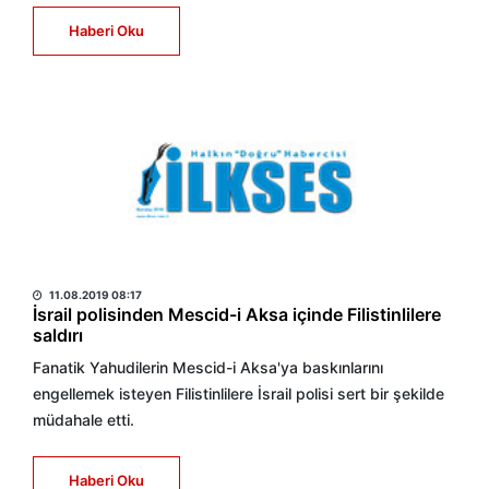
Haberi Oku
HABER MERKEZİ
11.08.2019 08:17
İsrail polisinden Mescid-i Aksa içinde Filistinlilere
saldırı
Fanatik Yahudilerin Mescid-i Aksa'ya baskınlarını
engellemek isteyen Filistinlilere İsrail polisi sert bir şekilde
müdahale etti.
Haberi Oku