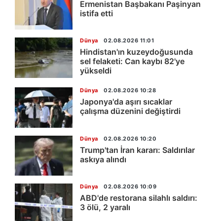
Ermenistan Başbakanı Paşinyan
istifa etti
Dünya
02.08.2026 11:01
Hindistan'ın kuzeydoğusunda
sel felaketi: Can kaybı 82'ye
yükseldi
Dünya
02.08.2026 10:28
Japonya'da aşırı sıcaklar
çalışma düzenini değiştirdi
Dünya
02.08.2026 10:20
Trump'tan İran kararı: Saldırılar
askıya alındı
Dünya
02.08.2026 10:09
ABD'de restorana silahlı saldırı:
3 ölü, 2 yaralı