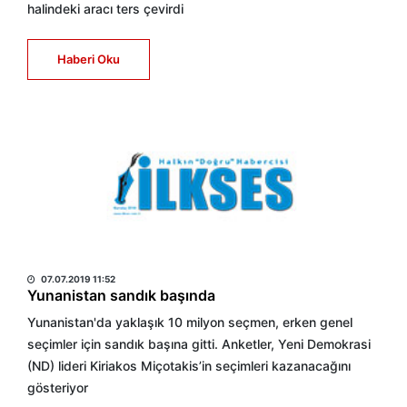
halindeki aracı ters çevirdi
Haberi Oku
HABER MERKEZİ
07.07.2019 11:52
Yunanistan sandık başında
Yunanistan'da yaklaşık 10 milyon seçmen, erken genel
seçimler için sandık başına gitti. Anketler, Yeni Demokrasi
(ND) lideri Kiriakos Miçotakis’in seçimleri kazanacağını
gösteriyor