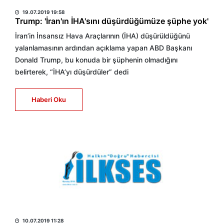
HABER MERKEZİ
19.07.2019 19:58
Trump: 'İran'ın İHA'sını düşürdüğümüze şüphe yok'
İran’in İnsansız Hava Araçlarının (İHA) düşürüldüğünü
yalanlamasının ardından açıklama yapan ABD Başkanı
Donald Trump, bu konuda bir şüphenin olmadığını
belirterek, “İHA’yı düşürdüler” dedi
Haberi Oku
HABER MERKEZİ
10.07.2019 11:28