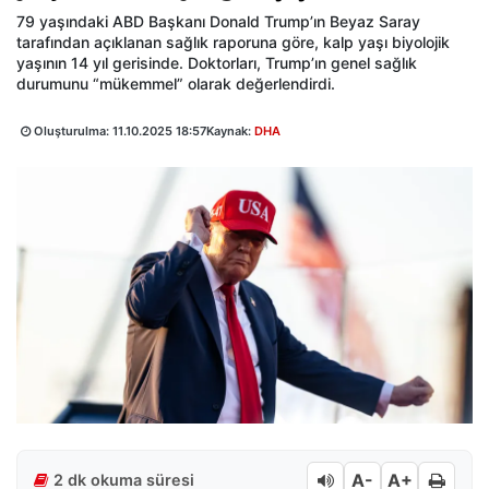
79 yaşındaki ABD Başkanı Donald Trump’ın Beyaz Saray
tarafından açıklanan sağlık raporuna göre, kalp yaşı biyolojik
yaşının 14 yıl gerisinde. Doktorları, Trump’ın genel sağlık
durumunu “mükemmel” olarak değerlendirdi.
Oluşturulma:
11.10.2025 18:57
Kaynak:
DHA
A-
A+
2 dk okuma süresi