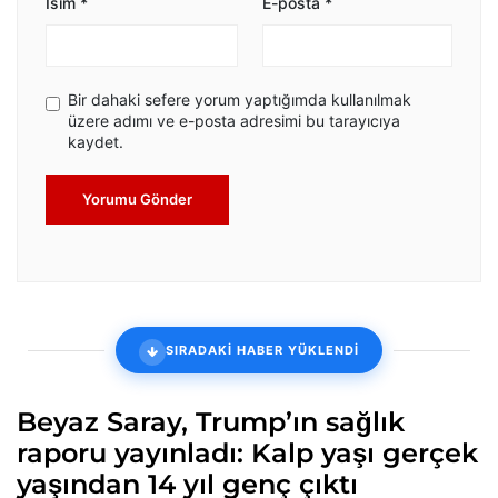
İsim
*
E-posta
*
Bir dahaki sefere yorum yaptığımda kullanılmak
üzere adımı ve e-posta adresimi bu tarayıcıya
kaydet.
Yorumu Gönder
SIRADAKİ HABER YÜKLENDİ
Beyaz Saray, Trump’ın sağlık
raporu yayınladı: Kalp yaşı gerçek
yaşından 14 yıl genç çıktı