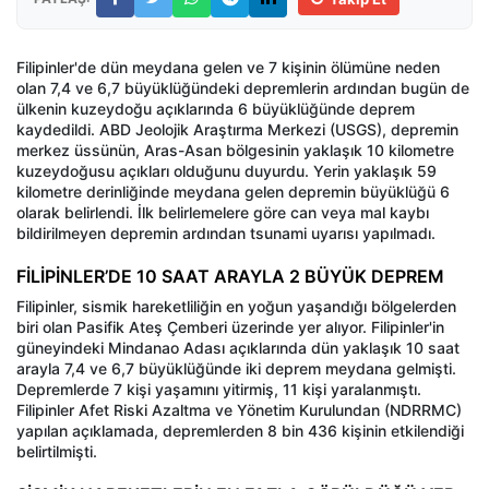
Filipinler'de dün meydana gelen ve 7 kişinin ölümüne neden
olan 7,4 ve 6,7 büyüklüğündeki depremlerin ardından bugün de
ülkenin kuzeydoğu açıklarında 6 büyüklüğünde deprem
kaydedildi. ABD Jeolojik Araştırma Merkezi (USGS), depremin
merkez üssünün, Aras-Asan bölgesinin yaklaşık 10 kilometre
kuzeydoğusu açıkları olduğunu duyurdu. Yerin yaklaşık 59
kilometre derinliğinde meydana gelen depremin büyüklüğü 6
olarak belirlendi. İlk belirlemelere göre can veya mal kaybı
bildirilmeyen depremin ardından tsunami uyarısı yapılmadı.
FİLİPİNLER’DE 10 SAAT ARAYLA 2 BÜYÜK DEPREM
Filipinler, sismik hareketliliğin en yoğun yaşandığı bölgelerden
biri olan Pasifik Ateş Çemberi üzerinde yer alıyor. Filipinler'in
güneyindeki Mindanao Adası açıklarında dün yaklaşık 10 saat
arayla 7,4 ve 6,7 büyüklüğünde iki deprem meydana gelmişti.
Depremlerde 7 kişi yaşamını yitirmiş, 11 kişi yaralanmıştı.
Filipinler Afet Riski Azaltma ve Yönetim Kurulundan (NDRRMC)
yapılan açıklamada, depremlerden 8 bin 436 kişinin etkilendiği
belirtilmişti.