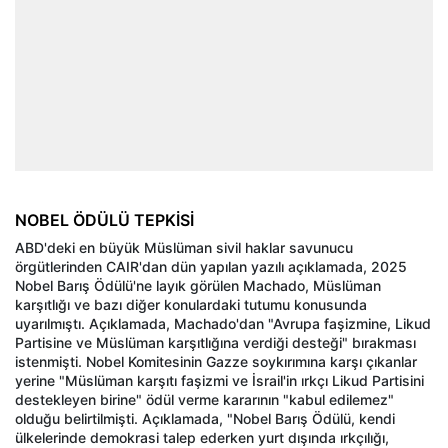
NOBEL ÖDÜLÜ TEPKİSİ
ABD'deki en büyük Müslüman sivil haklar savunucu
örgütlerinden CAIR'dan dün yapılan yazılı açıklamada, 2025
Nobel Barış Ödülü'ne layık görülen Machado, Müslüman
karşıtlığı ve bazı diğer konulardaki tutumu konusunda
uyarılmıştı. Açıklamada, Machado'dan "Avrupa faşizmine, Likud
Partisine ve Müslüman karşıtlığına verdiği desteği" bırakması
istenmişti. Nobel Komitesinin Gazze soykırımına karşı çıkanlar
yerine "Müslüman karşıtı faşizmi ve İsrail'in ırkçı Likud Partisini
destekleyen birine" ödül verme kararının "kabul edilemez"
olduğu belirtilmişti. Açıklamada, "Nobel Barış Ödülü, kendi
ülkelerinde demokrasi talep ederken yurt dışında ırkçılığı,