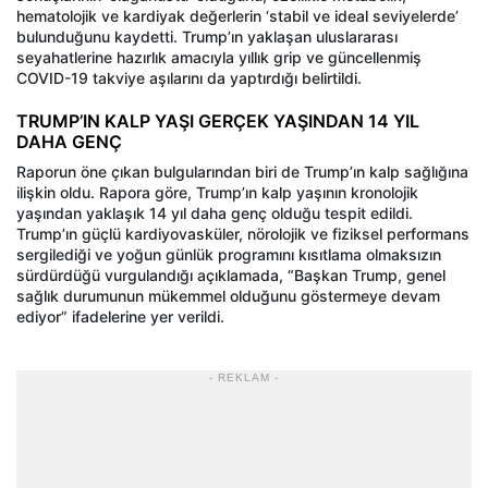
hematolojik ve kardiyak değerlerin ‘stabil ve ideal seviyelerde’
bulunduğunu kaydetti. Trump’ın yaklaşan uluslararası
seyahatlerine hazırlık amacıyla yıllık grip ve güncellenmiş
COVID-19 takviye aşılarını da yaptırdığı belirtildi.
TRUMP’IN KALP YAŞI GERÇEK YAŞINDAN 14 YIL
DAHA GENÇ
Raporun öne çıkan bulgularından biri de Trump’ın kalp sağlığına
ilişkin oldu. Rapora göre, Trump’ın kalp yaşının kronolojik
yaşından yaklaşık 14 yıl daha genç olduğu tespit edildi.
Trump’ın güçlü kardiyovasküler, nörolojik ve fiziksel performans
sergilediği ve yoğun günlük programını kısıtlama olmaksızın
sürdürdüğü vurgulandığı açıklamada, “Başkan Trump, genel
sağlık durumunun mükemmel olduğunu göstermeye devam
ediyor” ifadelerine yer verildi.
- REKLAM -