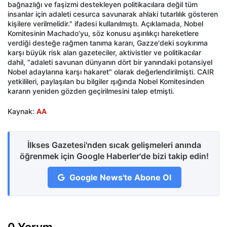
bağnazlığı ve faşizmi destekleyen politikacılara değil tüm
insanlar için adaleti cesurca savunarak ahlaki tutarlılık gösteren
kişilere verilmelidir." ifadesi kullanılmıştı. Açıklamada, Nobel
Komitesinin Machado'yu, söz konusu aşırılıkçı hareketlere
verdiği desteğe rağmen tanıma kararı, Gazze'deki soykırıma
karşı büyük risk alan gazeteciler, aktivistler ve politikacılar
dahil, "adaleti savunan dünyanın dört bir yanındaki potansiyel
Nobel adaylarına karşı hakaret" olarak değerlendirilmişti. CAIR
yetkilileri, paylaşılan bu bilgiler ışığında Nobel Komitesinden
kararın yeniden gözden geçirilmesini talep etmişti.
Kaynak:
AA
İlkses Gazetesi'nden sıcak gelişmeleri anında
öğrenmek için Google Haberler'de bizi takip edin!
Google News'te Abone Ol