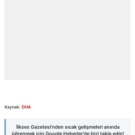
Kaynak:
DHA
İlkses Gazetesi'nden sıcak gelişmeleri anında
öğrenmek için Google Haberler'de bizi takip edin!