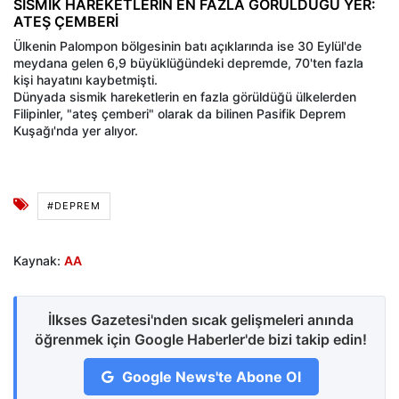
SİSMİK HAREKETLERİN EN FAZLA GÖRÜLDÜĞÜ YER:
ATEŞ ÇEMBERİ
Ülkenin Palompon bölgesinin batı açıklarında ise 30 Eylül'de
meydana gelen 6,9 büyüklüğündeki depremde, 70'ten fazla
kişi hayatını kaybetmişti.
Dünyada sismik hareketlerin en fazla görüldüğü ülkelerden
Filipinler, "ateş çemberi" olarak da bilinen Pasifik Deprem
Kuşağı'nda yer alıyor.
#DEPREM
Kaynak:
AA
İlkses Gazetesi'nden sıcak gelişmeleri anında
öğrenmek için Google Haberler'de bizi takip edin!
Google News'te Abone Ol