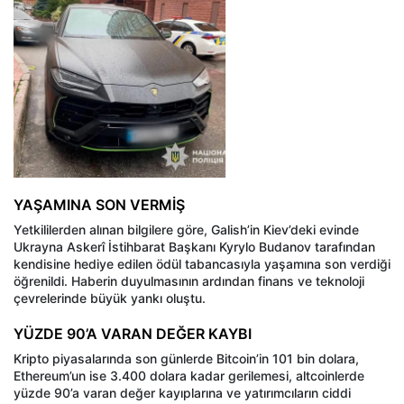
YAŞAMINA SON VERMİŞ
Yetkililerden alınan bilgilere göre, Galish’in Kiev’deki evinde
Ukrayna Askerî İstihbarat Başkanı Kyrylo Budanov tarafından
kendisine hediye edilen ödül tabancasıyla yaşamına son verdiği
öğrenildi. Haberin duyulmasının ardından finans ve teknoloji
çevrelerinde büyük yankı oluştu.
YÜZDE 90’A VARAN DEĞER KAYBI
Kripto piyasalarında son günlerde Bitcoin’in 101 bin dolara,
Ethereum’un ise 3.400 dolara kadar gerilemesi, altcoinlerde
yüzde 90’a varan değer kayıplarına ve yatırımcıların ciddi