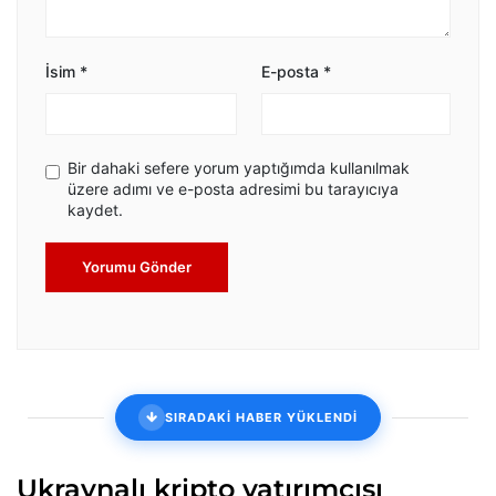
İsim
*
E-posta
*
Bir dahaki sefere yorum yaptığımda kullanılmak
üzere adımı ve e-posta adresimi bu tarayıcıya
kaydet.
Yorumu Gönder
SIRADAKİ HABER YÜKLENDİ
Ukraynalı kripto yatırımcısı