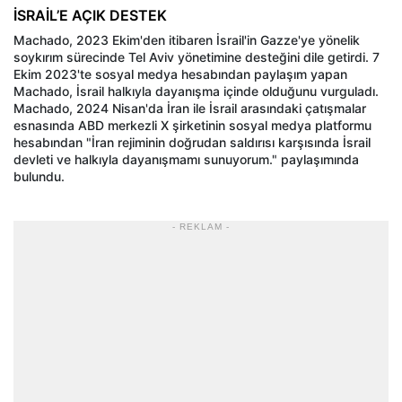
İSRAİL’E AÇIK DESTEK
Machado, 2023 Ekim'den itibaren İsrail'in Gazze'ye yönelik
soykırım sürecinde Tel Aviv yönetimine desteğini dile getirdi. 7
Ekim 2023'te sosyal medya hesabından paylaşım yapan
Machado, İsrail halkıyla dayanışma içinde olduğunu vurguladı.
Machado, 2024 Nisan'da İran ile İsrail arasındaki çatışmalar
esnasında ABD merkezli X şirketinin sosyal medya platformu
hesabından "İran rejiminin doğrudan saldırısı karşısında İsrail
devleti ve halkıyla dayanışmamı sunuyorum." paylaşımında
bulundu.
- REKLAM -