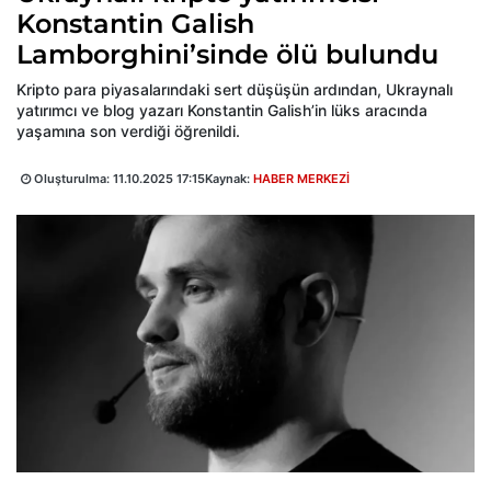
Konstantin Galish
Lamborghini’sinde ölü bulundu
Kripto para piyasalarındaki sert düşüşün ardından, Ukraynalı
yatırımcı ve blog yazarı Konstantin Galish’in lüks aracında
yaşamına son verdiği öğrenildi.
Oluşturulma:
11.10.2025 17:15
Kaynak:
HABER MERKEZİ