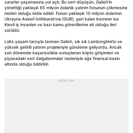
zararlar yaşamasına yol açtı. Bu sert düşüşün, Galish’in
yönettiği yaklaşık 65 milyon dolarlık yatırım fonunun çökmesine
neden olduğu iddia edildi. Fonun yaklaşık 10 milyon dolarının
Ukrayna Askerî İstihbaratı’na (GUR), geri kalan kısmının ise
Kievli iş insanları ve bazı kamu görevlilerine ait olduğu ileri
sürüldü.
Lüks yaşam tarzıyla tanınan Galish, sık sık Lamborghini’si ve
yüksek getirili yatırım projeleriyle gündeme geliyordu. Ancak
son dönemde başarısızlıkla sonuçlanan kripto girişimleri ve
piyasadaki sert dalgalanmalar nedeniyle ağır finansal baskı
altında olduğu bildirildi.
- REKLAM -