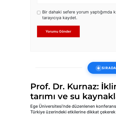
Bir dahaki sefere yorum yaptığımda k
tarayıcıya kaydet.
Yorumu Gönder
SIRADA
Prof. Dr. Kurnaz: İkl
tarımı ve su kaynakl
Ege Üniversitesi’nde düzenlenen konferansta
Türkiye üzerindeki etkilerine dikkat çekerek 