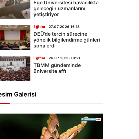
Ege Üniversitesi havacılıkta
geleceğin uzmanlarını
yetiştiriyor
Eğitim
27.07.2026 16:18
DEÜ’de tercih sürecine
yönelik bilgilendirme günleri
sona erdi
Eğitim
26.07.2026 10:21
TBMM gündeminde
üniversite affı
esim Galerisi