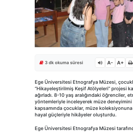
A-
A+
3 dk okuma süresi
Ege Üniversitesi Etnografya Müzesi, çocuk
“Hikayeleştirilmiş Keşif Atölyeleri” projesi
ağırladı. 8-10 yaş aralığındaki öğrenciler, e
yöntemleriyle inceleyerek müze deneyimini 
kapsamında çocuklar, müze koleksiyonuna da
hayal güçleriyle hikâyeler oluşturdu.
Ege Üniversitesi Etnografya Müzesi tarafın