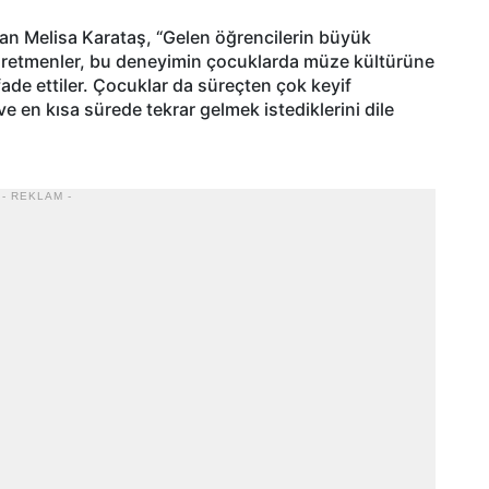
aşan Melisa Karataş, “Gelen öğrencilerin büyük
ğretmenler, bu deneyimin çocuklarda müze kültürüne
ifade ettiler. Çocuklar da süreçten çok keyif
ve en kısa sürede tekrar gelmek istediklerini dile
- REKLAM -