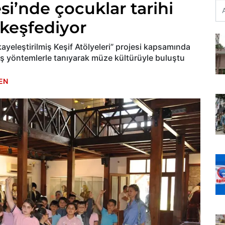
i’nde çocuklar tarihi
 keşfediyor
ayeleştirilmiş Keşif Atölyeleri” projesi kapsamında
mış yöntemlerle tanıyarak müze kültürüyle buluştu
EN