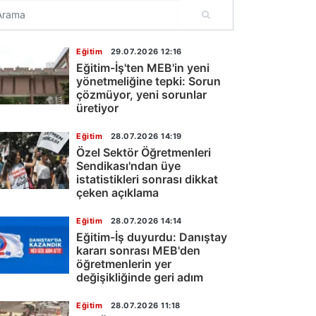
Eğitim
29.07.2026 12:16
Eğitim-İş'ten MEB'in yeni
yönetmeliğine tepki: Sorun
çözmüyor, yeni sorunlar
üretiyor
Eğitim
28.07.2026 14:19
Özel Sektör Öğretmenleri
Sendikası'ndan üye
istatistikleri sonrası dikkat
çeken açıklama
Eğitim
28.07.2026 14:14
Eğitim-İş duyurdu: Danıştay
kararı sonrası MEB'den
öğretmenlerin yer
değişikliğinde geri adım
Eğitim
28.07.2026 11:18