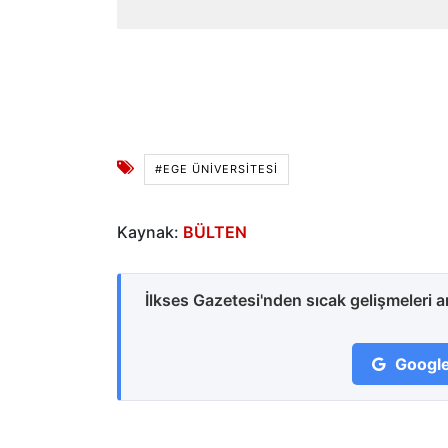
#EGE ÜNİVERSİTESİ
Kaynak:
BÜLTEN
İlkses Gazetesi'nden sıcak gelişmeleri 
Google