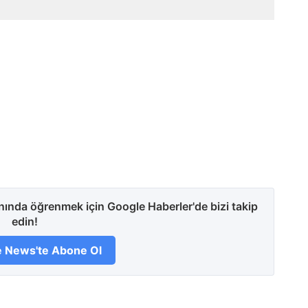
anında öğrenmek için Google Haberler'de bizi takip
edin!
 News'te Abone Ol