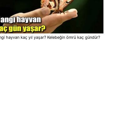
gi hayvan kaç yıl yaşar? Kelebeğin ömrü kaç gündür?