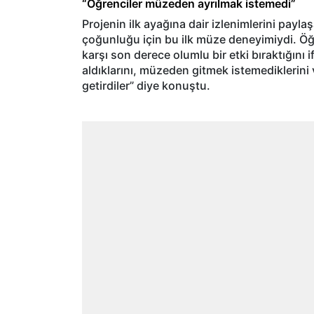
“Öğrenciler müzeden ayrılmak istemedi”
Projenin ilk ayağına dair izlenimlerini payl
çoğunluğu için bu ilk müze deneyimiydi. Ö
karşı son derece olumlu bir etki bıraktığını 
aldıklarını, müzeden gitmek istemediklerini 
getirdiler” diye konuştu.