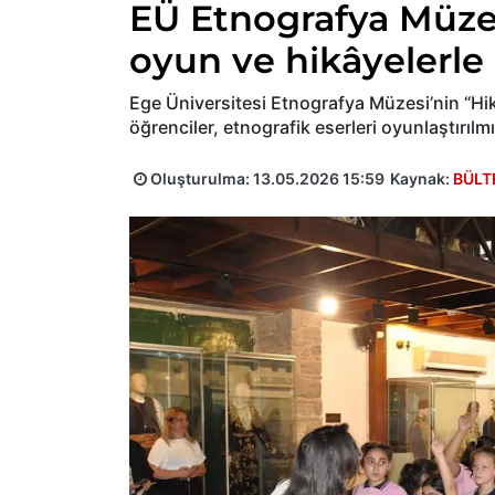
EÜ Etnografya Müzes
oyun ve hikâyelerle
Ege Üniversitesi Etnografya Müzesi’nin “Hik
öğrenciler, etnografik eserleri oyunlaştırıl
Oluşturulma:
13.05.2026 15:59
Kaynak:
BÜLT