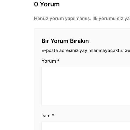
0 Yorum
Henüz yorum yapılmamış. İlk yorumu siz ya
Bir Yorum Bırakın
E-posta adresiniz yayımlanmayacaktır.
Ger
Yorum
*
İsim
*