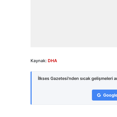
Kaynak:
DHA
İlkses Gazetesi'nden sıcak gelişmeleri 
Google