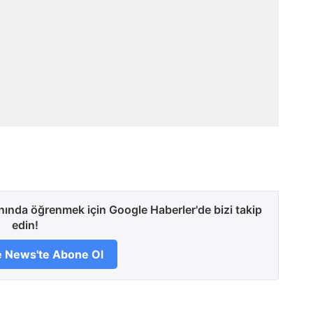
anında öğrenmek için Google Haberler'de bizi takip
edin!
 News'te Abone Ol