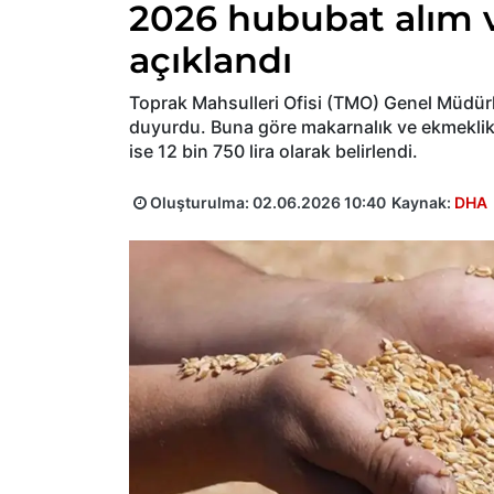
2026 hububat alım ve
açıklandı
Toprak Mahsulleri Ofisi (TMO) Genel Müdürlü
duyurdu. Buna göre makarnalık ve ekmeklik b
ise 12 bin 750 lira olarak belirlendi.
Oluşturulma:
02.06.2026 10:40
Kaynak:
DHA