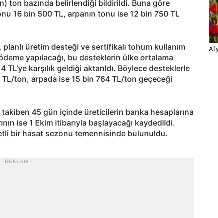
n) ton bazında belirlendiği bildirildi. Buna göre
u 16 bin 500 TL, arpanın tonu ise 12 bin 750 TL
 planlı üretim desteği ve sertifikalı tohum kullanım
Afy
deme yapılacağı, bu desteklerin ülke ortalama
4 TL’ye karşılık geldiği aktarıldı. Böylece desteklerle
14 TL/ton, arpada ise 15 bin 764 TL/ton geçeceği
takiben 45 gün içinde üreticilerin banka hesaplarına
rının ise 1 Ekim itibarıyla başlayacağı kaydedildi.
tli bir hasat sezonu temennisinde bulunuldu.
- REKLAM -