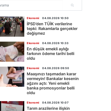
Ekonomi
04.08.2026 10:50
İPSD’den TÜİK verilerine
tepki: Rakamlarla gerçekler
değişmez
Ekonomi
04.08.2026 10:33
En düşük emekli aylığı
farkının ödeme tarihi belli
oldu
Ekonomi
04.08.2026 09:50
Maaşınızı taşımadan karar
vermeyin! Bankalar kesenin
ağzını açtı: Yeni emekli
banka promosyonlar belli
oldu
Ekonomi
04.08.2026 10:07
Tarım arazilerine ilişkin