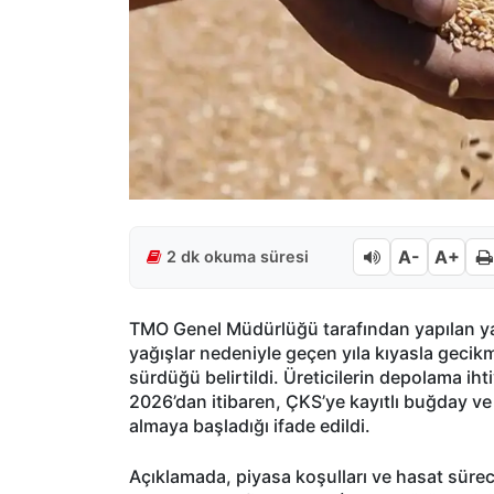
A-
A+
2 dk okuma süresi
TMO Genel Müdürlüğü tarafından yapılan ya
yağışlar nedeniyle geçen yıla kıyasla gecik
sürdüğü belirtildi. Üreticilerin depolama i
2026’dan itibaren, ÇKS’ye kayıtlı buğday ve
almaya başladığı ifade edildi.
Açıklamada, piyasa koşulları ve hasat sürec