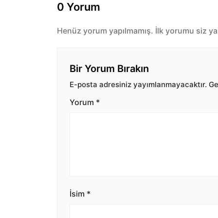
0 Yorum
Henüz yorum yapılmamış. İlk yorumu siz ya
Bir Yorum Bırakın
E-posta adresiniz yayımlanmayacaktır.
Ger
Yorum
*
İsim
*