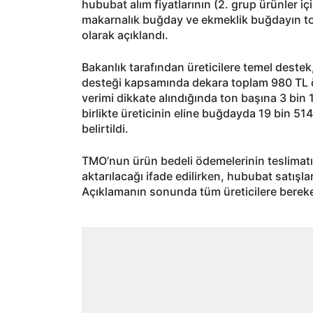
hububat alım fiyatlarının (2. grup ürünler içi
makarnalık buğday ve ekmeklik buğdayın ton
olarak açıklandı.
Bakanlık tarafından üreticilere temel destek,
desteği kapsamında dekara toplam 980 TL ö
verimi dikkate alındığında ton başına 3 bin 1
birlikte üreticinin eline buğdayda 19 bin 5
belirtildi.
TMO’nun ürün bedeli ödemelerinin teslimatı 
aktarılacağı ifade edilirken, hububat satışla
Açıklamanın sonunda tüm üreticilere bereke