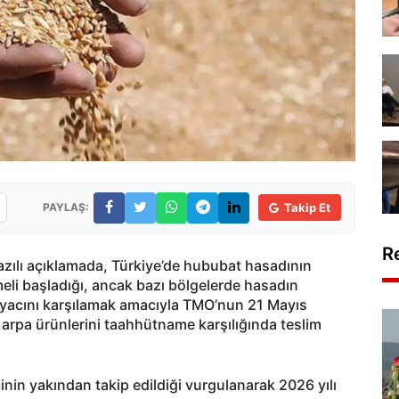
PAYLAŞ:
Takip Et
R
zılı açıklamada, Türkiye’de hububat hasadının
meli başladığı, ancak bazı bölgelerde hasadın
htiyacını karşılamak amacıyla TMO’nun 21 Mayıs
 arpa ürünlerini taahhütname karşılığında teslim
inin yakından takip edildiği vurgulanarak 2026 yılı