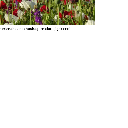
onkarahisar'ın haşhaş tarlaları çiçeklendi