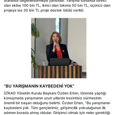
oranında değerlendirmeye yansıtıldı. Yarışma sonunda birinci
olan ekibe 100 bin TL, ikinci olan takıma 50 bin TL, üçüncü olan
projeye ise 30 bin TL proje destek ödülü verildi.
“BU YARIŞMANIN KAYBEDENİ YOK”
İZİKAD Yönetim Kurulu Başkanı Özden Erten, törende yaptığı
konuşmada yarışmanın uzun yıllardır kesintisiz sürmesinin
önemli bir başarı olduğunu belirtti. Özden Erten, “Bu yarışmanın
kaybedeni yok. Tüm gençlerimiz, girişimcilik yolculuğunun ilk
adımını burada atmış oldular. Girişimci olmak için neler gerektiği