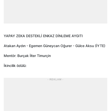
YAPAY ZEKA DESTEKLİ ENKAZ DİNLEME AYGITI
Atakan Aydın - Egemen Güneycan Oğurer - Gülce Aksu (İYTE)
Mentör: Burçak İlter Timurçin
İkincilik ödülü:
- REKLAM -