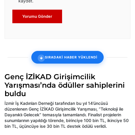
kaydet.
Yorumu Gönder
SIRADAKİ HABER YÜKLENDİ
Genç İZİKAD Girişimcilik
Yarışması’nda ödüller sahiplerini
buldu
İzmir İş Kadınları Derneği tarafından bu yıl 14’üncüsü
düzenlenen Genç İZİKAD Girişimcilik Yarışması, “Teknoloji ile
Dayanıklı Gelecek” temasıyla tamamlandı. Finalist projelerin
sunumlarının yapıldığı törende, birinciye 100 bin TL, ikinciye 50
bin TL, üçüncüye ise 30 bin TL destek ödülü verildi.