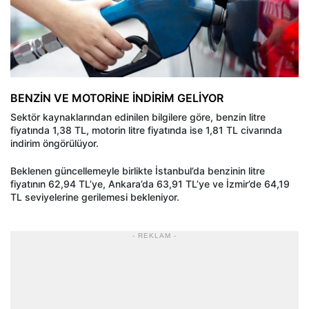
BENZİN VE MOTORİNE İNDİRİM GELİYOR
Sektör kaynaklarından edinilen bilgilere göre, benzin litre
fiyatında 1,38 TL, motorin litre fiyatında ise 1,81 TL civarında
indirim öngörülüyor.
Beklenen güncellemeyle birlikte İstanbul’da benzinin litre
fiyatının 62,94 TL’ye, Ankara’da 63,91 TL’ye ve İzmir’de 64,19
TL seviyelerine gerilemesi bekleniyor.
- REKLAM -