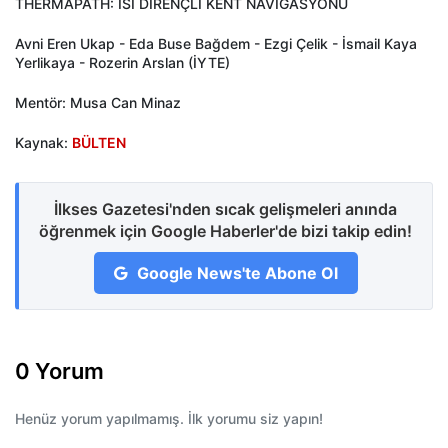
THERMAPATH: ISI DİRENÇLİ KENT NAVİGASYONU
Avni Eren Ukap - Eda Buse Bağdem - Ezgi Çelik - İsmail Kaya
Yerlikaya - Rozerin Arslan (İYTE)
Mentör: Musa Can Minaz
Kaynak:
BÜLTEN
İlkses Gazetesi'nden sıcak gelişmeleri anında
öğrenmek için Google Haberler'de bizi takip edin!
Google News'te Abone Ol
0 Yorum
Henüz yorum yapılmamış. İlk yorumu siz yapın!