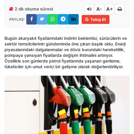
A-
A+
2 dk okuma süresi
PAYLAŞ:
Takip Et
Bugün akaryakıt fiyatlarındaki indirim beklentisi, sürücülerin ve
sektör temsilcilerinin gündeminde öne çıkan başlık oldu. Enerji
piyasalarındaki dalgalanmalar ve döviz kurundaki hareketlilik,
pompaya yansıyan fiyatlarda değişim ihtimalini artırıyor.
Özellikle son günlerde petrol fiyatlarında yaşanan gerileme,
tüketiciler için umut verici bir gelişme olarak değerlendiriliyor.