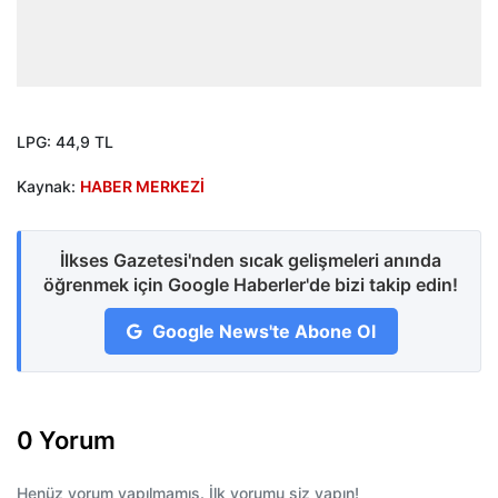
LPG: 44,9 TL
Kaynak:
HABER MERKEZİ
İlkses Gazetesi'nden sıcak gelişmeleri anında
öğrenmek için Google Haberler'de bizi takip edin!
Google News'te Abone Ol
0 Yorum
Henüz yorum yapılmamış. İlk yorumu siz yapın!