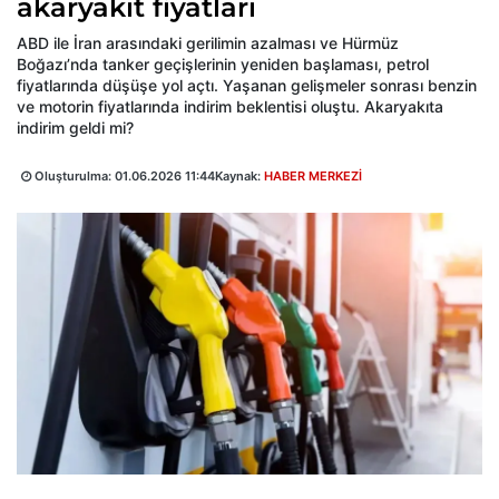
akaryakıt fiyatları
ABD ile İran arasındaki gerilimin azalması ve Hürmüz
Boğazı’nda tanker geçişlerinin yeniden başlaması, petrol
fiyatlarında düşüşe yol açtı. Yaşanan gelişmeler sonrası benzin
ve motorin fiyatlarında indirim beklentisi oluştu. Akaryakıta
indirim geldi mi?
Oluşturulma:
01.06.2026 11:44
Kaynak:
HABER MERKEZİ