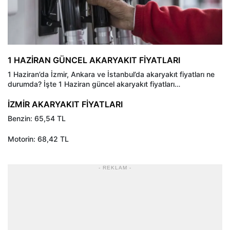
1 HAZİRAN GÜNCEL AKARYAKIT FİYATLARI
1 Haziran’da İzmir, Ankara ve İstanbul’da akaryakıt fiyatları ne
durumda? İşte 1 Haziran güncel akaryakıt fiyatları…
İZMİR AKARYAKIT FİYATLARI
Benzin: 65,54 TL
Motorin: 68,42 TL
- REKLAM -