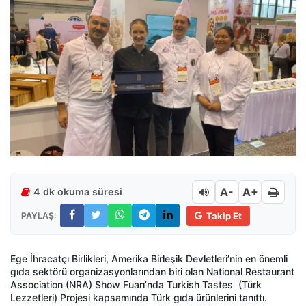
A-
A+
4 dk okuma süresi
PAYLAŞ:
Takip Et
Ege İhracatçı Birlikleri, Amerika Birleşik Devletleri’nin en önemli
gıda sektörü organizasyonlarından biri olan National Restaurant
Association (NRA) Show Fuarı’nda Turkish Tastes
(Türk
Lezzetleri) Projesi kapsamında Türk gıda ürünlerini tanıttı.