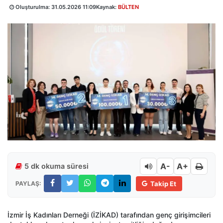
Oluşturulma:
31.05.2026 11:09
Kaynak:
BÜLTEN
A-
A+
5 dk okuma süresi
PAYLAŞ:
Takip Et
İzmir İş Kadınları Derneği (İZİKAD) tarafından genç girişimcileri