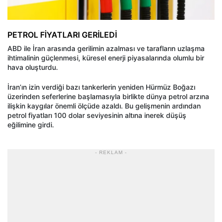
PETROL FİYATLARI GERİLEDİ
ABD ile İran arasında gerilimin azalması ve tarafların uzlaşma
ihtimalinin güçlenmesi, küresel enerji piyasalarında olumlu bir
hava oluşturdu.
İran’ın izin verdiği bazı tankerlerin yeniden Hürmüz Boğazı
üzerinden seferlerine başlamasıyla birlikte dünya petrol arzına
ilişkin kaygılar önemli ölçüde azaldı. Bu gelişmenin ardından
petrol fiyatları 100 dolar seviyesinin altına inerek düşüş
eğilimine girdi.
- REKLAM -