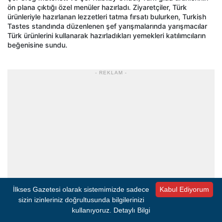
ön plana çıktığı özel menüler hazırladı. Ziyaretçiler, Türk
ürünleriyle hazırlanan lezzetleri tatma fırsatı bulurken, Turkish
Tastes standında düzenlenen şef yarışmalarında yarışmacılar
Türk ürünlerini kullanarak hazırladıkları yemekleri katılımcıların
beğenisine sundu.
- REKLAM -
İlkses Gazetesi olarak sistemimizde sadece
Kabul Ediyorum
sizin izinleriniz doğrultusunda bilgilerinizi
kullanıyoruz.
Detaylı Bilgi