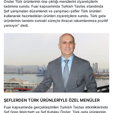
Önder Türk ürünlerinin öne çıktığı menülerini ziyaretçilerin
tadımına sundu. Fuar kapsamında Turkish Tastes standında
Şef yarışmaları düzenlendi ve yarışmacı şefler Türk ürünleri
kullanarak hazırladıkları ürünleri ziyaretçilere sundu. Türk gıda
ürünlerinin tanıtımı sonraki süreçte ihracat rakamlarımıza pozitif
yansıyor” dedi.
ŞEFLERDEN TÜRK ÜRÜNLERİYLE ÖZEL MENÜLER
Fuar kapsamında gerçekleştirilen Turkish Tastes etkinliklerinde
Şef Greg Matchett ve Şef Kubilay Önder, Türk gıda ürünlerinin