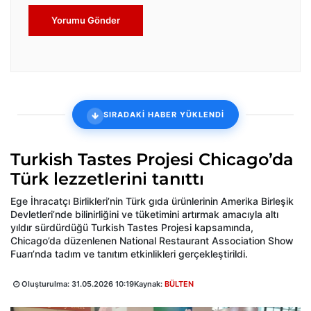
Yorumu Gönder
SIRADAKİ HABER YÜKLENDİ
Turkish Tastes Projesi Chicago’da
Türk lezzetlerini tanıttı
Ege İhracatçı Birlikleri’nin Türk gıda ürünlerinin Amerika Birleşik
Devletleri’nde bilinirliğini ve tüketimini artırmak amacıyla altı
yıldır sürdürdüğü Turkish Tastes Projesi kapsamında,
Chicago’da düzenlenen National Restaurant Association Show
Fuarı’nda tadım ve tanıtım etkinlikleri gerçekleştirildi.
Oluşturulma:
31.05.2026 10:19
Kaynak:
BÜLTEN