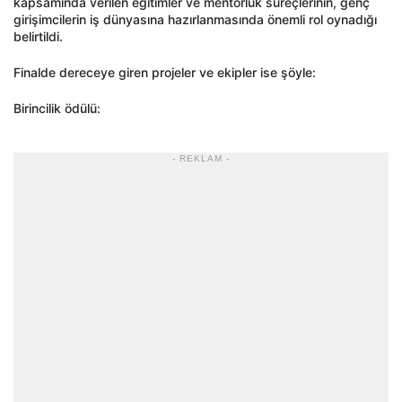
kapsamında verilen eğitimler ve mentörlük süreçlerinin, genç
girişimcilerin iş dünyasına hazırlanmasında önemli rol oynadığı
belirtildi.
Finalde dereceye giren projeler ve ekipler ise şöyle:
Birincilik ödülü:
- REKLAM -