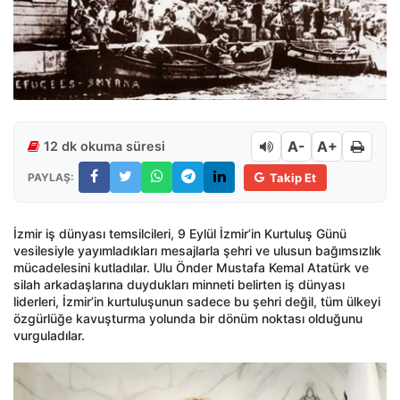
A-
A+
12 dk okuma süresi
PAYLAŞ:
Takip Et
İzmir iş dünyası temsilcileri, 9 Eylül İzmir’in Kurtuluş Günü
vesilesiyle yayımladıkları mesajlarla şehri ve ulusun bağımsızlık
mücadelesini kutladılar. Ulu Önder Mustafa Kemal Atatürk ve
silah arkadaşlarına duydukları minneti belirten iş dünyası
liderleri, İzmir’in kurtuluşunun sadece bu şehri değil, tüm ülkeyi
özgürlüğe kavuşturma yolunda bir dönüm noktası olduğunu
vurguladılar.