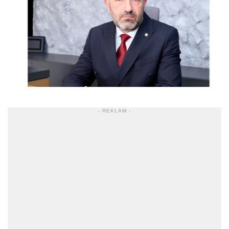
- REKLAM -