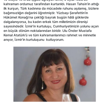
kahraman ordumuz tarafından kurtarıldı. Hasan Tahsin’in attığı
ilk kurşun, Türk kadınına da mücadele ruhunu aşılamış, bizlere
bağımsızlığın değerini öğretmiştir. Yüzbaşı Şerafettin’in
Hükümet Konağı’na çektiği bayrak bugün hâlâ göklerde
dalgalanıyorsa, bu kadın-erkek tüm milletimizin direnişi
sayesindedir. İzmir’in kurtuluşu, Cumhuriyetimizin yolunu açan
en büyük dönüm noktalarından biridir. Ulu Önder Mustafa
Kemal Atatürk’ü ve tüm kahramanlarımızı rahmet ve minnetle
anıyor, İzmir’in kurtuluşunu kutluyorum.