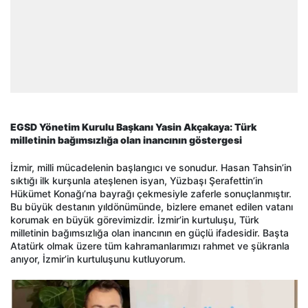
EGSD Yönetim Kurulu Başkanı Yasin Akçakaya: Türk
milletinin bağımsızlığa olan inancının göstergesi
İzmir, milli mücadelenin başlangıcı ve sonudur. Hasan Tahsin’in
sıktığı ilk kurşunla ateşlenen isyan, Yüzbaşı Şerafettin’in
Hükümet Konağı’na bayrağı çekmesiyle zaferle sonuçlanmıştır.
Bu büyük destanın yıldönümünde, bizlere emanet edilen vatanı
korumak en büyük görevimizdir. İzmir’in kurtuluşu, Türk
milletinin bağımsızlığa olan inancının en güçlü ifadesidir. Başta
Atatürk olmak üzere tüm kahramanlarımızı rahmet ve şükranla
anıyor, İzmir’in kurtuluşunu kutluyorum.