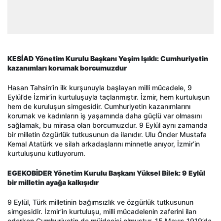
KESİAD Yönetim Kurulu Başkanı Yeşim Işıklı: Cumhuriyetin
kazanımları korumak borcumuzdur
Hasan Tahsin’in ilk kurşunuyla başlayan milli mücadele, 9
Eylül’de İzmir’in kurtuluşuyla taçlanmıştır. İzmir, hem kurtuluşun
hem de kuruluşun simgesidir. Cumhuriyetin kazanımlarını
korumak ve kadınların iş yaşamında daha güçlü var olmasını
sağlamak, bu mirasa olan borcumuzdur. 9 Eylül aynı zamanda
bir milletin özgürlük tutkusunun da ilanıdır. Ulu Önder Mustafa
Kemal Atatürk ve silah arkadaşlarını minnetle anıyor, İzmir’in
kurtuluşunu kutluyorum.
EGEKOBİDER Yönetim Kurulu Başkanı Yüksel Bilek: 9 Eylül
bir milletin ayağa kalkışıdır
9 Eylül, Türk milletinin bağımsızlık ve özgürlük tutkusunun
simgesidir. İzmir’in kurtuluşu, milli mücadelenin zaferini ilan
ederken Cumhuriyetin de müjdecisi olmuştur. 15 Mayıs 1919’da