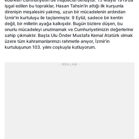
işgal edilen bu topraklar, Hasan Tahsin’in attığı ilk kurşunla
direnişin meşalesini yakmış, uzun bir mücadelenin ardından
İzmir’in kurtuluşu ile taçlanmıştır. 9 Eylül, sadece bir kentin
değil, bir milletin ayağa kalkışıdır. Bugün bizlere düşen, bu
onurlu mücadeleyi unutmamak ve Cumhuriyetimizin değerlerine
sahip çıkmaktır. Başta Ulu Önder Mustafa Kemal Atatürk olmak
üzere tüm kahramanlarımızı rahmetle anıyor, İzmir’in
kurtuluşunun 103. yılını coşkuyla kutluyorum.
- REKLAM -