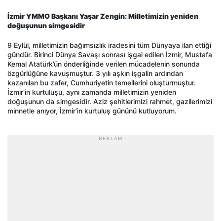
İzmir YMMO Başkanı Yaşar Zengin: Milletimizin yeniden
doğuşunun simgesidir
9 Eylül, milletimizin bağımsızlık iradesini tüm Dünyaya ilan ettiği
gündür. Birinci Dünya Savaşı sonrası işgal edilen İzmir, Mustafa
Kemal Atatürk’ün önderliğinde verilen mücadelenin sonunda
özgürlüğüne kavuşmuştur. 3 yılı aşkın işgalin ardından
kazanılan bu zafer, Cumhuriyetin temellerini oluşturmuştur.
İzmir’in kurtuluşu, aynı zamanda milletimizin yeniden
doğuşunun da simgesidir. Aziz şehitlerimizi rahmet, gazilerimizi
minnetle anıyor, İzmir’in kurtuluş gününü kutluyorum.
- REKLAM -