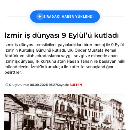
SIRADAKİ HABER YÜKLENDİ
İzmir iş dünyası 9 Eylül’ü kutladı
İzmir iş dünyası temsilcileri, yayınladıkları birer mesaj ile 9 Eylül
İzmir’in Kurtuluş Günü’nü kutladı. Ulu Önder Mustafa Kemal
Atatürk ve silah arkadaşlarını saygı, sevgi ve minnetle anan
İzmir işdünyası, ilk kurşunu atan Hasan Tahsin ile başlayan milli
mücadelenin, İzmir’in kurtuluşu ile zafer ile sonuçlandığını
belirttiler.
Oluşturulma:
08.09.2025 16:27
Kaynak:
BÜLTEN