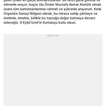
minnetle anıyor; başta Ulu Önder Mustafa Kemal Atatürk olmak
üzere tüm kahramanlarımızı rahmet ve şükranla anıyorum. Kınık
Organize Sanayi Bölgesi olarak, bu mirasa sahip çıkmaya ve
üretimle, emekle, birlikle bu toprağa değer katmaya devam
edeceğiz. 9 Eylül İzmir’in Kurtuluşu kutlu olsun.
- REKLAM -