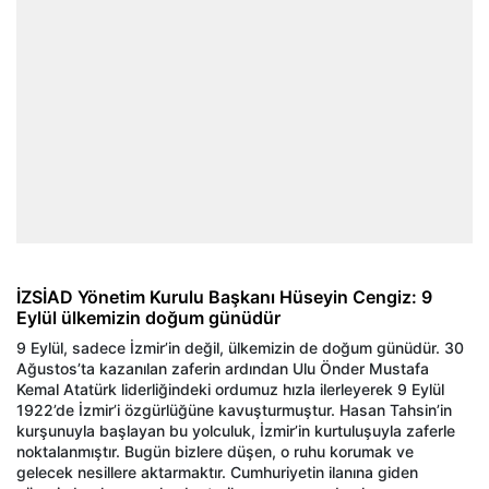
İZSİAD Yönetim Kurulu Başkanı Hüseyin Cengiz: 9
Eylül ülkemizin doğum günüdür
9 Eylül, sadece İzmir’in değil, ülkemizin de doğum günüdür. 30
Ağustos’ta kazanılan zaferin ardından Ulu Önder Mustafa
Kemal Atatürk liderliğindeki ordumuz hızla ilerleyerek 9 Eylül
1922’de İzmir’i özgürlüğüne kavuşturmuştur. Hasan Tahsin’in
kurşunuyla başlayan bu yolculuk, İzmir’in kurtuluşuyla zaferle
noktalanmıştır. Bugün bizlere düşen, o ruhu korumak ve
gelecek nesillere aktarmaktır. Cumhuriyetin ilanına giden