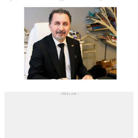
- REKLAM -