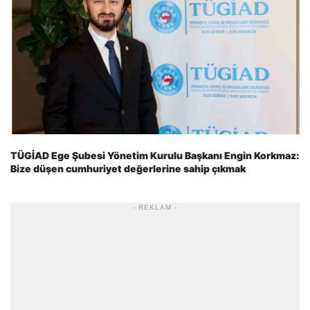
TÜGİAD Ege Şubesi Yönetim Kurulu Başkanı Engin Korkmaz:
Bize düşen cumhuriyet değerlerine sahip çıkmak
- REKLAM -