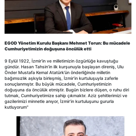
EGOD Yönetim Kurulu Başkanı Mehmet Torun: Bu mücadele
Cumhuriyetimizin doğuşuna öncülük etti
9 Eylül 1922, İzmir’in ve milletimizin özgürlüğe kavuştuğu
gündür. Hasan Tahsin’in ilk kurşunuyla başlayan direniş, Ulu
Önder Mustafa Kemal Atatürk’ün önderliğinde milletin
bağımsızlık aşkıyla birleşmiş, İzmir’in kurtuluşuyla zaferle
sonuçlanmıştır. Bu büyük mücadele, Cumhuriyetimizin
doğuşuna da öncülük etmiştir. Bugün bizlere düşen, o ruhu diri
tutmak, Cumhuriyetimize sahip çıkmaktır. Aziz şehitlerimizi ve
gazilerimizi minnetle anıyor, İzmir’in kurtuluşunu gururla
kutluyorum"