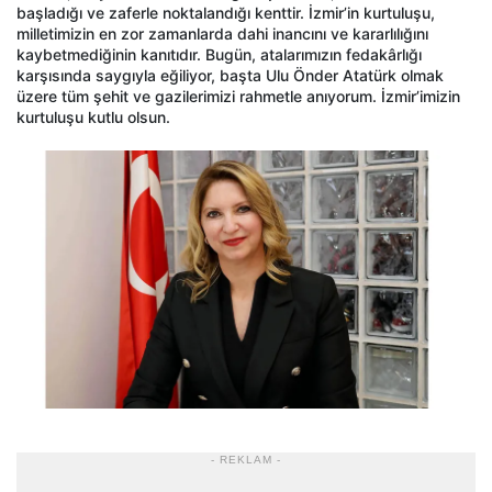
başladığı ve zaferle noktalandığı kenttir. İzmir’in kurtuluşu,
milletimizin en zor zamanlarda dahi inancını ve kararlılığını
kaybetmediğinin kanıtıdır. Bugün, atalarımızın fedakârlığı
karşısında saygıyla eğiliyor, başta Ulu Önder Atatürk olmak
üzere tüm şehit ve gazilerimizi rahmetle anıyorum. İzmir’imizin
kurtuluşu kutlu olsun.
- REKLAM -