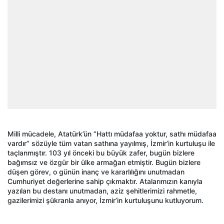
Milli mücadele, Atatürk’ün “Hattı müdafaa yoktur, sathı müdafaa
vardır” sözüyle tüm vatan sathına yayılmış, İzmir’in kurtuluşu ile
taçlanmıştır. 103 yıl önceki bu büyük zafer, bugün bizlere
bağımsız ve özgür bir ülke armağan etmiştir. Bugün bizlere
düşen görev, o günün inanç ve kararlılığını unutmadan
Cumhuriyet değerlerine sahip çıkmaktır. Atalarımızın kanıyla
yazılan bu destanı unutmadan, aziz şehitlerimizi rahmetle,
gazilerimizi şükranla anıyor, İzmir’in kurtuluşunu kutluyorum.