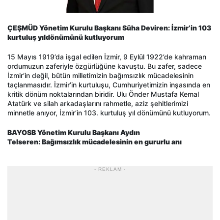
ÇEŞMÜD Yönetim Kurulu Başkanı Süha Deviren: İzmir’in 103
kurtuluş yıldönümünü kutluyorum
15 Mayıs 1919’da işgal edilen İzmir, 9 Eylül 1922’de kahraman
ordumuzun zaferiyle özgürlüğüne kavuştu. Bu zafer, sadece
İzmir’in değil, bütün milletimizin bağımsızlık mücadelesinin
taçlanmasıdır. İzmir’in kurtuluşu, Cumhuriyetimizin inşasında en
kritik dönüm noktalarından biridir. Ulu Önder Mustafa Kemal
Atatürk ve silah arkadaşlarını rahmetle, aziz şehitlerimizi
minnetle anıyor, İzmir’in 103. kurtuluş yıl dönümünü kutluyorum.
BAYOSB Yönetim Kurulu Başkanı Aydın
Telseren: Bağımsızlık mücadelesinin en gururlu anı
- REKLAM -