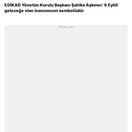
EGİKAD Yönetim Kurulu Başkanı Şahika Aşkıner: 9 Eylül
geleceğe olan inancımızın sembolüdür
- REKLAM -