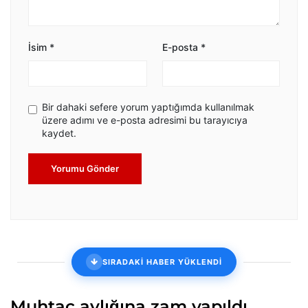
İsim
*
E-posta
*
Bir dahaki sefere yorum yaptığımda kullanılmak
üzere adımı ve e-posta adresimi bu tarayıcıya
kaydet.
Yorumu Gönder
SIRADAKİ HABER YÜKLENDİ
Muhtaç aylığına zam yapıldı