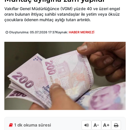
Vakıflar Genel Müdürlüğünce (VGM) yüzde 40 ve üzeri engel
oranı bulunan ihtiyaç sahibi vatandaşlar ile yetim veya öksüz
çocuklara ödenen muhtaç aylığı tutarı artırıldı.
Oluşturulma:
05.07.2026 17:37
Kaynak:
HABER MERKEZİ
A-
A+
1 dk okuma süresi