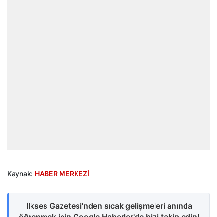
Kaynak:
HABER MERKEZİ
İlkses Gazetesi'nden sıcak gelişmeleri anında
öğrenmek için Google Haberler'de bizi takip edin!