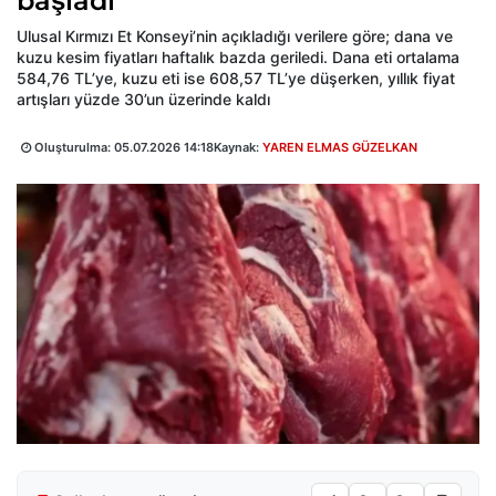
başladı
Ulusal Kırmızı Et Konseyi’nin açıkladığı verilere göre; dana ve
kuzu kesim fiyatları haftalık bazda geriledi. Dana eti ortalama
584,76 TL’ye, kuzu eti ise 608,57 TL’ye düşerken, yıllık fiyat
artışları yüzde 30’un üzerinde kaldı
Oluşturulma:
05.07.2026 14:18
Kaynak:
YAREN ELMAS GÜZELKAN