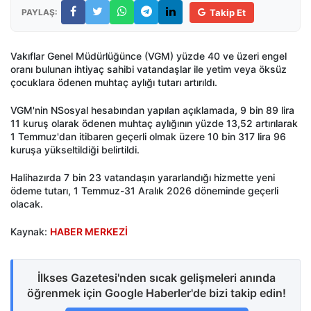
PAYLAŞ:
Takip Et
Vakıflar Genel Müdürlüğünce (VGM) yüzde 40 ve üzeri engel
oranı bulunan ihtiyaç sahibi vatandaşlar ile yetim veya öksüz
çocuklara ödenen muhtaç aylığı tutarı artırıldı.
VGM'nin NSosyal hesabından yapılan açıklamada, 9 bin 89 lira
11 kuruş olarak ödenen muhtaç aylığının yüzde 13,52 artırılarak
1 Temmuz'dan itibaren geçerli olmak üzere 10 bin 317 lira 96
kuruşa yükseltildiği belirtildi.
Halihazırda 7 bin 23 vatandaşın yararlandığı hizmette yeni
ödeme tutarı, 1 Temmuz-31 Aralık 2026 döneminde geçerli
olacak.
Kaynak:
HABER MERKEZİ
İlkses Gazetesi'nden sıcak gelişmeleri anında
öğrenmek için Google Haberler'de bizi takip edin!