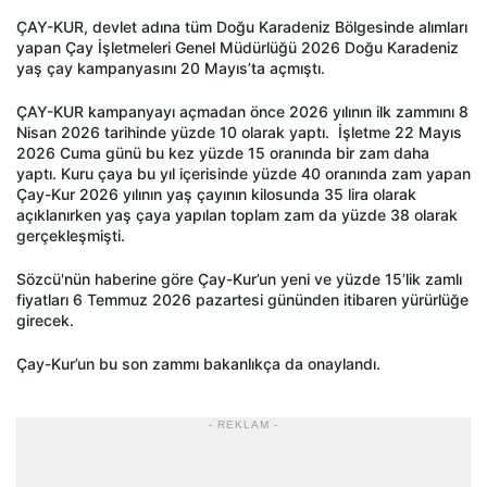
ÇAY-KUR, devlet adına tüm Doğu Karadeniz Bölgesinde alımları
yapan Çay İşletmeleri Genel Müdürlüğü 2026 Doğu Karadeniz
yaş çay kampanyasını 20 Mayıs’ta açmıştı.
ÇAY-KUR kampanyayı açmadan önce 2026 yılının ilk zammını 8
Nisan 2026 tarihinde yüzde 10 olarak yaptı. İşletme 22 Mayıs
2026 Cuma günü bu kez yüzde 15 oranında bir zam daha
yaptı. Kuru çaya bu yıl içerisinde yüzde 40 oranında zam yapan
Çay-Kur 2026 yılının yaş çayının kilosunda 35 lira olarak
açıklanırken yaş çaya yapılan toplam zam da yüzde 38 olarak
gerçekleşmişti.
Sözcü'nün haberine göre Çay-Kur’un yeni ve yüzde 15’lik zamlı
fiyatları 6 Temmuz 2026 pazartesi gününden itibaren yürürlüğe
girecek.
Çay-Kur’un bu son zammı bakanlıkça da onaylandı.
- REKLAM -