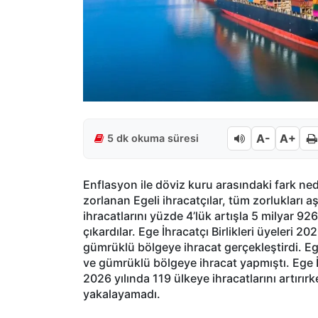
A-
A+
5 dk okuma süresi
Enflasyon ile döviz kuru arasındaki fark ned
zorlanan Egeli ihracatçılar, tüm zorlukları
ihracatlarını yüzde 4’lük artışla 5 milyar 9
çıkardılar. Ege İhracatçı Birlikleri üyeleri 
gümrüklü bölgeye ihracat gerçekleştirdi. Ege
ve gümrüklü bölgeye ihracat yapmıştı. Ege İh
2026 yılında 119 ülkeye ihracatlarını artırır
yakalayamadı.