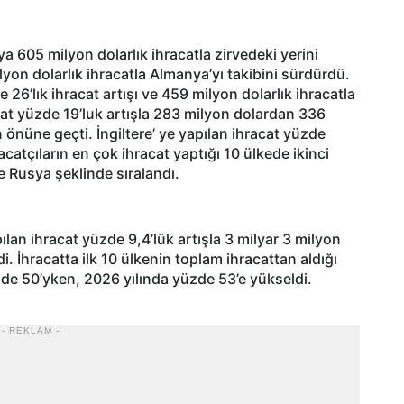
nya 605 milyon dolarlık ihracatla zirvedeki yerini
lyon dolarlık ihracatla Almanya’yı takibini sürdürdü.
6’lık ihracat artışı ve 459 milyon dolarlık ihracatla
at yüzde 19’luk artışla 283 milyon dolardan 336
n önüne geçti. İngiltere’ ye yapılan ihracat yüzde
acatçıların en çok ihracat yaptığı 10 ülkede ikinci
 Rusya şeklinde sıralandı.
pılan ihracat yüzde 9,4’lük artışla 3 milyar 3 milyon
. İhracatta ilk 10 ülkenin toplam ihracattan aldığı
e 50’yken, 2026 yılında yüzde 53’e yükseldi.
- REKLAM -