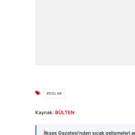
#DOLAR
Kaynak:
BÜLTEN
İlkses Gazetesi'nden sıcak gelişmeleri 