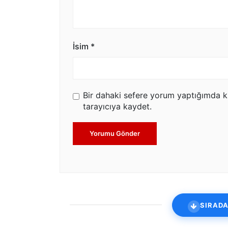
İsim
*
Bir dahaki sefere yorum yaptığımda k
tarayıcıya kaydet.
Yorumu Gönder
SIRADA