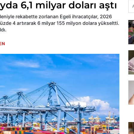
yda 6,1 milyar doları aştı
eniyle rekabette zorlanan Egeli ihracatçılar, 2026
üzde 4 artırarak 6 milyar 155 milyon dolara yükseltti.
ldı.
EN