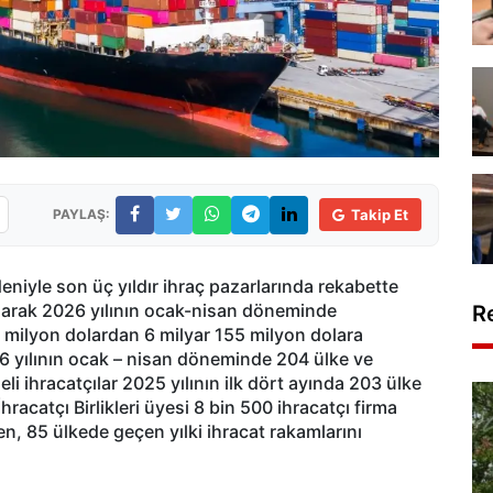
PAYLAŞ:
Takip Et
eniyle son üç yıldır ihraç pazarlarında rekabette
 aşarak 2026 yılının ocak-nisan döneminde
R
26 milyon dolardan 6 milyar 155 milyon dolara
2026 yılının ocak – nisan döneminde 204 ülke ve
li ihracatçılar 2025 yılının ilk dört ayında 203 ülke
racatçı Birlikleri üyesi 8 bin 500 ihracatçı firma
ken, 85 ülkede geçen yılki ihracat rakamlarını