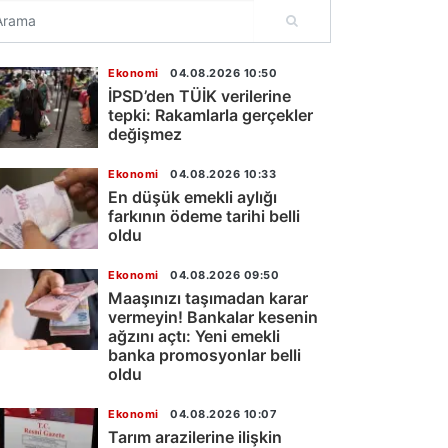
Ekonomi
04.08.2026 10:50
İPSD’den TÜİK verilerine
tepki: Rakamlarla gerçekler
değişmez
Ekonomi
04.08.2026 10:33
En düşük emekli aylığı
farkının ödeme tarihi belli
oldu
Ekonomi
04.08.2026 09:50
Maaşınızı taşımadan karar
vermeyin! Bankalar kesenin
ağzını açtı: Yeni emekli
banka promosyonlar belli
oldu
Ekonomi
04.08.2026 10:07
Tarım arazilerine ilişkin