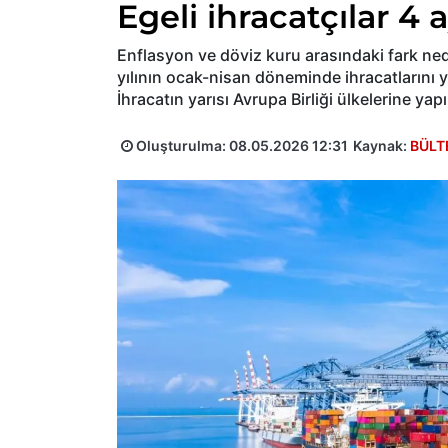
Egeli ihracatçılar 4 a
Enflasyon ve döviz kuru arasındaki fark ned
yılının ocak-nisan döneminde ihracatlarını y
İhracatın yarısı Avrupa Birliği ülkelerine yapı
Oluşturulma:
08.05.2026 12:31
Kaynak:
BÜLT