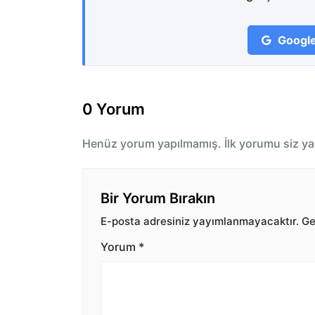
Google
0 Yorum
Henüz yorum yapılmamış. İlk yorumu siz ya
Bir Yorum Bırakın
E-posta adresiniz yayımlanmayacaktır.
Ger
Yorum
*