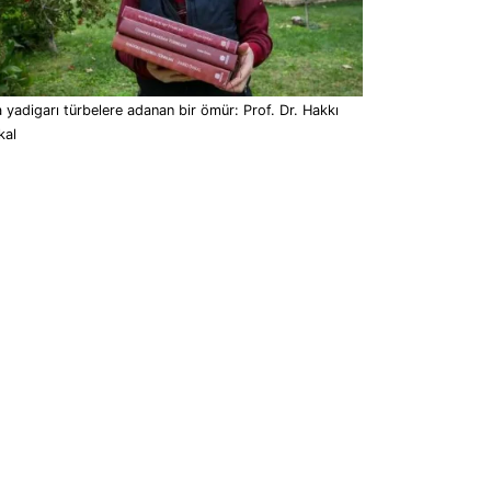
 yadigarı türbelere adanan bir ömür: Prof. Dr. Hakkı
kal