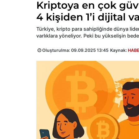
Kriptoya en çok güv
4 kişiden 1’i dijital v
Türkiye, kripto para sahipliğinde dünya lideri
varlıklara yöneliyor. Peki bu yükselişin bede
Oluşturulma:
09.09.2025 13:45
Kaynak:
HABE