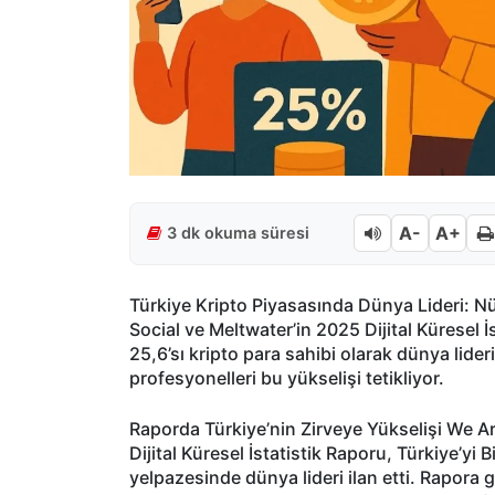
A-
A+
3 dk okuma süresi
Türkiye Kripto Piyasasında Dünya Lideri: Nü
Social ve Meltwater’in 2025 Dijital Küresel
25,6’sı kripto para sahibi olarak dünya lide
profesyonelleri bu yükselişi tetikliyor.
Raporda Türkiye’nin Zirveye Yükselişi We Are
Dijital Küresel İstatistik Raporu, Türkiye’yi 
yelpazesinde dünya lideri ilan etti. Rapora 