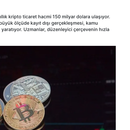
lık kripto ticaret hacmi 150 milyar dolara ulaşıyor.
büyük ölçüde kayıt dışı gerçekleşmesi, kamu
ı yaratıyor. Uzmanlar, düzenleyici çerçevenin hızla