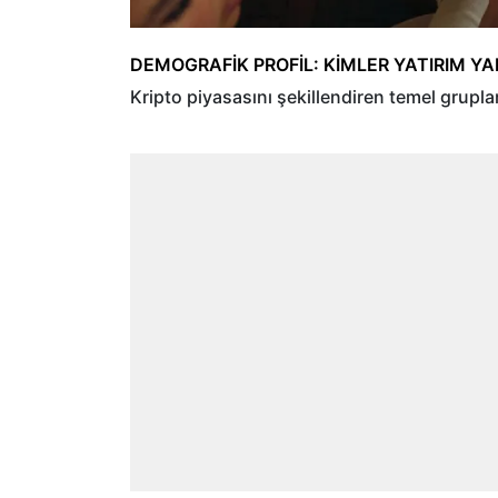
DEMOGRAFİK PROFİL: KİMLER YATIRIM YA
Kripto piyasasını şekillendiren temel gruplar