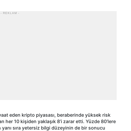
- REKLAM -
aat eden kripto piyasası, beraberinde yüksek risk
an her 10 kişiden yaklaşık 8’i zarar etti. Yüzde 80’lere
ın yanı sıra yetersiz bilgi düzeyinin de bir sonucu