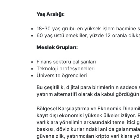
Yaş Aralığı:
18–30 yaş grubu en yüksek işlem hacmine s
60 yaş üstü emekliler, yüzde 12 oranla dikka
Meslek Grupları:
Finans sektörü çalışanları
Teknoloji profesyonelleri
Üniversite öğrencileri
Bu çeşitlilik, dijital para birimlerinin sadece
yatırım alternatifi olarak da kabul gördüğün
Bölgesel Karşılaştırma ve Ekonomik Dinamikl
kayıt dışı ekonomisi yüksek ülkeler izliyor. 
varlıklara yönelimin arkasındaki temel itici
baskısı, döviz kurlarındaki ani dalgalanmal
güvensizlik, yatırımcıları kripto varlıklara yö