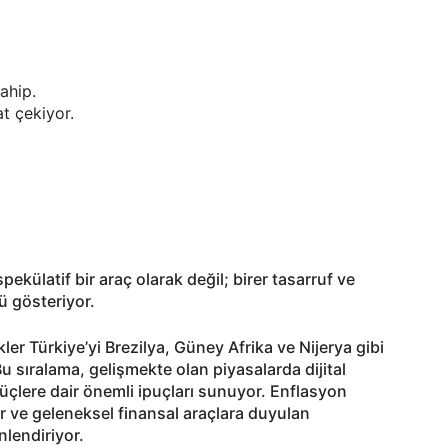
ahip.
t çekiyor.
 spekülatif bir araç olarak değil; birer tasarruf ve
ü gösteriyor.
er Türkiye’yi Brezilya, Güney Afrika ve Nijerya gibi
Bu sıralama, gelişmekte olan piyasalarda dijital
 güçlere dair önemli ipuçları sunuyor. Enflasyon
ar ve geleneksel finansal araçlara duyulan
nlendiriyor.