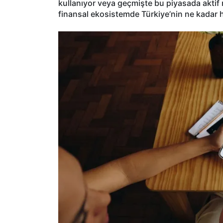
kullanıyor veya geçmişte bu piyasada aktif ro
finansal ekosistemde Türkiye’nin ne kadar hı