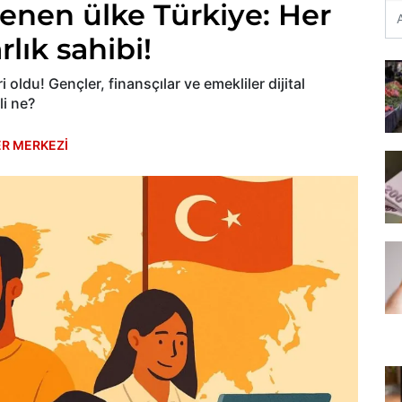
enen ülke Türkiye: Her
arlık sahibi!
 oldu! Gençler, finansçılar ve emekliler dijital
li ne?
R MERKEZİ