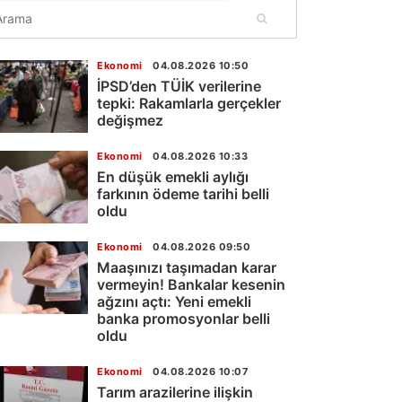
Ekonomi
04.08.2026 10:50
İPSD’den TÜİK verilerine
tepki: Rakamlarla gerçekler
değişmez
Ekonomi
04.08.2026 10:33
En düşük emekli aylığı
farkının ödeme tarihi belli
oldu
Ekonomi
04.08.2026 09:50
Maaşınızı taşımadan karar
vermeyin! Bankalar kesenin
ağzını açtı: Yeni emekli
banka promosyonlar belli
oldu
Ekonomi
04.08.2026 10:07
Tarım arazilerine ilişkin