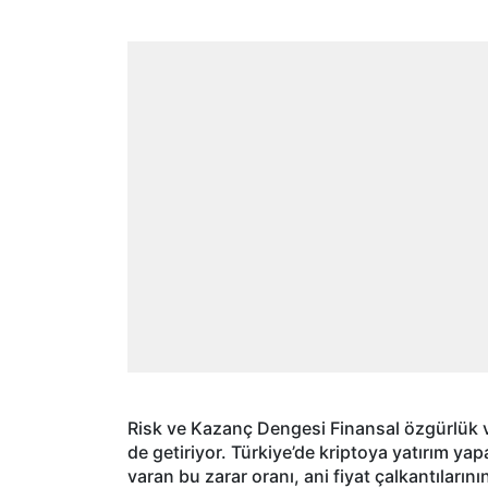
Risk ve Kazanç Dengesi Finansal özgürlük v
de getiriyor. Türkiye’de kriptoya yatırım yap
varan bu zarar oranı, ani fiyat çalkantıların