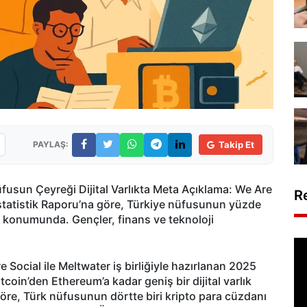
PAYLAŞ:
Takip Et
fusun Çeyreği Dijital Varlıkta Meta Açıklama: We Are
R
 İstatistik Raporu’na göre, Türkiye nüfusunun yüzde
ri konumunda. Gençler, finans ve teknoloji
 Social ile Meltwater iş birliğiyle hazırlanan 2025
Bitcoin’den Ethereum’a kadar geniş bir dijital varlık
göre, Türk nüfusunun dörtte biri kripto para cüzdanı