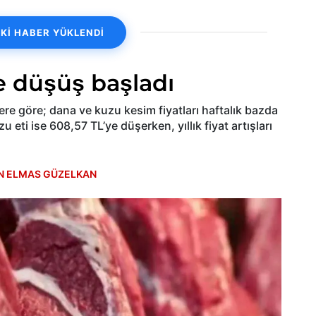
Kİ HABER YÜKLENDİ
e düşüş başladı
lere göre; dana ve kuzu kesim fiyatları haftalık bazda
 eti ise 608,57 TL’ye düşerken, yıllık fiyat artışları
N ELMAS GÜZELKAN