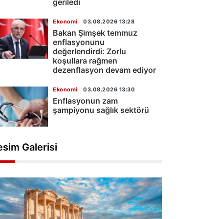
geriledi
Ekonomi
03.08.2026 13:28
Bakan Şimşek temmuz
enflasyonunu
değerlendirdi: Zorlu
koşullara rağmen
dezenflasyon devam ediyor
Ekonomi
03.08.2026 13:30
Enflasyonun zam
şampiyonu sağlık sektörü
esim Galerisi