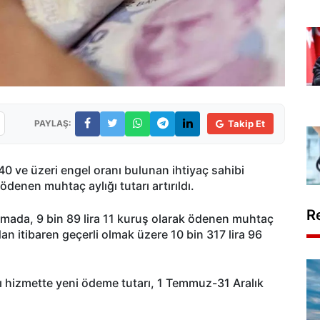
PAYLAŞ:
Takip Et
 ve üzeri engel oranı bulunan ihtiyaç sahibi
denen muhtaç aylığı tutarı artırıldı.
R
mada, 9 bin 89 lira 11 kuruş olarak ödenen muhtaç
an itibaren geçerli olmak üzere 10 bin 317 lira 96
ı hizmette yeni ödeme tutarı, 1 Temmuz-31 Aralık