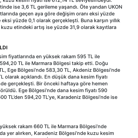
, kuzu kesim fiyatı ise 612,14 TL seviyesindeydi.
etinde ise 3,6 TL gerileme yaşandı. Öte yandan UKON
atlarında geçen aya göre değişim oranı eksi yüzde
 eksi yüzde 0,1 olarak gerçekleşti. Buna karşın yıllık
 kuzu etindeki artış ise yüzde 31,9 olarak kayıtlara
LDI
sim fiyatlarında en yüksek rakam 595 TL ile
594,20 TL ile Marmara Bölgesi takip etti. Doğu
TL, Ege Bölgesi’nde 583,30 TL, Akdeniz Bölgesi’nde
L olarak açıklandı. En düşük dana kesim fiyatı
de gerçekleşti. Bir önceki haftaya göre hemen
örüldü. Ege Bölgesi’nde dana kesim fiyatı 590
00 TL’den 594,20 TL’ye, Karadeniz Bölgesi’nde ise
n yüksek rakam 660 TL ile Marmara Bölgesi’nde
rada yer alırken, Karadeniz Bölgesi’nde kuzu kesim