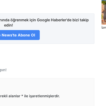
anında öğrenmek için Google Haberler'de bizi takip
edin!
İzm
 News'te Abone Ol
pın!
ekli alanlar
*
ile işaretlenmişlerdir.