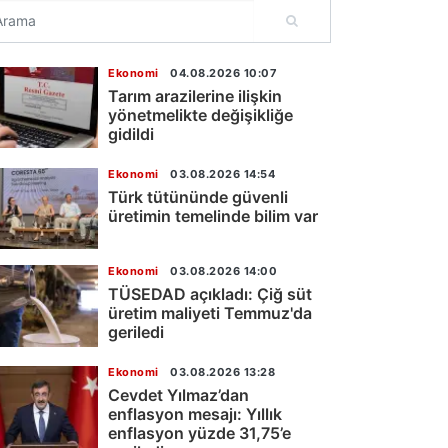
Ekonomi
04.08.2026 10:07
Tarım arazilerine ilişkin
yönetmelikte değişikliğe
gidildi
Ekonomi
03.08.2026 14:54
Türk tütününde güvenli
üretimin temelinde bilim var
Ekonomi
03.08.2026 14:00
TÜSEDAD açıkladı: Çiğ süt
üretim maliyeti Temmuz'da
geriledi
Ekonomi
03.08.2026 13:28
Cevdet Yılmaz’dan
enflasyon mesajı: Yıllık
enflasyon yüzde 31,75’e