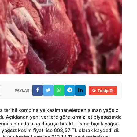
PAYLAŞ:
Takip Et
z tarihli kombina ve kesimhanelerden alınan yağsız
dı. Açıklanan yeni verilere göre kırmızı et piyasasında
rini sınırlı da olsa düşüşe bıraktı. Dana bıçak yağsız
yağsız kesim fiyatı ise 608,57 TL olarak kaydedildi.