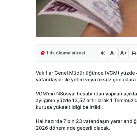
A-
A+
1 dk okuma süresi
Vakıflar Genel Müdürlüğünce (VGM) yüzde 40
vatandaşlar ile yetim veya öksüz çocuklara ö
VGM'nin NSosyal hesabından yapılan açıkla
aylığının yüzde 13,52 artırılarak 1 Temmuz'd
kuruşa yükseltildiği belirtildi.
Halihazırda 7 bin 23 vatandaşın yararlandığ
2026 döneminde geçerli olacak.