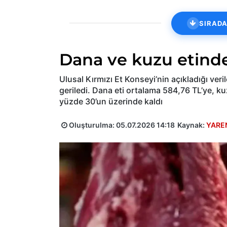
SIRADA
Dana ve kuzu etind
Ulusal Kırmızı Et Konseyi’nin açıkladığı veri
geriledi. Dana eti ortalama 584,76 TL’ye, kuzu
yüzde 30’un üzerinde kaldı
Oluşturulma:
05.07.2026 14:18
Kaynak:
YARE