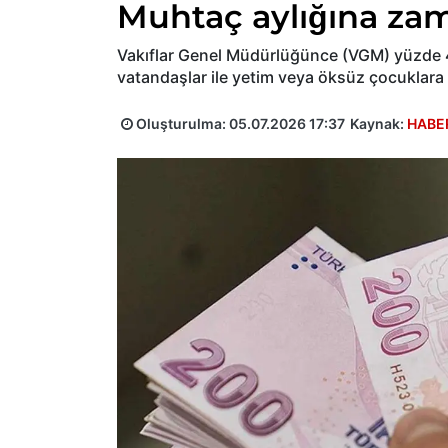
Muhtaç aylığına zam
Vakıflar Genel Müdürlüğünce (VGM) yüzde 40
vatandaşlar ile yetim veya öksüz çocuklara ö
Oluşturulma:
05.07.2026 17:37
Kaynak:
HABE