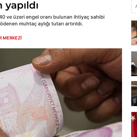
 yapıldı
 ve üzeri engel oranı bulunan ihtiyaç sahibi
denen muhtaç aylığı tutarı artırıldı.
R MERKEZİ