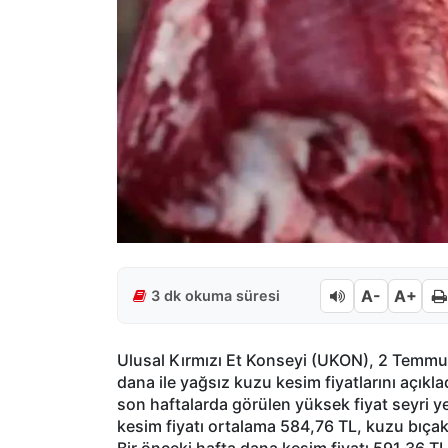
A-
A+
3 dk okuma süresi
Ulusal Kırmızı Et Konseyi (UKON), 2 Temmu
dana ile yağsız kuzu kesim fiyatlarını açıkla
son haftalarda görülen yüksek fiyat seyri ye
kesim fiyatı ortalama 584,76 TL, kuzu bıçak 