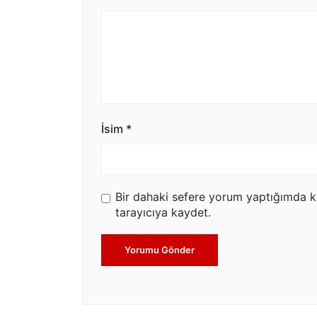
İsim
*
Bir dahaki sefere yorum yaptığımda k
tarayıcıya kaydet.
Yorumu Gönder