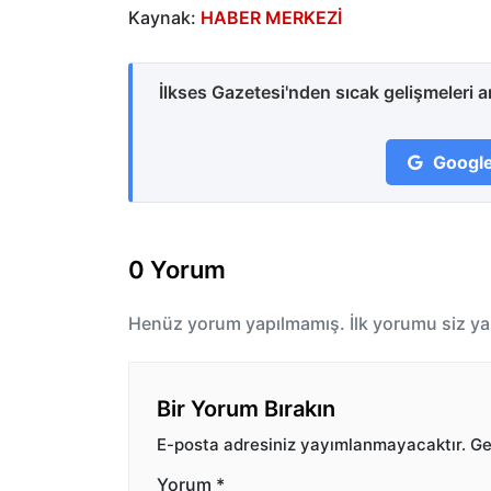
Kaynak:
HABER MERKEZİ
İlkses Gazetesi'nden sıcak gelişmeleri 
Google
0 Yorum
Henüz yorum yapılmamış. İlk yorumu siz ya
Bir Yorum Bırakın
E-posta adresiniz yayımlanmayacaktır.
Ger
Yorum
*