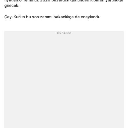
girecek.
Çay-Kur’un bu son zammı bakanlıkça da onaylandı.
- REKLAM -