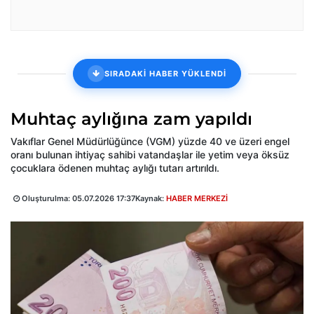
SIRADAKİ HABER YÜKLENDİ
Muhtaç aylığına zam yapıldı
Vakıflar Genel Müdürlüğünce (VGM) yüzde 40 ve üzeri engel
oranı bulunan ihtiyaç sahibi vatandaşlar ile yetim veya öksüz
çocuklara ödenen muhtaç aylığı tutarı artırıldı.
Oluşturulma:
05.07.2026 17:37
Kaynak:
HABER MERKEZİ