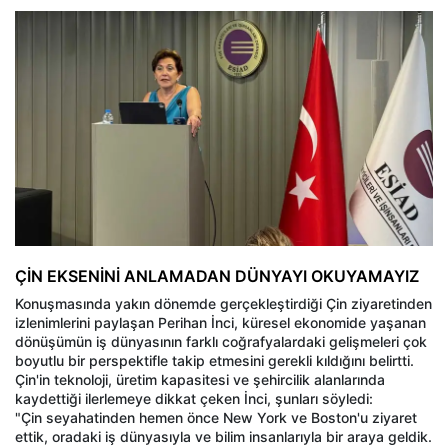
ÇİN EKSENİNİ ANLAMADAN DÜNYAYI OKUYAMAYIZ
Konuşmasında yakın dönemde gerçekleştirdiği Çin ziyaretinden
izlenimlerini paylaşan Perihan İnci, küresel ekonomide yaşanan
dönüşümün iş dünyasının farklı coğrafyalardaki gelişmeleri çok
boyutlu bir perspektifle takip etmesini gerekli kıldığını belirtti.
Çin'in teknoloji, üretim kapasitesi ve şehircilik alanlarında
kaydettiği ilerlemeye dikkat çeken İnci, şunları söyledi:
"Çin seyahatinden hemen önce New York ve Boston'u ziyaret
ettik, oradaki iş dünyasıyla ve bilim insanlarıyla bir araya geldik.