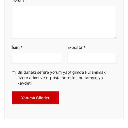
Yorum
*
İsim
*
E-posta
*
Bir dahaki sefere yorum yaptığımda kullanılmak
üzere adımı ve e-posta adresimi bu tarayıcıya
kaydet.
Yorumu Gönder