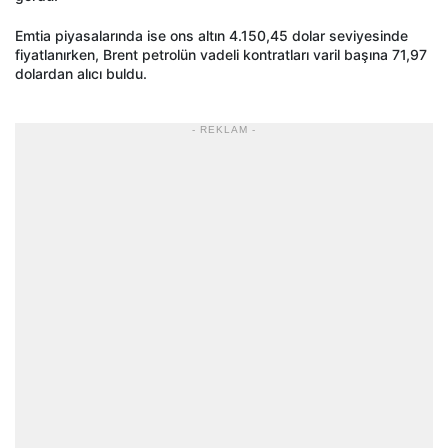
Emtia piyasalarında ise ons altın 4.150,45 dolar seviyesinde
fiyatlanırken, Brent petrolün vadeli kontratları varil başına 71,97
dolardan alıcı buldu.
- REKLAM -