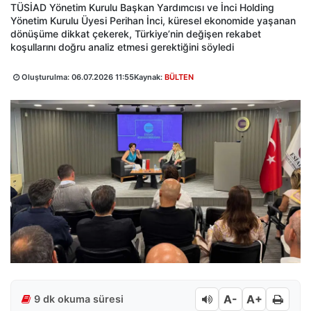
TÜSİAD Yönetim Kurulu Başkan Yardımcısı ve İnci Holding
Yönetim Kurulu Üyesi Perihan İnci, küresel ekonomide yaşanan
dönüşüme dikkat çekerek, Türkiye’nin değişen rekabet
koşullarını doğru analiz etmesi gerektiğini söyledi
Oluşturulma:
06.07.2026 11:55
Kaynak:
BÜLTEN
A-
A+
9 dk okuma süresi