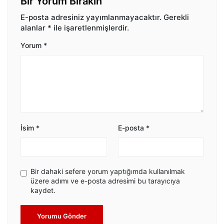
Bir Yorum Bırakın
E-posta adresiniz yayımlanmayacaktır.
Gerekli
alanlar
*
ile işaretlenmişlerdir.
Yorum
*
İsim
*
E-posta
*
Bir dahaki sefere yorum yaptığımda kullanılmak
üzere adımı ve e-posta adresimi bu tarayıcıya
kaydet.
Yorumu Gönder