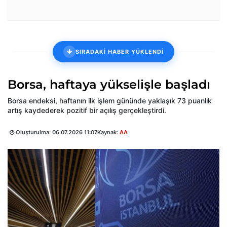
SIRADAKİ HABER YÜKLENDİ
Borsa, haftaya yükselişle başladı
Borsa endeksi, haftanın ilk işlem gününde yaklaşık 73 puanlık
artış kaydederek pozitif bir açılış gerçekleştirdi.
Oluşturulma:
06.07.2026 11:07
Kaynak:
AA