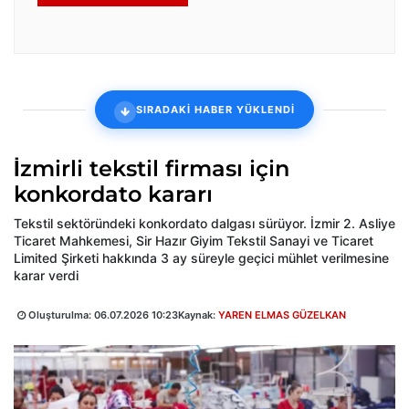
SIRADAKİ HABER YÜKLENDİ
İzmirli tekstil firması için
konkordato kararı
Tekstil sektöründeki konkordato dalgası sürüyor. İzmir 2. Asliye
Ticaret Mahkemesi, Sir Hazır Giyim Tekstil Sanayi ve Ticaret
Limited Şirketi hakkında 3 ay süreyle geçici mühlet verilmesine
karar verdi
Oluşturulma:
06.07.2026 10:23
Kaynak:
YAREN ELMAS GÜZELKAN