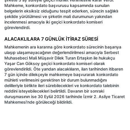
Mahkeme, konkordato başvurusu kapsamında sunulan
belgelerin eksiksiz olduğunu tespit ederken, sürecin sağlıklı
şekilde yürütülmesi ve şirketin mali durumunun yakından
incelenmesi amacıyla iki geçici konkordato komiseri
görevlendirdi.
ALACAKLILARA 7 GÜNLÜK İTİRAZ SÜRESİ
Mahkemenin ara kararına göre konkordato sürecinin başarıya
ulaşıp ulaşamayacağının değerlendirilmesi amacıyla Serbest
Muhasebeci Mali Müşavir Dilek Turan Ertaşkın ile hukukçu
Yaşar Can Göksoy geçici konkordato komiseri olarak
görevlendirildi. Öte yandan alacaklıların, ilan tarihinden itibaren
7 gün içinde dilekçeyle mahkemeye başvurarak konkordato
mühleti verilmesini gerektiren bir durum bulunmadığını
delilleriyle birlikte ileri sürebilecekleri ve konkordato talebinin
reddini isteyebilecekleri belirtildi. Davanın bir sonraki
duruşmasının ise 30 Eylül 2026 tarihinde İzmir 2. Asliye Ticaret
Mahkemesi'nde görüleceği bildirildi.