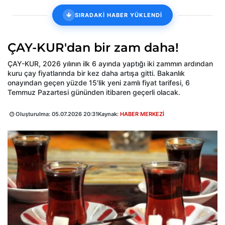
SIRADAKİ HABER YÜKLENDİ
ÇAY-KUR'dan bir zam daha!
ÇAY-KUR, 2026 yılının ilk 6 ayında yaptığı iki zammın ardından
kuru çay fiyatlarında bir kez daha artışa gitti. Bakanlık
onayından geçen yüzde 15'lik yeni zamlı fiyat tarifesi, 6
Temmuz Pazartesi gününden itibaren geçerli olacak.
Oluşturulma:
05.07.2026 20:31
Kaynak:
HABER MERKEZİ