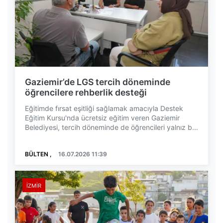
Gaziemir’de LGS tercih döneminde
öğrencilere rehberlik desteği
Eğitimde fırsat eşitliği sağlamak amacıyla Destek
Eğitim Kursu'nda ücretsiz eğitim veren Gaziemir
Belediyesi, tercih döneminde de öğrencileri yalnız b...
BÜLTEN ,
16.07.2026 11:39
İZMIR