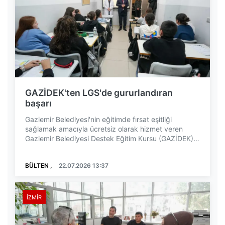
GAZİDEK'ten LGS'de gururlandıran
başarı
Gaziemir Belediyesi'nin eğitimde fırsat eşitliği
sağlamak amacıyla ücretsiz olarak hizmet veren
Gaziemir Belediyesi Destek Eğitim Kursu (GAZİDEK),
Lis...
BÜLTEN ,
22.07.2026 13:37
İZMIR