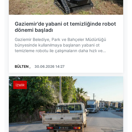
Gaziemir’de yabani ot temizliğinde robot
dönemi başladı
Gaziemir Belediye, Park ve Bahçeler Müdürlüğü
bünyesinde kullanılmaya başlanan yabani ot
temizleme robotu ile çalışmaların daha hızlı ve
güvenli şekil...
BÜLTEN ,
30.06.2026 14:27
İZMIR