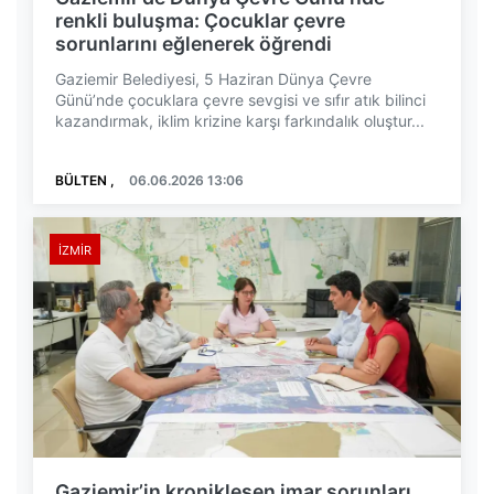
renkli buluşma: Çocuklar çevre
sorunlarını eğlenerek öğrendi
Gaziemir Belediyesi, 5 Haziran Dünya Çevre
Günü’nde çocuklara çevre sevgisi ve sıfır atık bilinci
kazandırmak, iklim krizine karşı farkındalık oluştur...
BÜLTEN ,
06.06.2026 13:06
İZMIR
Gaziemir’in kronikleşen imar sorunları