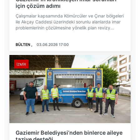
için çözüm adımı
Çalışmalar kapsamında Kömürcüler ve Çınar bölgeleri
ile Akçay Caddesi üzerindeki sorunlu alanlarda imar
problemlerinin çözülmesine yönelik plan revizy...
BÜLTEN ,
03.06.2026 17:00
İZMIR
Gaziemir Belediyesi’nden binlerce aileye
taziye desteği