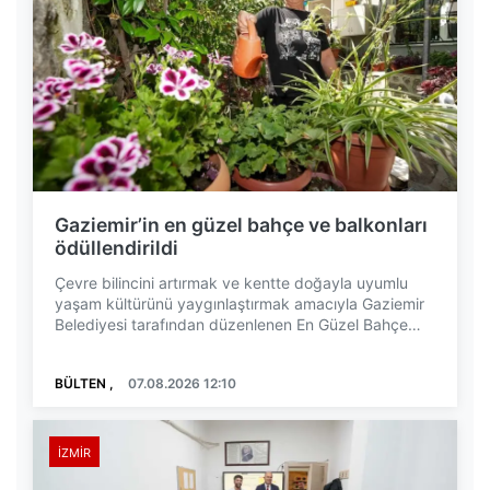
Gaziemir’in en güzel bahçe ve balkonları
ödüllendirildi
Çevre bilincini artırmak ve kentte doğayla uyumlu
yaşam kültürünü yaygınlaştırmak amacıyla Gaziemir
Belediyesi tarafından düzenlenen En Güzel Bahçe
ve...
BÜLTEN ,
07.08.2026 12:10
İZMIR