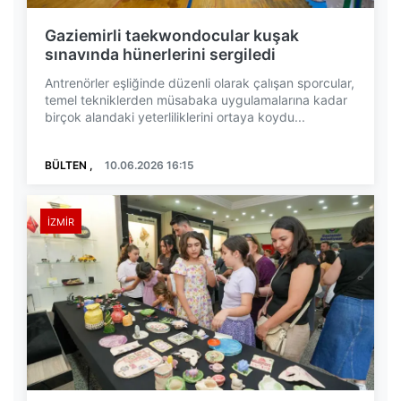
Gaziemirli taekwondocular kuşak
sınavında hünerlerini sergiledi
Antrenörler eşliğinde düzenli olarak çalışan sporcular,
temel tekniklerden müsabaka uygulamalarına kadar
birçok alandaki yeterliliklerini ortaya koydu...
BÜLTEN ,
10.06.2026 16:15
İZMIR