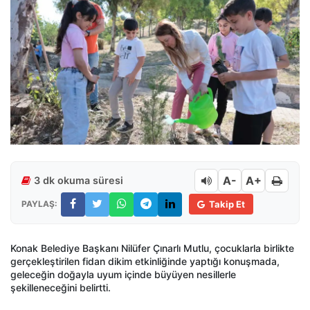
A-
A+
3 dk okuma süresi
PAYLAŞ:
Takip Et
Konak Belediye Başkanı Nilüfer Çınarlı Mutlu, çocuklarla birlikte
gerçekleştirilen fidan dikim etkinliğinde yaptığı konuşmada,
geleceğin doğayla uyum içinde büyüyen nesillerle
şekilleneceğini belirtti.