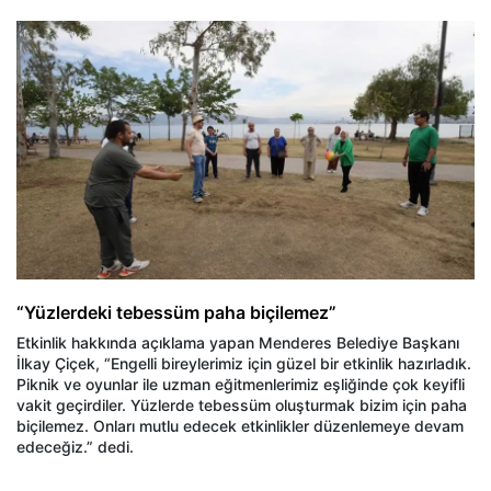
“Yüzlerdeki tebessüm paha biçilemez”
Etkinlik hakkında açıklama yapan Menderes Belediye Başkanı
İlkay Çiçek, “Engelli bireylerimiz için güzel bir etkinlik hazırladık.
Piknik ve oyunlar ile uzman eğitmenlerimiz eşliğinde çok keyifli
vakit geçirdiler. Yüzlerde tebessüm oluşturmak bizim için paha
biçilemez. Onları mutlu edecek etkinlikler düzenlemeye devam
edeceğiz.” dedi.