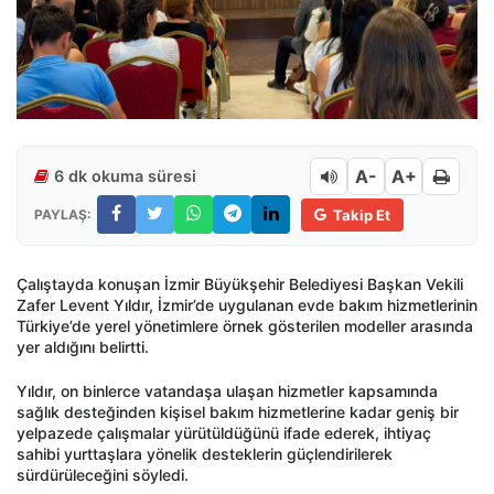
A-
A+
6 dk okuma süresi
PAYLAŞ:
Takip Et
Çalıştayda konuşan İzmir Büyükşehir Belediyesi Başkan Vekili
Zafer Levent Yıldır, İzmir’de uygulanan evde bakım hizmetlerinin
Türkiye’de yerel yönetimlere örnek gösterilen modeller arasında
yer aldığını belirtti.
Yıldır, on binlerce vatandaşa ulaşan hizmetler kapsamında
sağlık desteğinden kişisel bakım hizmetlerine kadar geniş bir
yelpazede çalışmalar yürütüldüğünü ifade ederek, ihtiyaç
sahibi yurttaşlara yönelik desteklerin güçlendirilerek
sürdürüleceğini söyledi.