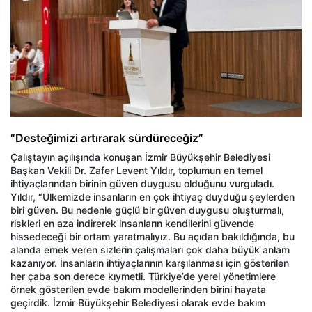
“Desteğimizi artırarak sürdüreceğiz”
Çalıştayın açılışında konuşan İzmir Büyükşehir Belediyesi
Başkan Vekili Dr. Zafer Levent Yıldır, toplumun en temel
ihtiyaçlarından birinin güven duygusu olduğunu vurguladı.
Yıldır, “Ülkemizde insanların en çok ihtiyaç duyduğu şeylerden
biri güven. Bu nedenle güçlü bir güven duygusu oluşturmalı,
riskleri en aza indirerek insanların kendilerini güvende
hissedeceği bir ortam yaratmalıyız. Bu açıdan bakıldığında, bu
alanda emek veren sizlerin çalışmaları çok daha büyük anlam
kazanıyor. İnsanların ihtiyaçlarının karşılanması için gösterilen
her çaba son derece kıymetli. Türkiye’de yerel yönetimlere
örnek gösterilen evde bakım modellerinden birini hayata
geçirdik. İzmir Büyükşehir Belediyesi olarak evde bakım