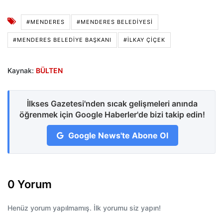
#MENDERES
#MENDERES BELEDIYESI
#MENDERES BELEDIYE BAŞKANI
#İLKAY ÇIÇEK
Kaynak:
BÜLTEN
İlkses Gazetesi'nden sıcak gelişmeleri anında
öğrenmek için Google Haberler'de bizi takip edin!
Google News'te Abone Ol
0 Yorum
Henüz yorum yapılmamış. İlk yorumu siz yapın!