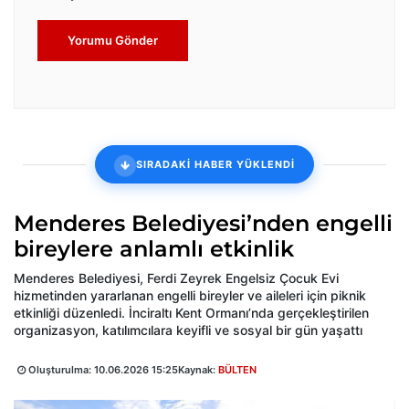
Yorumu Gönder
SIRADAKİ HABER YÜKLENDİ
Menderes Belediyesi’nden engelli
bireylere anlamlı etkinlik
Menderes Belediyesi, Ferdi Zeyrek Engelsiz Çocuk Evi
hizmetinden yararlanan engelli bireyler ve aileleri için piknik
etkinliği düzenledi. İnciraltı Kent Ormanı’nda gerçekleştirilen
organizasyon, katılımcılara keyifli ve sosyal bir gün yaşattı
Oluşturulma:
10.06.2026 15:25
Kaynak:
BÜLTEN