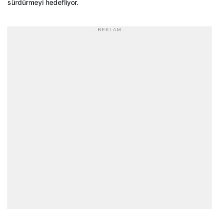
sürdürmeyi hedefliyor.
- REKLAM -