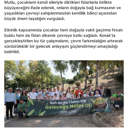
Mutlu, çocukların kendi elleriyle diktikleri fidanlarla birlikte
büyüyeceğini ifade ederek, onların doğayla bağ kurmasının ve
yaşadıkları çevreyi sahiplenmesinin kentlilik bilinci açısından
büyük önem taşıdığını vurguladı.
Etkinlik kapsamında çocuklar hem doğayla vakit geçirme fırsatı
buldu hem de fidan dikerek çevreye katkı sağladı. Konak’ta
gerçekleştirilen bu tür çalışmaların, çevre farkındalığını artırarak
sürdürülebilir bir gelecek anlayışını güçlendirmeyi amaçladığı
belirtildi.