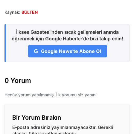
Kaynak:
BÜLTEN
İlkses Gazetesi'nden sıcak gelişmeleri anında
öğrenmek için Google Haberler'de bizi takip edin!
Google News'te Abone Ol
0 Yorum
Henüz yorum yapılmamış. İlk yorumu siz yapın!
Bir Yorum Bırakın
E-posta adresiniz yayımlanmayacaktır.
Gerekli
alanlar
*
ile işaretlenmişlerdir.