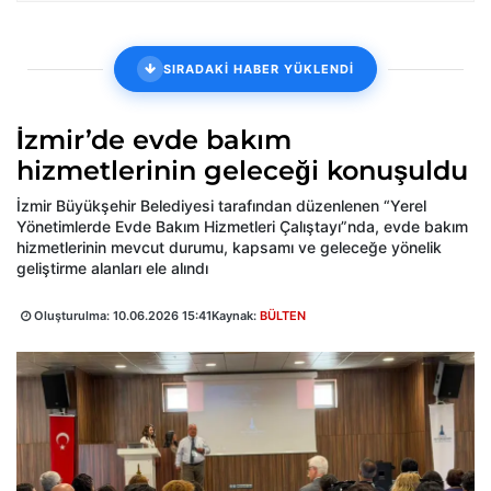
SIRADAKİ HABER YÜKLENDİ
İzmir’de evde bakım
hizmetlerinin geleceği konuşuldu
İzmir Büyükşehir Belediyesi tarafından düzenlenen “Yerel
Yönetimlerde Evde Bakım Hizmetleri Çalıştayı”nda, evde bakım
hizmetlerinin mevcut durumu, kapsamı ve geleceğe yönelik
geliştirme alanları ele alındı
Oluşturulma:
10.06.2026 15:41
Kaynak:
BÜLTEN