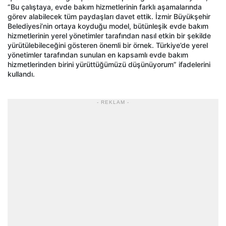
“Bu çalıştaya, evde bakım hizmetlerinin farklı aşamalarında
görev alabilecek tüm paydaşları davet ettik. İzmir Büyükşehir
Belediyesi’nin ortaya koyduğu model, bütünleşik evde bakım
hizmetlerinin yerel yönetimler tarafından nasıl etkin bir şekilde
yürütülebileceğini gösteren önemli bir örnek. Türkiye’de yerel
yönetimler tarafından sunulan en kapsamlı evde bakım
hizmetlerinden birini yürüttüğümüzü düşünüyorum” ifadelerini
kullandı.
- REKLAM -