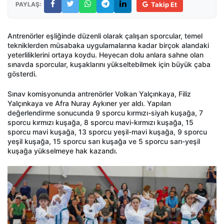
PAYLAŞ:
Takip Et
Antrenörler eşliğinde düzenli olarak çalışan sporcular, temel
tekniklerden müsabaka uygulamalarına kadar birçok alandaki
yeterliliklerini ortaya koydu. Heyecan dolu anlara sahne olan
sınavda sporcular, kuşaklarını yükseltebilmek için büyük çaba
gösterdi.
Sınav komisyonunda antrenörler Volkan Yalçınkaya, Filiz
Yalçınkaya ve Afra Nuray Aykıner yer aldı. Yapılan
değerlendirme sonucunda 9 sporcu kırmızı-siyah kuşağa, 7
sporcu kırmızı kuşağa, 8 sporcu mavi-kırmızı kuşağa, 15
sporcu mavi kuşağa, 13 sporcu yeşil-mavi kuşağa, 9 sporcu
yeşil kuşağa, 15 sporcu sarı kuşağa ve 5 sporcu sarı-yeşil
kuşağa yükselmeye hak kazandı.