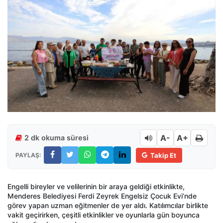
A-
A+
2 dk okuma süresi
PAYLAŞ:
Takip Et
Engelli bireyler ve velilerinin bir araya geldiği etkinlikte,
Menderes Belediyesi Ferdi Zeyrek Engelsiz Çocuk Evi’nde
görev yapan uzman eğitmenler de yer aldı. Katılımcılar birlikte
vakit geçirirken, çeşitli etkinlikler ve oyunlarla gün boyunca