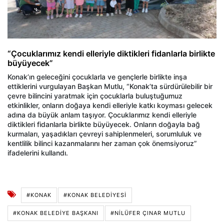
“Çocuklarımız kendi elleriyle diktikleri fidanlarla birlikte
büyüyecek”
Konak’ın geleceğini çocuklarla ve gençlerle birlikte inşa
ettiklerini vurgulayan Başkan Mutlu, “Konak’ta sürdürülebilir bir
çevre bilincini yaratmak için çocuklarla buluştuğumuz
etkinlikler, onların doğaya kendi elleriyle katkı koyması gelecek
adına da büyük anlam taşıyor. Çocuklarımız kendi elleriyle
diktikleri fidanlarla birlikte büyüyecek. Onların doğayla bağ
kurmaları, yaşadıkları çevreyi sahiplenmeleri, sorumluluk ve
kentlilik bilinci kazanmalarını her zaman çok önemsiyoruz”
ifadelerini kullandı.
#KONAK
#KONAK BELEDIYESI
#KONAK BELEDIYE BAŞKANI
#NILÜFER ÇINAR MUTLU