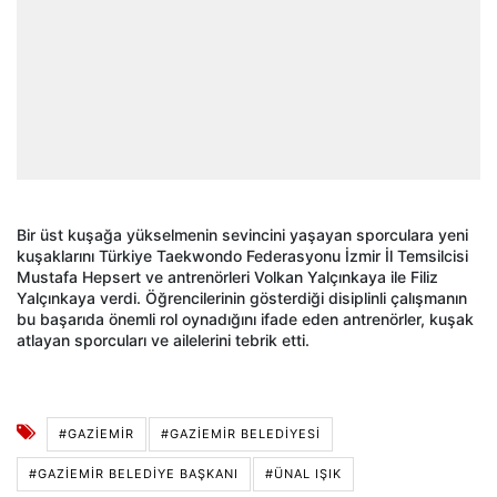
Bir üst kuşağa yükselmenin sevincini yaşayan sporculara yeni
kuşaklarını Türkiye Taekwondo Federasyonu İzmir İl Temsilcisi
Mustafa Hepsert ve antrenörleri Volkan Yalçınkaya ile Filiz
Yalçınkaya verdi. Öğrencilerinin gösterdiği disiplinli çalışmanın
bu başarıda önemli rol oynadığını ifade eden antrenörler, kuşak
atlayan sporcuları ve ailelerini tebrik etti.
#GAZIEMIR
#GAZIEMIR BELEDIYESI
#GAZIEMIR BELEDIYE BAŞKANI
#ÜNAL IŞIK