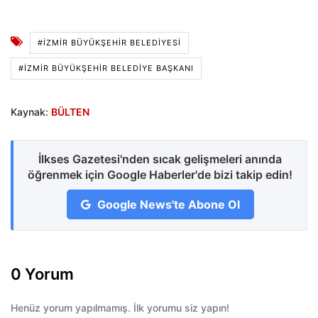
#İZMIR BÜYÜKŞEHIR BELEDIYESI
#İZMIR BÜYÜKŞEHIR BELEDIYE BAŞKANI
Kaynak:
BÜLTEN
İlkses Gazetesi'nden sıcak gelişmeleri anında
öğrenmek için Google Haberler'de bizi takip edin!
Google News'te Abone Ol
0 Yorum
Henüz yorum yapılmamış. İlk yorumu siz yapın!