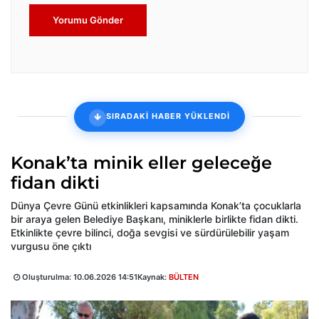
Yorumu Gönder
SIRADAKİ HABER YÜKLENDİ
Konak’ta minik eller geleceğe
fidan dikti
Dünya Çevre Günü etkinlikleri kapsamında Konak’ta çocuklarla
bir araya gelen Belediye Başkanı, miniklerle birlikte fidan dikti.
Etkinlikte çevre bilinci, doğa sevgisi ve sürdürülebilir yaşam
vurgusu öne çıktı
Oluşturulma:
10.06.2026 14:51
Kaynak:
BÜLTEN