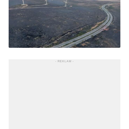
- REKLAM -