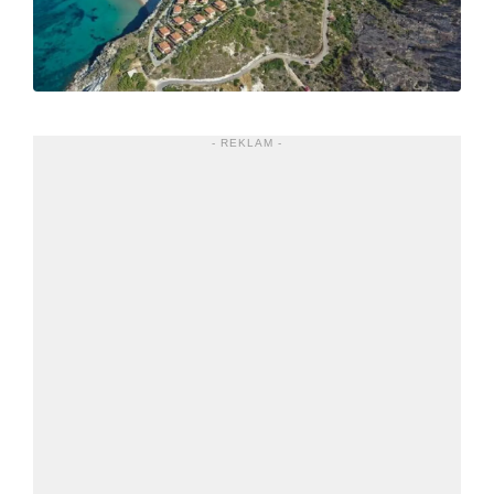
- REKLAM -