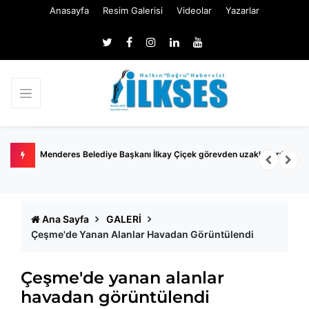
Anasayfa
Resim Galerisi
Videolar
Yazarlar
Menderes Belediye Başkanı İlkay Çiçek görevden uzaklaştırıldı
Ö
R
Ana Sayfa
GALERİ
Çeşme'de Yanan Alanlar Havadan Görüntülendi
Çeşme'de yanan alanlar
havadan görüntülendi