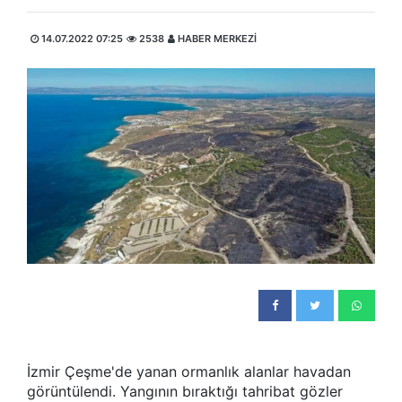
14.07.2022 07:25
2538
HABER MERKEZİ
İzmir Çeşme'de yanan ormanlık alanlar havadan
görüntülendi. Yangının bıraktığı tahribat gözler