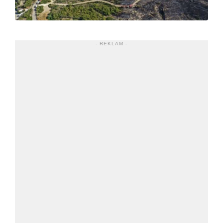
- REKLAM -