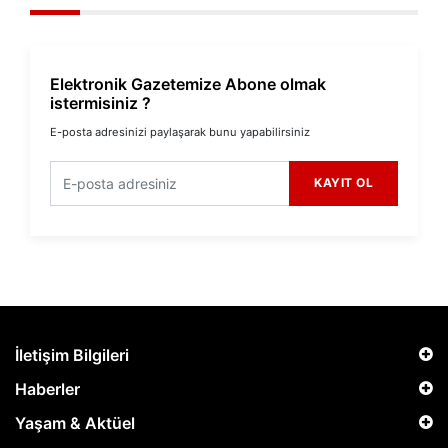
Elektronik Gazetemize Abone olmak
istermisiniz ?
E-posta adresinizi paylaşarak bunu yapabilirsiniz
KAYIT OL
İletişim Bilgileri
Haberler
Yaşam & Aktüel