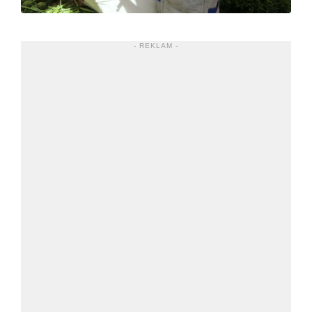
- REKLAM -