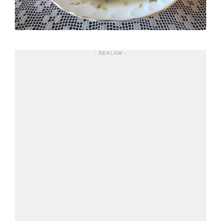
- REKLAM -