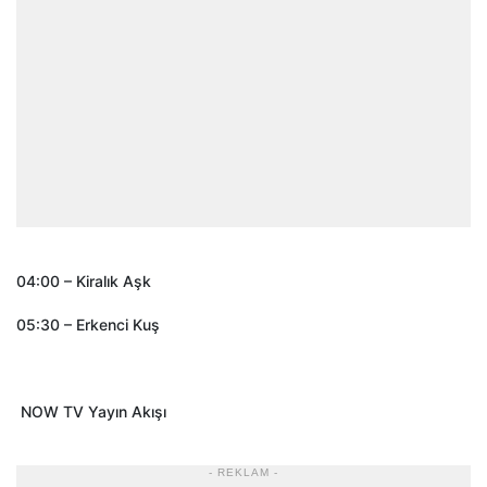
04:00 – Kiralık Aşk
05:30 – Erkenci Kuş
NOW TV Yayın Akışı
- REKLAM -