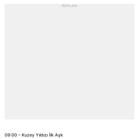
- REKLAM -
09:00 – Kuzey Yıldızı İlk Aşk