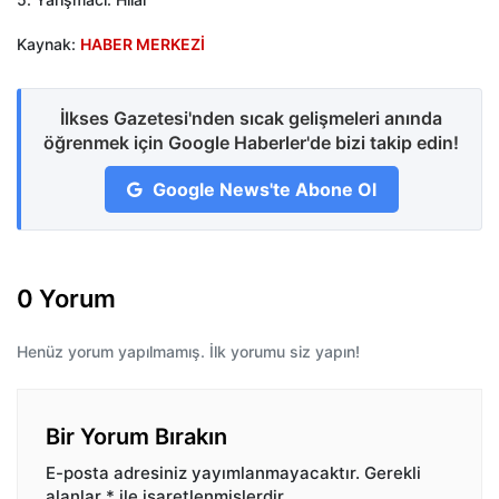
Kaynak:
HABER MERKEZİ
İlkses Gazetesi'nden sıcak gelişmeleri anında
öğrenmek için Google Haberler'de bizi takip edin!
Google News'te Abone Ol
0 Yorum
Henüz yorum yapılmamış. İlk yorumu siz yapın!
Bir Yorum Bırakın
E-posta adresiniz yayımlanmayacaktır.
Gerekli
alanlar
*
ile işaretlenmişlerdir.