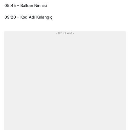
05:45 – Balkan Ninnisi
09:20 – Kod Adı Kırlangıç
- REKLAM -