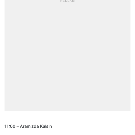
- REKLAM -
11:00 – Aramızda Kalsın