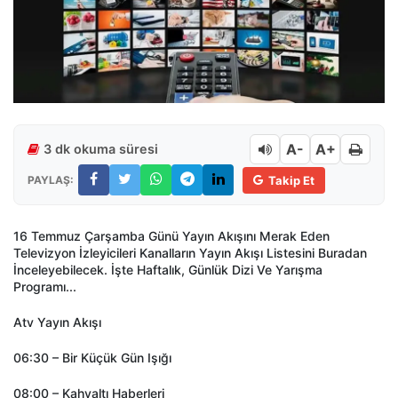
A-
A+
3 dk okuma süresi
PAYLAŞ:
Takip Et
16 Temmuz Çarşamba Günü Yayın Akışını Merak Eden
Televizyon İzleyicileri Kanalların Yayın Akışı Listesini Buradan
İnceleyebilecek. İşte Haftalık, Günlük Dizi Ve Yarışma
Programı...
Atv Yayın Akışı
06:30 – Bir Küçük Gün Işığı
08:00 – Kahvaltı Haberleri