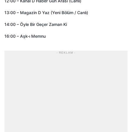
12:00 – Kanal D Haber Gün Arası (Canlı)
13:00 – Magazin D Yaz (Yeni Bölüm / Canlı)
14:00 – Öyle Bir Geçer Zaman Ki
16:00 – Aşk-ı Memnu
- REKLAM -