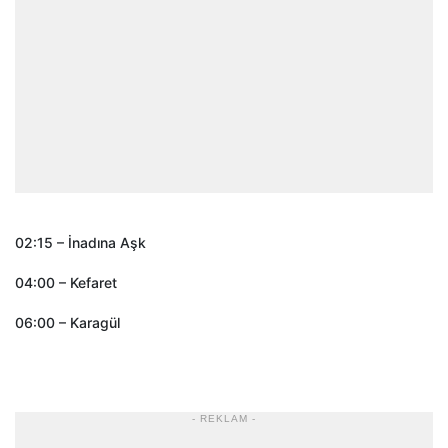
02:15 – İnadına Aşk
04:00 – Kefaret
06:00 – Karagül
- REKLAM -