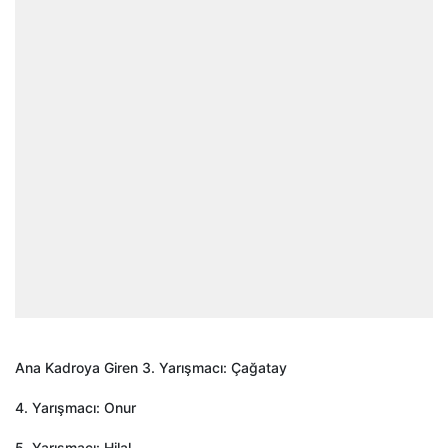
Ana Kadroya Giren 3. Yarışmacı: Çağatay
4. Yarışmacı: Onur
5. Yarışmacı: Hilal