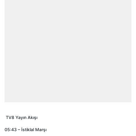
TV8 Yayın Akışı
05:43 – İstiklal Marşı