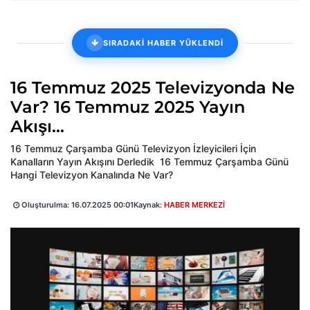
SIRADAKİ HABER YÜKLENDİ
16 Temmuz 2025 Televizyonda Ne
Var? 16 Temmuz 2025 Yayın
Akışı...
16 Temmuz Çarşamba Günü Televizyon İzleyicileri İçin
Kanalların Yayın Akışını Derledik 16 Temmuz Çarşamba Günü
Hangi Televizyon Kanalında Ne Var?
Oluşturulma:
16.07.2025 00:01
Kaynak:
HABER MERKEZİ