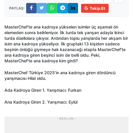
PAYLAŞ:
Takip Et
MasterChef'te ana kadroya yükselen isimler üç aşamalı ön
elemeden sonra belirleniyor. İlk turda tek yarışan adayla ikinci
turda düellolara çıkıyor. Ardından toplu yarışlarda her akşam bir
isim ana kadroya yükseliyor. İlk gruptaki 13 kişiden sadece
beşinin önlüğü giymeye hak kazanacağı etapta MasterChef'te
ana kadroya giren beşinci isim de belli oldu. Peki,
MasterChef'te ana kadroya kim girdi?
MasterChef Türkiye 2025'in ana kadroya giren dördüncü
yarışmacısı Hilal oldu.
Ada Kadroya Giren 1. Yarışmacı: Furkan
Ana Kadroya Giren 2. Yarışmacı: Eylül
- REKLAM -