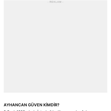
- REKLAM -
AYHANCAN GÜVEN KİMDİR?