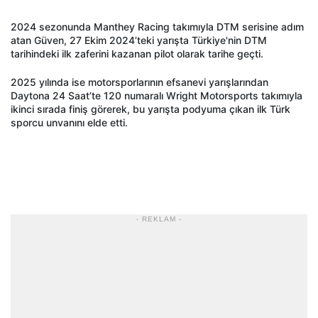
2024 sezonunda Manthey Racing takımıyla DTM serisine adım
atan Güven, 27 Ekim 2024’teki yarışta Türkiye'nin DTM
tarihindeki ilk zaferini kazanan pilot olarak tarihe geçti.
2025 yılında ise motorsporlarının efsanevi yarışlarından
Daytona 24 Saat’te 120 numaralı Wright Motorsports takımıyla
ikinci sırada finiş görerek, bu yarışta podyuma çıkan ilk Türk
sporcu unvanını elde etti.
- REKLAM -