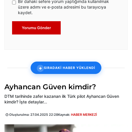
Bir dahaki sefere yorum yaptığımda kullanılmak
üzere adımı ve e-posta adresimi bu tarayıcıya
kaydet.
Yorumu Gönder
SIRADAKİ HABER YÜKLENDİ
Ayhancan Güven kimdir?
DTM tarihinde zafer kazanan ilk Türk pilot Ayhancan Güven
kimdir? İşte detaylar...
Oluşturulma:
27.04.2025 22:28
Kaynak:
HABER MERKEZİ