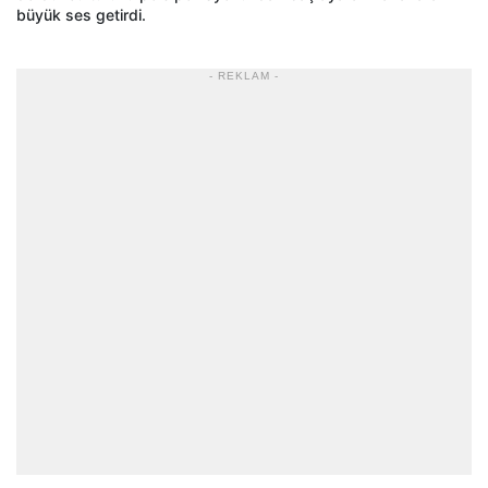
büyük ses getirdi.
- REKLAM -