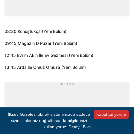
08:30 Konuştukça (Yeni Bölüm)
09:45 Magazin D Pazar (Yeni Bölüm)
12:45 Evrim Akın İle Ev Gezmesi (Yeni Bölüm)
13:45 Arda ile Omuz Omuza (Yeni Bölüm)
- REKLAM -
İlkses Gazetesi olarak sistemimizde sadece
Kabul Ediyorum
sizin izinleriniz doğrultusunda bilgilerinizi
kullanıyoruz.
Detaylı Bilgi