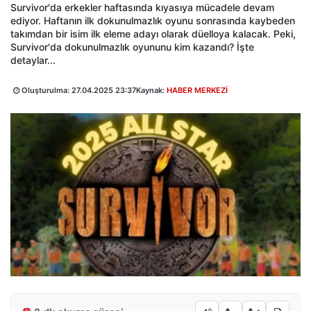
Survivor'da erkekler haftasında kıyasıya mücadele devam
ediyor. Haftanın ilk dokunulmazlık oyunu sonrasında kaybeden
takımdan bir isim ilk eleme adayı olarak düelloya kalacak. Peki,
Survivor'da dokunulmazlık oyununu kim kazandı? İşte
detaylar...
Oluşturulma:
27.04.2025 23:37
Kaynak:
HABER MERKEZİ