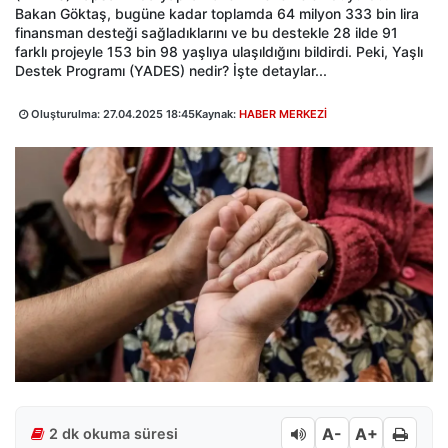
Bakan Göktaş, bugüne kadar toplamda 64 milyon 333 bin lira
finansman desteği sağladıklarını ve bu destekle 28 ilde 91
farklı projeyle 153 bin 98 yaşlıya ulaşıldığını bildirdi. Peki, Yaşlı
Destek Programı (YADES) nedir? İşte detaylar...
Oluşturulma:
27.04.2025 18:45
Kaynak:
HABER MERKEZİ
A-
A+
2 dk okuma süresi