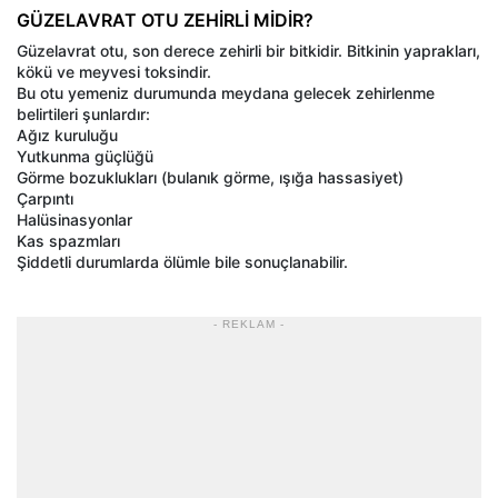
GÜZELAVRAT OTU ZEHİRLİ MİDİR?
Güzelavrat otu, son derece zehirli bir bitkidir. Bitkinin yaprakları,
kökü ve meyvesi toksindir.
Bu otu yemeniz durumunda meydana gelecek zehirlenme
belirtileri şunlardır:
Ağız kuruluğu
Yutkunma güçlüğü
Görme bozuklukları (bulanık görme, ışığa hassasiyet)
Çarpıntı
Halüsinasyonlar
Kas spazmları
Şiddetli durumlarda ölümle bile sonuçlanabilir.
- REKLAM -