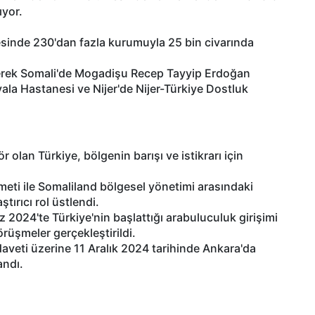
ıyor.
esinde 230'dan fazla kurumuyla 25 bin civarında
üterek Somali'de Mogadişu Recep Tayyip Erdoğan
la Hastanesi ve Nijer'de Nijer-Türkiye Dostluk
 olan Türkiye, bölgenin barışı ve istikrarı için
ti ile Somaliland bölgesel yönetimi arasındaki
ırıcı rol üstlendi.
2024'te Türkiye'nin başlattığı arabuluculuk girişimi
rüşmeler gerçekleştirildi.
veti üzerine 11 Aralık 2024 tarihinde Ankara'da
andı.