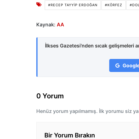
#RECEP TAYYİP ERDOĞAN
#KÖRFEZ
#DO
Kaynak:
AA
İlkses Gazetesi'nden sıcak gelişmeleri 
Google
0 Yorum
Henüz yorum yapılmamış. İlk yorumu siz ya
Bir Yorum Bırakın