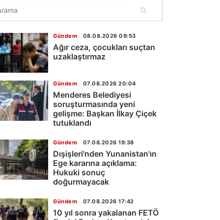
Gündem
08.08.2026 09:53
Ağır ceza, çocukları suçtan
uzaklaştırmaz
Gündem
07.08.2026 20:04
Menderes Belediyesi
soruşturmasında yeni
gelişme: Başkan İlkay Çiçek
tutuklandı
Gündem
07.08.2026 19:38
Dışişleri'nden Yunanistan'ın
Ege kararına açıklama:
Hukuki sonuç
doğurmayacak
Gündem
07.08.2026 17:42
10 yıl sonra yakalanan FETÖ