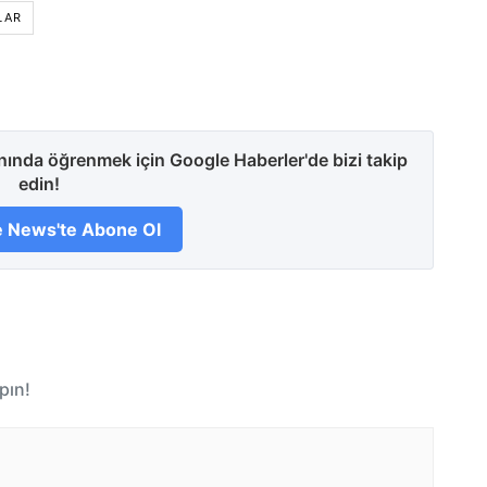
LAR
anında öğrenmek için Google Haberler'de bizi takip
edin!
 News'te Abone Ol
pın!