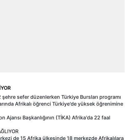
İYOR
2 şehre sefer düzenlerken Türkiye Bursları programı
arında Afrikalı öğrenci Türkiye'de yüksek öğrenimine
on Ajansı Başkanlığının (TİKA) Afrika'da 22 faal
AĞLIYOR
kezi de 15 Afrika ülkesinde 18 merkezde Afrikalılara