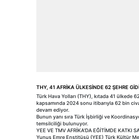
THY, 41 AFRİKA ÜLKESİNDE 62 ŞEHRE GİD
Türk Hava Yolları (THY), kıtada 41 ülkede 6
kapsamında 2024 sonu itibarıyla 62 bin civ
devam ediyor.
Bunun yanı sıra Türk İşbirliği ve Koordinasy
temsilciliği bulunuyor.
YEE VE TMV AFRİKA'DA EĞİTİMDE KATKI S
Yunus Emre Enstitüsü (YEE) Türk Kültür Mer