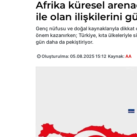
Afrika küresel arena
ile olan ilişkilerini 
Genç nüfusu ve doğal kaynaklarıyla dikkat ç
önem kazanırken; Türkiye, kıta ülkeleriyle s
gün daha da pekiştiriyor.
Oluşturulma:
05.08.2025 15:12
Kaynak:
AA