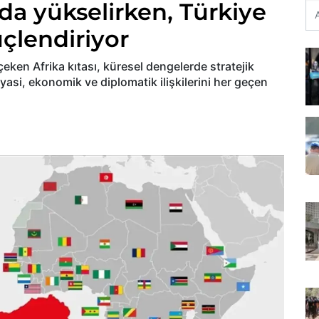
da yükselirken, Türkiye
güçlendiriyor
eken Afrika kıtası, küresel dengelerde stratejik
iyasi, ekonomik ve diplomatik ilişkilerini her geçen