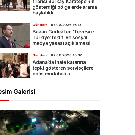
firarisi Burkay Karatepe'nin
gösterdiği bölgelerde arama
başlatıldı
Gündem
07.08.2026 16:18
Bakan Gürlek'ten 'Terörsüz
Türkiye' teklifi ve sosyal
medya yasası açıklaması!
Gündem
07.08.2026 15:37
Adana’da ihale kararına
tepki gösteren servisçilere
polis müdahalesi
esim Galerisi