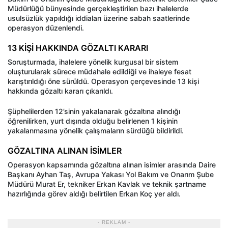
Müdürlüğü bünyesinde gerçekleştirilen bazı ihalelerde
usulsüzlük yapıldığı iddiaları üzerine sabah saatlerinde
operasyon düzenlendi.
13 KİŞİ HAKKINDA GÖZALTI KARARI
Soruşturmada, ihalelere yönelik kurgusal bir sistem
oluşturularak sürece müdahale edildiği ve ihaleye fesat
karıştırıldığı öne sürüldü. Operasyon çerçevesinde 13 kişi
hakkında gözaltı kararı çıkarıldı.
Şüphelilerden 12’sinin yakalanarak gözaltına alındığı
öğrenilirken, yurt dışında olduğu belirlenen 1 kişinin
yakalanmasına yönelik çalışmaların sürdüğü bildirildi.
GÖZALTINA ALINAN İSİMLER
Operasyon kapsamında gözaltına alınan isimler arasında Daire
Başkanı Ayhan Taş, Avrupa Yakası Yol Bakım ve Onarım Şube
Müdürü Murat Er, tekniker Erkan Kavlak ve teknik şartname
hazırlığında görev aldığı belirtilen Erkan Koç yer aldı.
- REKLAM -