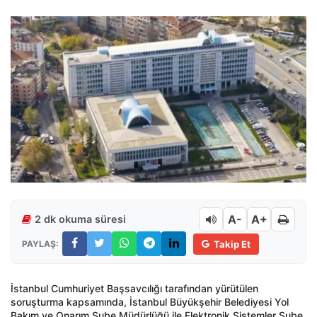
A-
A+
2 dk okuma süresi
PAYLAŞ:
Takip Et
İstanbul Cumhuriyet Başsavcılığı tarafından yürütülen
soruşturma kapsamında, İstanbul Büyükşehir Belediyesi Yol
Bakım ve Onarım Şube Müdürlüğü ile Elektronik Sistemler Şube