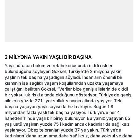
2 MİLYONA YAKIN YAŞLI BİR BAŞINA
Yaşlı nüfusun bakım ve refahı konusunda ciddi riskler
bulunduğunu söyleyen Göksel, Türkiye’de 2 milyona yakın
yaşlının tek başına yaşadığını söyledi. İnsanların önemli bir
kısmının ise sağlıklı yaşam koşullarından uzakta yaşamaya
çalıştığını belirten Göksel, “Veriler bize geniş ailelerin de ciddi
bir yoksulluk riski altında olduğunu gösteriyor. Türkiye’de geniş
ailelerin yüzde 27,1’i yoksulluk sınırının altında yaşıyor. Tek
başına yaşayan yaşlı sayısı da hızla artıyor. Bugün 1,8
milyondan fazla yaşlı tek başına yaşıyor. Türkiye’de her 4
haneden 1’inde yaşlı bir birey bulunuyor. Bu yalnız yaşayan 65
yaş üstü yaşlının yüzde 75 i kadın ancak kadınlar da sağlıksız
yaşlanıyor. Obezite oranları yüzde 37 ye yakın. Türkiye’de
kadınların ‘daha uzun ama daha sağlıksız, daha yoksul ve daha