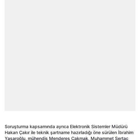
Soruşturma kapsamında ayrıca Elektronik Sistemler Müdürü
Hakan Çakır ile teknik şartname hazırladığı öne sürülen İbrahim
Yaşaroğlu, mühendis Menderes Çakmak, Muhammet Sertaç