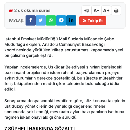
A-
A+
2 dk okuma süresi
PAYLAŞ:
Takip Et
İstanbul Emniyet Müdürlüğü Mali Suçlarla Mücadele Şube
Müdürlüğü ekipleri, Anadolu Cumhuriyet Başsavcılığı
koordinesinde yürütülen irtikap soruşturması kapsamında yeni
bir çalışma gerçekleştirdi.
Yapılan incelemelerde, Üsküdar Belediyesi sınırları içerisindeki
bazı inşaat projelerinde iskan ruhsatı başvurularında projeye
aykırı durumların gerekçe gösterildiği, bu süreçte müteahhitler
ile iş takipçilerinden maddi çıkar talebinde bulunulduğu iddia
edildi.
Soruşturma dosyasındaki tespitlere göre, söz konusu taleplerin
üst düzey yöneticilerin de yer aldığı değerlendirmeler
sonucunda şekillendiği, mevzuata aykırı bazı yapıların ise buna
rağmen iskan onayı aldığı öne sürüldü.
7 ŞÜPHELİ HAKKINDA GÖZALTI