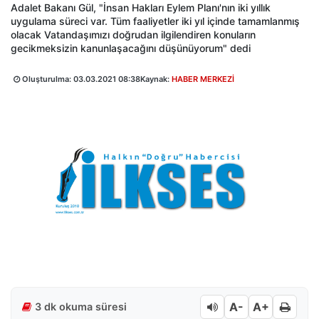
Adalet Bakanı Gül, "İnsan Hakları Eylem Planı'nın iki yıllık
uygulama süreci var. Tüm faaliyetler iki yıl içinde tamamlanmış
olacak Vatandaşımızı doğrudan ilgilendiren konuların
gecikmeksizin kanunlaşacağını düşünüyorum" dedi
Oluşturulma:
03.03.2021 08:38
Kaynak:
HABER MERKEZİ
A-
A+
3 dk okuma süresi