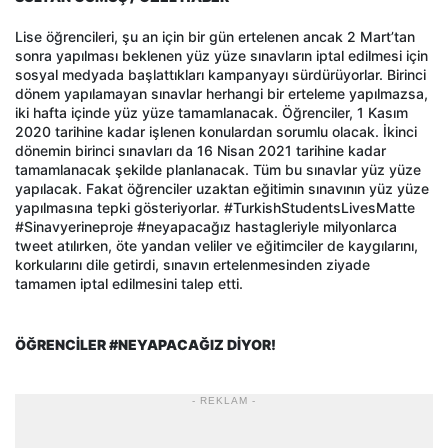
Lise öğrencileri, şu an için bir gün ertelenen ancak 2 Mart’tan
sonra yapılması beklenen yüz yüze sınavların iptal edilmesi için
sosyal medyada başlattıkları kampanyayı sürdürüyorlar. Birinci
dönem yapılamayan sınavlar herhangi bir erteleme yapılmazsa,
iki hafta içinde yüz yüze tamamlanacak. Öğrenciler, 1 Kasım
2020 tarihine kadar işlenen konulardan sorumlu olacak. İkinci
dönemin birinci sınavları da 16 Nisan 2021 tarihine kadar
tamamlanacak şekilde planlanacak. Tüm bu sınavlar yüz yüze
yapılacak. Fakat öğrenciler uzaktan eğitimin sınavının yüz yüze
yapılmasına tepki gösteriyorlar. #TurkishStudentsLivesMatte
#Sinavyerineproje #neyapacağız hastagleriyle milyonlarca
tweet atılırken, öte yandan veliler ve eğitimciler de kaygılarını,
korkularını dile getirdi, sınavın ertelenmesinden ziyade
tamamen iptal edilmesini talep etti.
ÖĞRENCİLER #NEYAPACAĞIZ DİYOR!
- REKLAM -