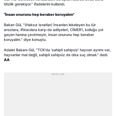
titizlik gerekiyor." ifadelerini kullandı.
"İnsan onurunu hep beraber koruyalım"
Bakan Gül, "(Haksız isnatlar) İnsanları lekeleyen bu tür
arsızlara, iftiracılara karşı da adliyeleri, CİMER'i, kolluğu yol
geçen hanına çevirmeyin, insan onurunu hep beraber
koruyalım." diye konuştu.
Adalet Bakanı Gül, "TCK'da 'sahipli sahipsiz' hayvan ayrımı var,
hayvanlar mal değil, sahipli sahipsiz de olsa suç olmalı." dedi.
AA
- REKLAM -