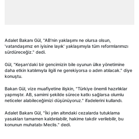
Adalet Bakanı Gül, "AB'nin yaklaşımı ne olursa olsun,
'vatandaşımız en iyisine layık' yaklaşımıyla tüm reformlarımızı
sürdüreceğiz." dedi.
Gül, "Keşan'daki bir gencimizin bile oyunun ülke yönetimine
daha etkin katılımıyla ilgili ne gerekiyorsa o adım atılacak." diye
konuştu.
Bakan Gül, vize muafiyetine ilişkin, "Türkiye önemli hazırlıklar
yapmıştır. AB, samimi şekilde sürece katkı sağlarsa olumlu
neticeler alabileceğimizi düşünüyoruz." ifadelerini kullandı.
Adalet Bakanı Gül, "İki yılın altındaki cezalarda tutuklama
yasakları tamamen kaldırılabilir, hakime takdir verilebilir, bu
konunun muhatabı Meclis." dedi.