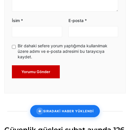
İsim
*
E-posta
*
Bir dahaki sefere yorum yaptığımda kullanılmak
üzere adımı ve e-posta adresimi bu tarayıcıya
kaydet.
Yorumu Gönder
SIRADAKİ HABER YÜKLENDİ
Güvenlik güçleri şubat ayında 126