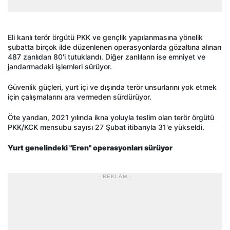
Eli kanlı terör örgütü PKK ve gençlik yapılanmasına yönelik
şubatta birçok ilde düzenlenen operasyonlarda gözaltına alınan
487 zanlıdan 80'i tutuklandı. Diğer zanlıların ise emniyet ve
jandarmadaki işlemleri sürüyor.
Güvenlik güçleri, yurt içi ve dışında terör unsurlarını yok etmek
için çalışmalarını ara vermeden sürdürüyor.
Öte yandan, 2021 yılında ikna yoluyla teslim olan terör örgütü
PKK/KCK mensubu sayısı 27 Şubat itibarıyla 31'e yükseldi.
Yurt genelindeki "Eren" operasyonları sürüyor
- REKLAM -