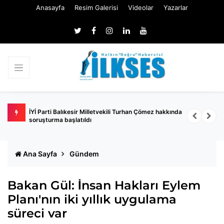
Anasayfa
Resim Galerisi
Videolar
Yazarlar
 kanun
İYİ Parti Balıkesir Milletvekili Turhan Çömez hakkında
T
soruşturma başlatıldı
Ana Sayfa
Gündem
Bakan Gül: İnsan Hakları Eylem
Planı'nın iki yıllık uygulama
süreci var