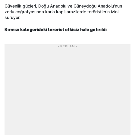
Güvenlik güçleri, Doğu Anadolu ve Güneydoğu Anadolu'nun
zorlu coğrafyasında karla kaplı arazilerde teröristlerin izini
sürüyor.
Kırmızı kategorideki terörist etkisiz hale getirildi
- REKLAM -