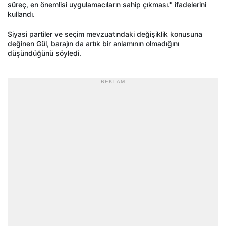
süreç, en önemlisi uygulamacıların sahip çıkması." ifadelerini
kullandı.
Siyasi partiler ve seçim mevzuatındaki değişiklik konusuna
değinen Gül, barajın da artık bir anlamının olmadığını
düşündüğünü söyledi.
- REKLAM -