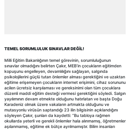
TEMEL SORUMLULUK SINAVLAR DEĞİL!
Milli Eğitim Bakanlığının temel görevinin, sorumluluğunun
sınavlar olmadığını belirten Çakır, MEB’in çocukların eğitimden
kopuşunu engelleyen, devamlılığını sağlayan, salgında
psikolojilerini güçlü tutan önlemler alması gerektiğini ve uzaktan
eğitime erişemeyen çocukların internet erişimini, cihaz sorununu
acilen ücretsiz karşılaması ve gereksinimi olan tüm çocuklara
düzenli maddi eğitim desteği vermesi gerektiğini söyledi. Salgın
yayılımının devam etmekte olduğunu hatırlatan ve başta Doğu
Karadeniz olmak üzere vakaların artmakta olduğunu ve
mutasyonlu virüsün saptandığı 23 ilin bilgisinin açıklandığını
söyleyen Çakır, şunları da kaydetti: “Bu tabloya rağmen
okullarda yeterli ve gerekli önlemler hala alınmamış, öğretmenler
aşılanmamış, eğitime ek bütçe ayrılmamıştır. Bilim insanları