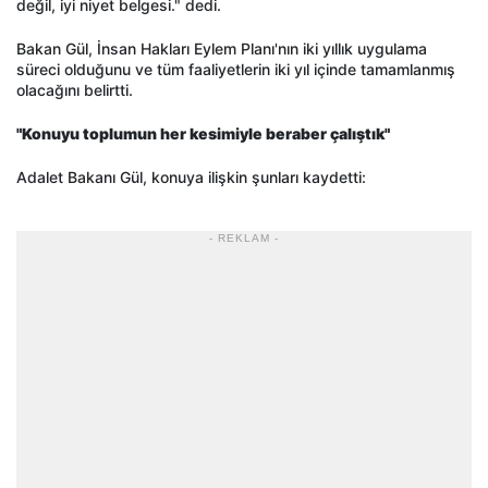
değil, iyi niyet belgesi." dedi.
Bakan Gül, İnsan Hakları Eylem Planı'nın iki yıllık uygulama
süreci olduğunu ve tüm faaliyetlerin iki yıl içinde tamamlanmış
olacağını belirtti.
"Konuyu toplumun her kesimiyle beraber çalıştık"
Adalet Bakanı Gül, konuya ilişkin şunları kaydetti:
- REKLAM -