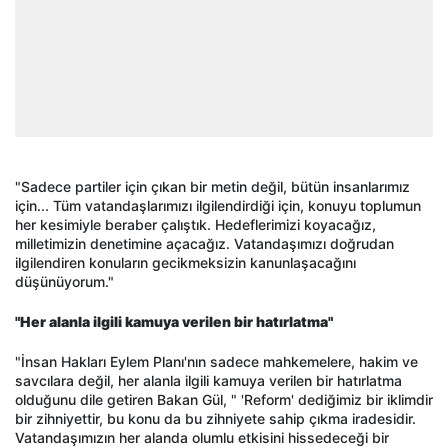
"Sadece partiler için çıkan bir metin değil, bütün insanlarımız
için... Tüm vatandaşlarımızı ilgilendirdiği için, konuyu toplumun
her kesimiyle beraber çalıştık. Hedeflerimizi koyacağız,
milletimizin denetimine açacağız. Vatandaşımızı doğrudan
ilgilendiren konuların gecikmeksizin kanunlaşacağını
düşünüyorum."
"Her alanla ilgili kamuya verilen bir hatırlatma"
"İnsan Hakları Eylem Planı'nın sadece mahkemelere, hakim ve
savcılara değil, her alanla ilgili kamuya verilen bir hatırlatma
olduğunu dile getiren Bakan Gül, " 'Reform' dediğimiz bir iklimdir
bir zihniyettir, bu konu da bu zihniyete sahip çıkma iradesidir.
Vatandaşımızın her alanda olumlu etkisini hissedeceği bir