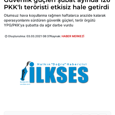
PKK'lı teröristi etkisiz hale getirdi
Olumsuz hava koşullarına rağmen haftalarca arazide kalarak
operasyonlarını sürdüren güvenlik güçleri, terör örgütü
YPG/PKK'ya şubatta da ağır darbe vurdu
Oluşturulma:
03.03.2021 08:37
Kaynak:
HABER MERKEZİ