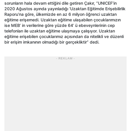
sorunların hala devam ettiğini dile getiren Çakır, “UNICEF’in
2020 Ağustos ayında yayınladığı ‘Uzaktan Eğitimde Erişebilirlik
Raporu’na göre, ülkemizde en az 6 milyon öğrenci uzaktan
eğitime erişemedi. Uzaktan eğitime ulaşabilen çocuklarımızın
ise MEB’ in verilerine göre yüzde 64’ ü ebeveynlerinin cep
telefonları ile uzaktan eğitime ulaşmaya çalışıyor. Uzaktan
eğitime erişebilen çocuklarımız açısından da nitelikli ve düzenli
bir erişim imkanının olmadığı bir gerçekliktir” dedi.
- REKLAM -