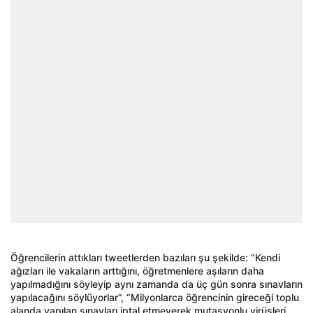
Öğrencilerin attıkları tweetlerden bazıları şu şekilde: “Kendi
ağızları ile vakaların arttığını, öğretmenlere aşıların daha
yapılmadığını söyleyip aynı zamanda da üç gün sonra sınavların
yapılacağını söylüyorlar”, “Milyonlarca öğrencinin gireceği toplu
alanda yapılan sınavları iptal etmeyerek mutasyonlu virüsleri