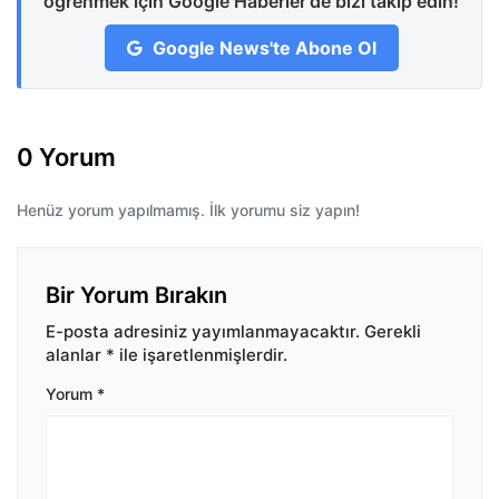
öğrenmek için Google Haberler'de bizi takip edin!
Google News'te Abone Ol
0 Yorum
Henüz yorum yapılmamış. İlk yorumu siz yapın!
Bir Yorum Bırakın
E-posta adresiniz yayımlanmayacaktır.
Gerekli
alanlar
*
ile işaretlenmişlerdir.
Yorum
*