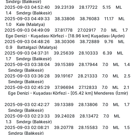
Sındırgı (Balıkesir)
2025-09-03 04:52:40 39.23139 28.17722 5.15 ML
1.4 Sındırgı (Balıkesir)
2025-09-03 04:49:33 38.33806 38.76083 11.17 ML
1.0 Kale (Malatya)
2025-09-03 04:49:09 37.81778 27.02917 7.0 ML 1.7
Ege Denizi - Kuşadası Körfezi - [18.96 km] Kuşadası (Aydın)
2025-09-03 04:48:26 38.30306 38.72889 9.76 ML
0.9 Battalgazi (Malatya)
2025-09-03 04:37:31 39.25639 28.10333 6.39 ML
1.7 Sındırgı (Balıkesir)
2025-09-03 03:38:04 39.15389 28.17944 7.0 ML 1.4
Sındırgı (Balıkesir)
2025-09-03 03:36:28 39.19167 28.21333 7.0 ML 2.5
Sındırgı (Balıkesir)
2025-09-03 02:45:29 37.96694 27.12833 7.0 ML 2.1
Ege Denizi - Kuşadası Körfezi - [05.42 km] Menderes (İzmir)
2025-09-03 02:42:27 39.13389 28.13806 7.0 ML 1.7
Sındırgı (Balıkesir)
2025-09-03 02:23:33 39.24028 28.13472 7.0 ML
1.3 Sındırgı (Balıkesir)
2025-09-03 02:08:21 39.20778 28.15583 7.0 ML 1.5
Sındırgı (Balıkesir)