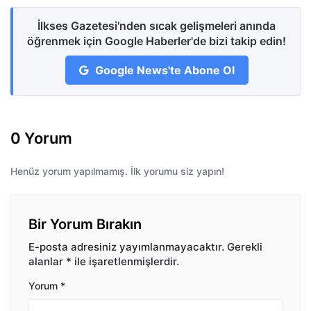
İlkses Gazetesi'nden sıcak gelişmeleri anında
öğrenmek için Google Haberler'de bizi takip edin!
Google News'te Abone Ol
0 Yorum
Henüz yorum yapılmamış. İlk yorumu siz yapın!
Bir Yorum Bırakın
E-posta adresiniz yayımlanmayacaktır.
Gerekli
alanlar
*
ile işaretlenmişlerdir.
Yorum
*