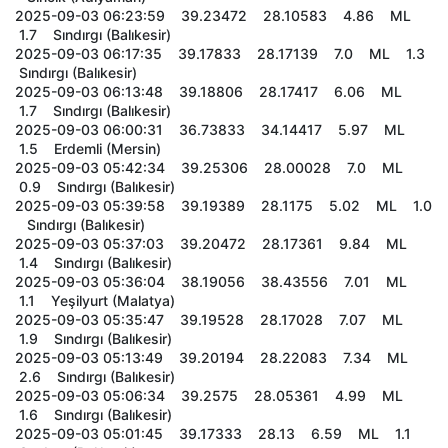
2025-09-03 06:23:59 39.23472 28.10583 4.86 ML
1.7 Sındırgı (Balıkesir)
2025-09-03 06:17:35 39.17833 28.17139 7.0 ML 1.3
Sındırgı (Balıkesir)
2025-09-03 06:13:48 39.18806 28.17417 6.06 ML
1.7 Sındırgı (Balıkesir)
2025-09-03 06:00:31 36.73833 34.14417 5.97 ML
1.5 Erdemli (Mersin)
2025-09-03 05:42:34 39.25306 28.00028 7.0 ML
0.9 Sındırgı (Balıkesir)
2025-09-03 05:39:58 39.19389 28.1175 5.02 ML 1.0
Sındırgı (Balıkesir)
2025-09-03 05:37:03 39.20472 28.17361 9.84 ML
1.4 Sındırgı (Balıkesir)
2025-09-03 05:36:04 38.19056 38.43556 7.01 ML
1.1 Yeşilyurt (Malatya)
2025-09-03 05:35:47 39.19528 28.17028 7.07 ML
1.9 Sındırgı (Balıkesir)
2025-09-03 05:13:49 39.20194 28.22083 7.34 ML
2.6 Sındırgı (Balıkesir)
2025-09-03 05:06:34 39.2575 28.05361 4.99 ML
1.6 Sındırgı (Balıkesir)
2025-09-03 05:01:45 39.17333 28.13 6.59 ML 1.1