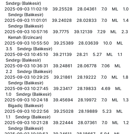
Sındırgı (Balıkesir)
2025-09-03 11:02:19 39.25528 28.04361 7.0 ML 1.0
Sındırgı (Balıkesir)
2025-09-03 11:01:01 39.24028 28.02833 7.0 ML 1.4
Sındırgı (Balıkesir)
2025-09-03 10:57:16 39.7775 39.12139 7.29 ML 2.3
Kemah (Erzincan)
2025-09-03 10:55:50 39.25389 28.03639 10.0 ML
3.5 Sındırgı (Balıkesir)
2025-09-03 10:45:10 39.21139 28.21 5.27 ML 1.1
Sındırgı (Balıkesir)
2025-09-03 10:36:31 39.24861 28.06778 7.06 ML
2.2 Sındırgı (Balıkesir)
2025-09-03 10:29:25 39.21861 28.19222 7.0 ML 1.8
Sındırgı (Balıkesir)
2025-09-03 10:27:45 39.23417 28.19833 4.69 ML
1.0 Sındırgı (Balıkesir)
2025-09-03 10:24:18 39.45694 28.19972 7.0 ML 1.3
Bigadiç (Balıkesir)
2025-09-03 10:22:56 39.25028 28.19889 5.23 ML
1.1 Sındırgı (Balıkesir)
2025-09-03 10:21:28 39.22444 28.07361 7.0 ML 1.2
Sındırgı (Balıkesir)
2025-09-03 10:19:53 39.24611 28.18667 5.94 ML