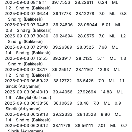
2025-09-03 08:19:11 39.17556 28.22611 6.24 ML
1.2 Sındırgı (Balıkesir)
2025-09-03 07:36:44 39.17778 28.12278 7.0 ML 0.8
Sındırgı (Balıkesir)
2025-09-03 07:34:53 39.24806 28.08944 5.01 ML
0.8 Sındırgı (Balıkesir)
2025-09-03 07:30:30 39.24694 28.0575 7.0 ML 1.2
Sındırgı (Balıkesir)
2025-09-03 07:23:10 39.26389 28.0525 7.68 ML
1.4 Sındırgı (Balıkesir)
2025-09-03 07:15:55 39.23917 28.2125 5.11 ML 1.3
Sındırgı (Balıkesir)
2025-09-03 07:08:17 39.25917 28.11167 12.83 ML
1.2 Sındırgı (Balıkesir)
2025-09-03 06:59:23 38.12722 38.5425 7.0 ML 1.1
Sincik (Adıyaman)
2025-09-03 06:40:10 39.44056 27.92694 14.88 ML
1.6 Altıeylül (Balıkesir)
2025-09-03 06:38:58 38.10639 38.48 7.0 ML 0.9
Sincik (Adıyaman)
2025-09-03 06:29:13 39.22333 28.13528 8.86 ML
1.4 Sındırgı (Balıkesir)
2025-09-03 06:29:12 38.11778 38.56111 7.01 ML 0.7
Sincik (Adıyaman)