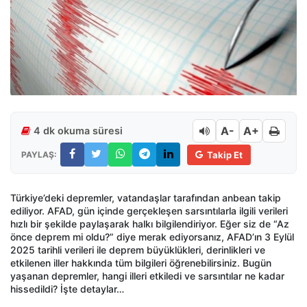
A-
A+
4 dk okuma süresi
PAYLAŞ:
Takip Et
Türkiye’deki depremler, vatandaşlar tarafından anbean takip
ediliyor. AFAD, gün içinde gerçekleşen sarsıntılarla ilgili verileri
hızlı bir şekilde paylaşarak halkı bilgilendiriyor. Eğer siz de “Az
önce deprem mi oldu?” diye merak ediyorsanız, AFAD’ın 3 Eylül
2025 tarihli verileri ile deprem büyüklükleri, derinlikleri ve
etkilenen iller hakkında tüm bilgileri öğrenebilirsiniz. Bugün
yaşanan depremler, hangi illeri etkiledi ve sarsıntılar ne kadar
hissedildi? İşte detaylar…