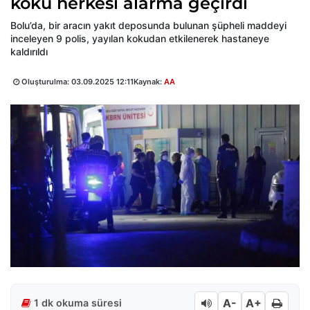
koku herkesi alarma geçirdi
Bolu’da, bir aracın yakıt deposunda bulunan şüpheli maddeyi
inceleyen 9 polis, yayılan kokudan etkilenerek hastaneye
kaldırıldı
Oluşturulma:
03.09.2025 12:11
Kaynak:
AA
A-
A+
1 dk okuma süresi