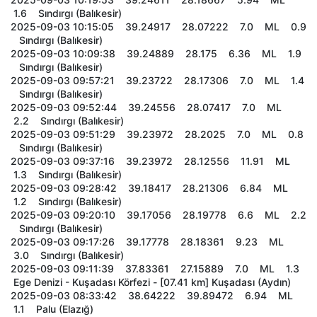
1.6 Sındırgı (Balıkesir)
2025-09-03 10:15:05 39.24917 28.07222 7.0 ML 0.9
Sındırgı (Balıkesir)
2025-09-03 10:09:38 39.24889 28.175 6.36 ML 1.9
Sındırgı (Balıkesir)
2025-09-03 09:57:21 39.23722 28.17306 7.0 ML 1.4
Sındırgı (Balıkesir)
2025-09-03 09:52:44 39.24556 28.07417 7.0 ML
2.2 Sındırgı (Balıkesir)
2025-09-03 09:51:29 39.23972 28.2025 7.0 ML 0.8
Sındırgı (Balıkesir)
2025-09-03 09:37:16 39.23972 28.12556 11.91 ML
1.3 Sındırgı (Balıkesir)
2025-09-03 09:28:42 39.18417 28.21306 6.84 ML
1.2 Sındırgı (Balıkesir)
2025-09-03 09:20:10 39.17056 28.19778 6.6 ML 2.2
Sındırgı (Balıkesir)
2025-09-03 09:17:26 39.17778 28.18361 9.23 ML
3.0 Sındırgı (Balıkesir)
2025-09-03 09:11:39 37.83361 27.15889 7.0 ML 1.3
Ege Denizi - Kuşadası Körfezi - [07.41 km] Kuşadası (Aydın)
2025-09-03 08:33:42 38.64222 39.89472 6.94 ML
1.1 Palu (Elazığ)