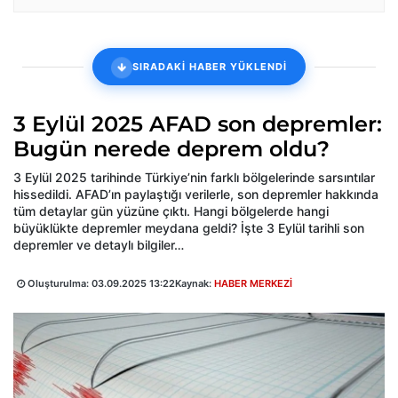
SIRADAKİ HABER YÜKLENDİ
3 Eylül 2025 AFAD son depremler:
Bugün nerede deprem oldu?
3 Eylül 2025 tarihinde Türkiye’nin farklı bölgelerinde sarsıntılar
hissedildi. AFAD’ın paylaştığı verilerle, son depremler hakkında
tüm detaylar gün yüzüne çıktı. Hangi bölgelerde hangi
büyüklükte depremler meydana geldi? İşte 3 Eylül tarihli son
depremler ve detaylı bilgiler…
Oluşturulma:
03.09.2025 13:22
Kaynak:
HABER MERKEZİ