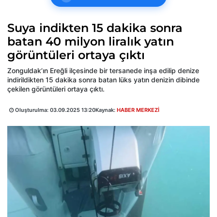
Suya indikten 15 dakika sonra
batan 40 milyon liralık yatın
görüntüleri ortaya çıktı
Zonguldak’ın Ereğli ilçesinde bir tersanede inşa edilip denize
indirildikten 15 dakika sonra batan lüks yatın denizin dibinde
çekilen görüntüleri ortaya çıktı.
Oluşturulma:
03.09.2025 13:20
Kaynak:
HABER MERKEZİ