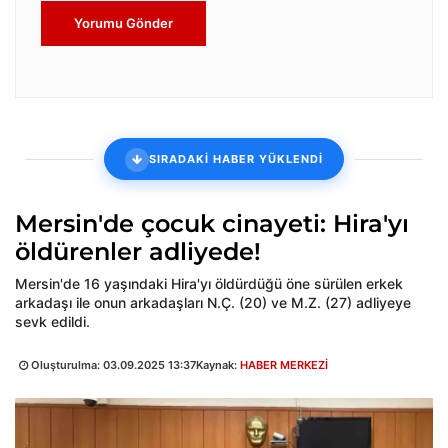
Yorumu Gönder
SIRADAKİ HABER YÜKLENDİ
Mersin'de çocuk cinayeti: Hira'yı
öldürenler adliyede!
Mersin'de 16 yaşındaki Hira'yı öldürdüğü öne sürülen erkek
arkadaşı ile onun arkadaşları N.Ç. (20) ve M.Z. (27) adliyeye
sevk edildi.
Oluşturulma:
03.09.2025 13:37
Kaynak:
HABER MERKEZİ