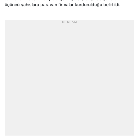
üçüncü şahıslara paravan firmalar kurdurulduğu belirtildi.
- REKLAM -