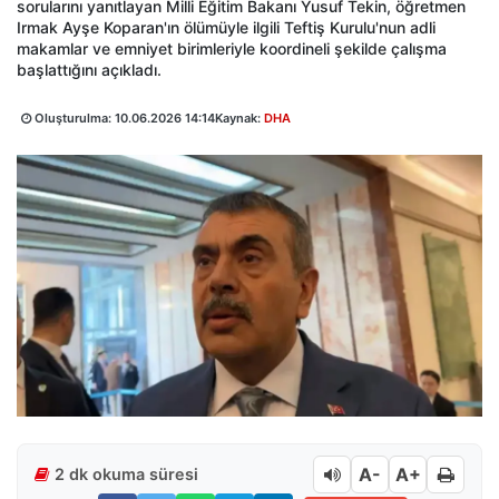
sorularını yanıtlayan Milli Eğitim Bakanı Yusuf Tekin, öğretmen
Irmak Ayşe Koparan'ın ölümüyle ilgili Teftiş Kurulu'nun adli
makamlar ve emniyet birimleriyle koordineli şekilde çalışma
başlattığını açıkladı.
Oluşturulma:
10.06.2026 14:14
Kaynak:
DHA
A-
A+
2 dk okuma süresi