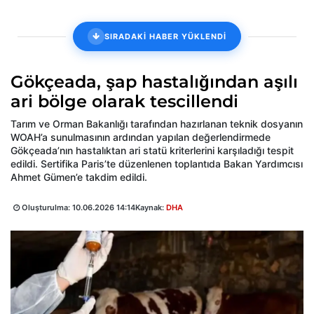
SIRADAKİ HABER YÜKLENDİ
Gökçeada, şap hastalığından aşılı
ari bölge olarak tescillendi
Tarım ve Orman Bakanlığı tarafından hazırlanan teknik dosyanın
WOAH’a sunulmasının ardından yapılan değerlendirmede
Gökçeada’nın hastalıktan ari statü kriterlerini karşıladığı tespit
edildi. Sertifika Paris’te düzenlenen toplantıda Bakan Yardımcısı
Ahmet Gümen’e takdim edildi.
Oluşturulma:
10.06.2026 14:14
Kaynak:
DHA