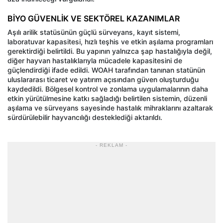
BİYO GÜVENLİK VE SEKTÖREL KAZANIMLAR
Aşılı arilik statüsünün güçlü sürveyans, kayıt sistemi,
laboratuvar kapasitesi, hızlı teşhis ve etkin aşılama programları
gerektirdiği belirtildi. Bu yapının yalnızca şap hastalığıyla değil,
diğer hayvan hastalıklarıyla mücadele kapasitesini de
güçlendirdiği ifade edildi. WOAH tarafından tanınan statünün
uluslararası ticaret ve yatırım açısından güven oluşturduğu
kaydedildi. Bölgesel kontrol ve zonlama uygulamalarının daha
etkin yürütülmesine katkı sağladığı belirtilen sistemin, düzenli
aşılama ve sürveyans sayesinde hastalık mihraklarını azaltarak
sürdürülebilir hayvancılığı desteklediği aktarıldı.
- REKLAM -