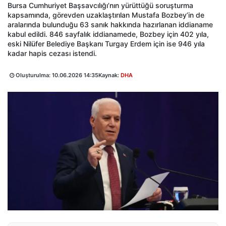
Bursa Cumhuriyet Başsavcılığı’nın yürüttüğü soruşturma
kapsamında, görevden uzaklaştırılan Mustafa Bozbey’in de
aralarında bulunduğu 63 sanık hakkında hazırlanan iddianame
kabul edildi. 846 sayfalık iddianamede, Bozbey için 402 yıla,
eski Nilüfer Belediye Başkanı Turgay Erdem için ise 946 yıla
kadar hapis cezası istendi.
Oluşturulma:
10.06.2026 14:35
Kaynak:
DHA