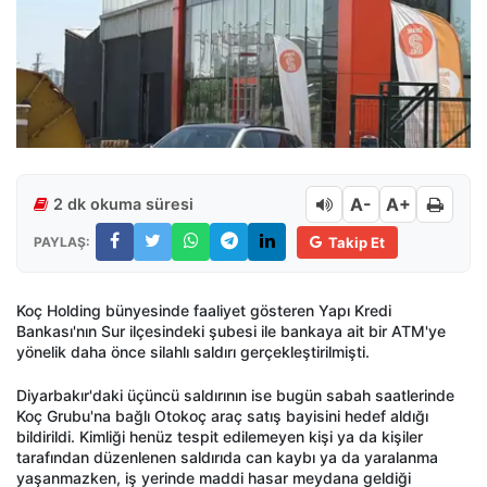
A-
A+
2 dk okuma süresi
PAYLAŞ:
Takip Et
Koç Holding bünyesinde faaliyet gösteren Yapı Kredi
Bankası'nın Sur ilçesindeki şubesi ile bankaya ait bir ATM'ye
yönelik daha önce silahlı saldırı gerçekleştirilmişti.
Diyarbakır'daki üçüncü saldırının ise bugün sabah saatlerinde
Koç Grubu'na bağlı Otokoç araç satış bayisini hedef aldığı
bildirildi. Kimliği henüz tespit edilemeyen kişi ya da kişiler
tarafından düzenlenen saldırıda can kaybı ya da yaralanma
yaşanmazken, iş yerinde maddi hasar meydana geldiği