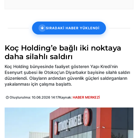
SIRADAKİ HABER YÜKLENDİ
Koç Holding’e bağlı iki noktaya
daha silahlı saldırı
Koç Holding bünyesinde faaliyet gösteren Yapı Kredi’nin
Esenyurt şubesi ile Otokoç’un Diyarbakır bayisine silahlı saldırı
düzenlendi. Olayların ardından güvenlik güçleri saldırganların
yakalanması için çalışma başlattı.
Oluşturulma:
10.06.2026 14:17
Kaynak:
HABER MERKEZİ