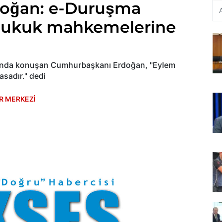
oğan: e-Duruşma
hukuk mahkemelerine
ısında konuşan Cumhurbaşkanı Erdoğan, "Eylem
asadır." dedi
R MERKEZİ