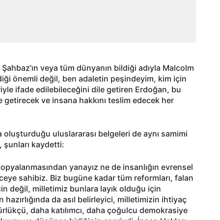
l Şahbaz'ın veya tüm dünyanın bildiği adıyla Malcolm
iği önemli değil, ben adaletin peşindeyim, kim için
iyle ifade edilebileceğini dile getiren Erdoğan, bu
ine getirecek ve insana hakkını teslim edecek her
da oluşturduğu uluslararası belgeleri de aynı samimi
 şunları kaydetti:
z kopyalanmasından yanayız ne de insanlığın evrensel
ceye sahibiz. Biz bugüne kadar tüm reformları, falan
için değil, milletimiz bunlara layık olduğu için
hazırlığında da asıl belirleyici, milletimizin ihtiyaç
gürlükçü, daha katılımcı, daha çoğulcu demokrasiye