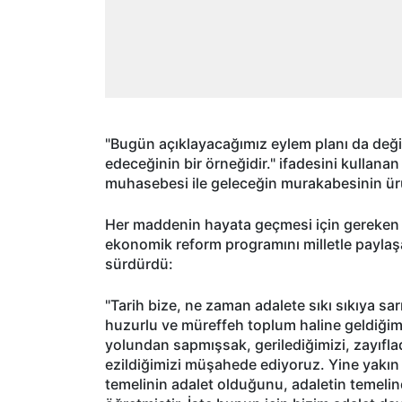
"Bugün açıklayacağımız eylem planı da deği
edeceğinin bir örneğidir." ifadesini kullana
muhasebesi ile geleceğin murakabesinin ür
Her maddenin hayata geçmesi için gereken ad
ekonomik reform programını milletle paylaşa
sürdürdü:
"Tarih bize, ne zaman adalete sıkı sıkıya sa
huzurlu ve müreffeh toplum haline geldiğim
yolundan sapmışsak, gerilediğimizi, zayıfladığ
ezildiğimizi müşahede ediyoruz. Yine yakın 
temelinin adalet olduğunu, adaletin temeli