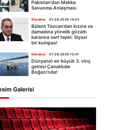
Pakistan'dan Mekke
Savunma Anlaşması
Gündem
07.08.2026 14:03
Bülent Tezcan’dan kızına ve
damadına yönelik gözaltı
kararına sert tepki: Siyasi
bir kumpas!
Gündem
07.08.2026 13:47
Dünyanın en büyük 3. vinç
gemisi Çanakkale
Boğazı'nda!
esim Galerisi