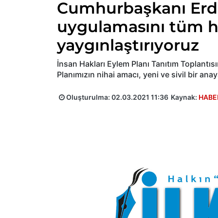
Cumhurbaşkanı Erd
uygulamasını tüm 
yaygınlaştırıyoruz
İnsan Hakları Eylem Planı Tanıtım Toplant
Planımızın nihai amacı, yeni ve sivil bir anay
Oluşturulma:
02.03.2021 11:36
Kaynak:
HABE