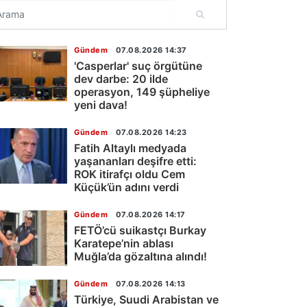
Gündem
07.08.2026 14:37
'Casperlar' suç örgütüne
dev darbe: 20 ilde
operasyon, 149 şüpheliye
yeni dava!
Gündem
07.08.2026 14:23
Fatih Altaylı medyada
yaşananları deşifre etti:
ROK itirafçı oldu Cem
Küçük’ün adını verdi
Gündem
07.08.2026 14:17
FETÖ’cü suikastçı Burkay
Karatepe’nin ablası
Muğla’da gözaltına alındı!
Gündem
07.08.2026 14:13
Türkiye, Suudi Arabistan ve