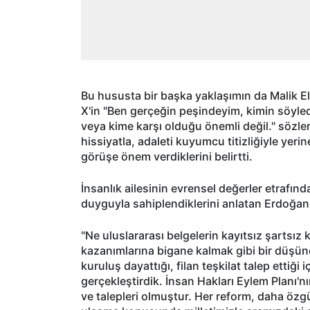
Bu hususta bir başka yaklaşımın da Malik E
X'in "Ben gerçeğin peşindeyim, kimin söyled
veya kime karşı olduğu önemli değil." sözler
hissiyatla, adaleti kuyumcu titizliğiyle yer
görüşe önem verdiklerini belirtti.
İnsanlık ailesinin evrensel değerler etrafın
duyguyla sahiplendiklerini anlatan Erdoğan,
"Ne uluslararası belgelerin kayıtsız şartsı
kazanımlarına bigane kalmak gibi bir düşün
kuruluş dayattığı, filan teşkilat talep ettiği 
gerçekleştirdik. İnsan Hakları Eylem Planı'nın 
ve talepleri olmuştur. Her reform, daha öz