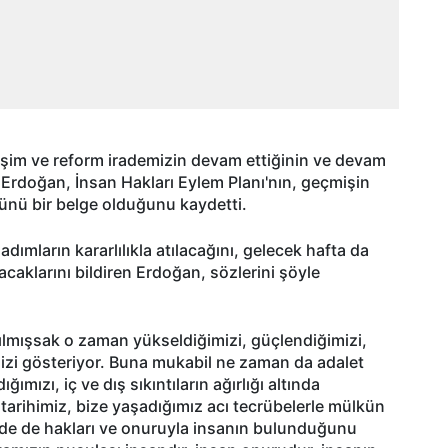
şim ve reform irademizin devam ettiğinin ve devam
n Erdoğan, İnsan Hakları Eylem Planı'nın, geçmişin
ünü bir belge olduğunu kaydetti.
ımların kararlılıkla atılacağını, gelecek hafta da
caklarını bildiren Erdoğan, sözlerini şöyle
rılmışsak o zaman yükseldiğimizi, güçlendiğimizi,
izi gösteriyor. Buna mukabil ne zaman da adalet
ımızı, iç ve dış sıkıntıların ağırlığı altında
tarihimiz, bize yaşadığımız acı tecrübelerle mülkün
nde de hakları ve onuruyla insanın bulunduğunu