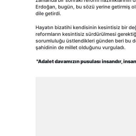
Erdoğan, bugün, bu sözü yerine getirmiş ol
dile getirdi.
Hayatın bizatihi kendisinin kesintisiz bir d
reformların kesintisiz sürdürülmesi gerekti
sorumluluğu üstlendikleri günden beri bu do
şahidinin de millet olduğunu vurguladı.
"Adalet davamızın pusulası insandır, insa